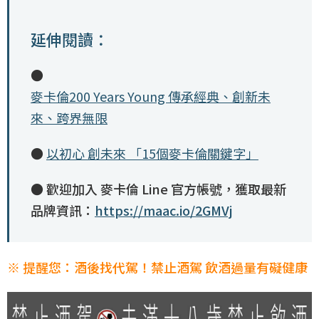
延伸閱讀：
●
麥卡倫200 Years Young 傳承經典、創新未
來、跨界無限
●
以初心 創未來 「15個麥卡倫關鍵字」
●
歡迎加入 麥卡倫 Line 官方帳號，獲取最新
品牌資訊：
https://maac.io/2GMVj
※ 提醒您：酒後找代駕！禁止酒駕 飲酒過量有礙健康