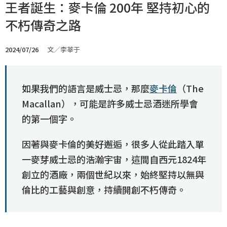
王者誕生：麥卡倫 200年 堅持初心的
不朽傳奇之路
2024/07/26
文／李莘于
如果我們的語言是威士忌，那麼
麥卡倫
（The
Macallan），可能是許多威士忌酒迷所學會
的第一個字。
因著與麥卡倫的美好邂逅，很多人從此踏入單
一麥芽威士忌的浩瀚宇宙，這間自西元1824年
創立的酒廠，兩個世紀以來，始終堅持以無與
倫比的工藝與創意，持續開創不朽傳奇。