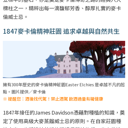
標柱之一，精粹出每一滴馥郁芳香、醇厚扎實的麥卡
倫威士忌。
1847麥卡倫精神莊園 追求卓越與自然共生
擁有300年歷史的麥卡倫精神莊園Easter Elchies 是卓越不凡的起
點。圖片提供／麥卡倫
※ 提醒您：酒後找代駕！禁止酒駕 飲酒過量有礙健康
1847年接任的James Davidson憑藉對種植的知識，奠
定了使用高級大麥蒸餾威士忌的原則。在自家莊園種