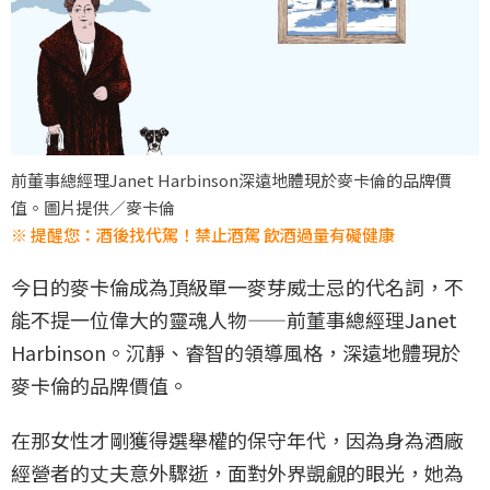
前董事總經理Janet Harbinson深遠地體現於麥卡倫的品牌價
值。圖片提供／麥卡倫
※ 提醒您：酒後找代駕！禁止酒駕 飲酒過量有礙健康
今日的麥卡倫成為頂級單一麥芽威士忌的代名詞，不
能不提一位偉大的靈魂人物——前董事總經理Janet
Harbinson。沉靜、睿智的領導風格，深遠地體現於
麥卡倫的品牌價值。
在那女性才剛獲得選舉權的保守年代，因為身為酒廠
經營者的丈夫意外驟逝，面對外界覬覦的眼光，她為