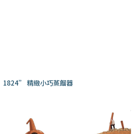
1824” 精緻小巧蒸餾器