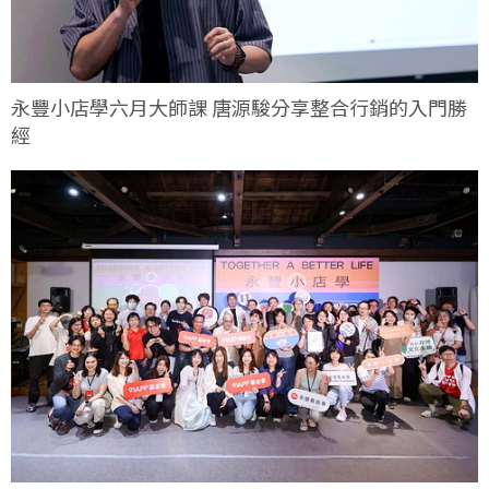
永豐小店學六月大師課 唐源駿分享整合行銷的入門勝
經