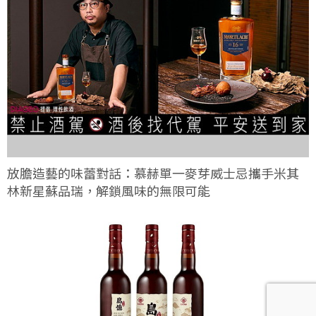
放膽造藝的味蕾對話：慕赫單一麥芽威士忌攜手米其
林新星蘇品瑞，解鎖風味的無限可能