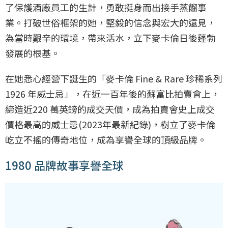
了保護酒廠員工的生計，勇敢挺身而出接手蒸餾事
業。打破世俗框架的她，堅毅的信念與宏大的遠見，
為當時艱辛的環境，帶來活水，立下麥卡倫日後蓬勃
發展的根基。
在她悉心經營下誕生的「麥卡倫 Fine & Rare 珍稀系列
1926 年威士忌」，在近一百年後的蘇富比拍賣會上，
締造近220 萬英鎊的成交天價，成為拍賣會史上成交
價格最高的威士忌(2023年最新紀錄)，樹立了麥卡倫
屹立不搖的傳奇地位，成為享譽全球的頂級品牌。
1980 品牌故事享譽全球