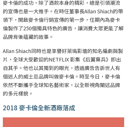
麥卡倫的成功，除了酒款本身的精彩，總是引領潮流
的宣傳也是一大推手。在時任董事長Allan Shiach的帶
領下，開啟麥卡倫行銷宣傳的第一步，任期內為麥卡
倫製作了250個獨具特色的廣告，讓消費大眾更能了解
品牌背後蘊藏的故事。
Allan Shiach同時也是享譽好萊塢影壇的知名編劇與製
片，全球大受歡迎的NETFLIX 影集《后翼棄兵》即出
自其手。他也以其獨到的眼光，透過廣告告訴世人有
個迷人的威士忌品牌叫做麥卡倫。時至今日，麥卡倫
依然不斷攜手全球知名藝術家，以全新視角闡述品牌
的多元樣貌。
2018 麥卡倫全新酒廠落成