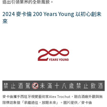
造出引領業界的全新風貌。
2024 麥卡倫 200 Years Young 以初心創未
來
麥卡倫攜手西班牙視覺藝術家Alex Trochut，融合酒廠外觀與無
限標誌象徵「承繼過往，放眼未來」。圖片提供／麥卡倫