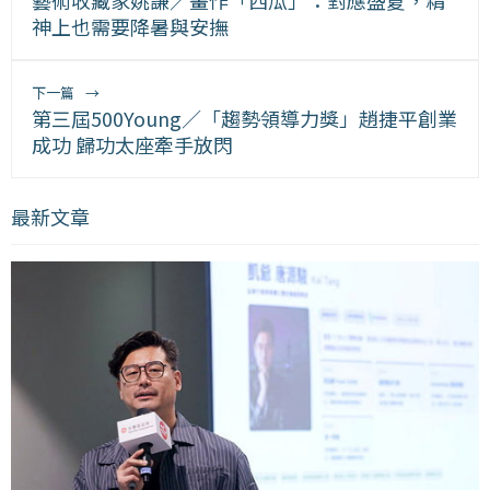
神上也需要降暑與安撫
下一篇
→
第三屆500Young／「趨勢領導力獎」趙捷平創業
成功 歸功太座牽手放閃
最新文章