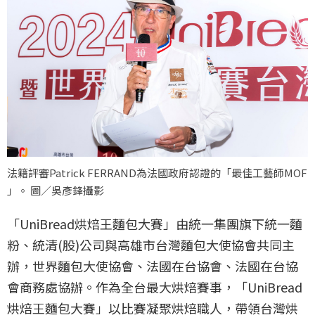
法籍評審Patrick FERRAND為法國政府認證的「最佳工藝師MOF
」。 圖／吳彥鋒攝影
「UniBread烘焙王麵包大賽」由統一集團旗下統一麵
粉、統清(股)公司與高雄市台灣麵包大使協會共同主
辦，世界麵包大使協會、法國在台協會、法國在台協
會商務處協辦。作為全台最大烘焙賽事，「UniBread
烘焙王麵包大賽」以比賽凝聚烘焙職人，帶領台灣烘