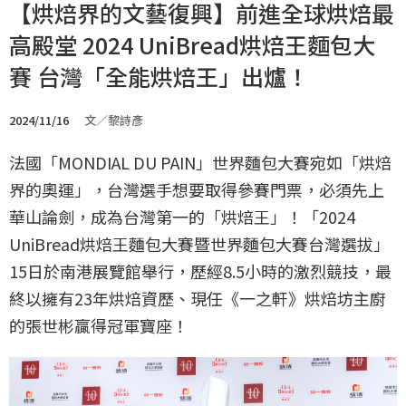
【烘焙界的文藝復興】前進全球烘焙最
高殿堂 2024 UniBread烘焙王麵包大
賽 台灣「全能烘焙王」出爐！
2024/11/16
文／黎詩彥
法國「MONDIAL DU PAIN」世界麵包大賽宛如「烘焙
界的奧運」，台灣選手想要取得參賽門票，必須先上
華山論劍，成為台灣第一的「烘焙王」！「2024
UniBread烘焙王麵包大賽暨世界麵包大賽台灣選拔」
15日於南港展覽館舉行，歷經8.5小時的激烈競技，最
終以擁有23年烘焙資歷、現任《一之軒》烘焙坊主廚
的張世彬贏得冠軍寶座！