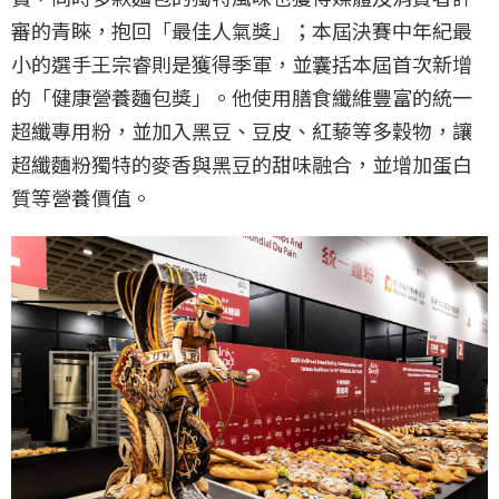
審的青睞，抱回「最佳人氣獎」；本屆決賽中年紀最
小的選手王宗睿則是獲得季軍，並囊括本屆首次新增
的「健康營養麵包獎」。他使用膳食纖維豐富的統一
超纖專用粉，並加入黑豆、豆皮、紅藜等多穀物，讓
超纖麵粉獨特的麥香與黑豆的甜味融合，並增加蛋白
質等營養價值。