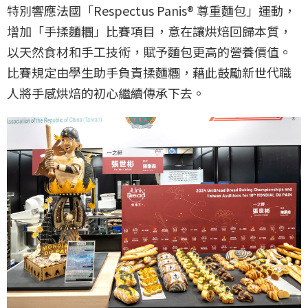
特別響應法國「Respectus Panis® 尊重麵包」運動，
增加「手揉麵糰」比賽項目，意在讓烘焙回歸本質，
以天然食材和手工技術，賦予麵包更高的營養價值。
比賽規定由學生助手負責揉麵糰，藉此鼓勵新世代職
人將手感烘焙的初心繼續傳承下去。