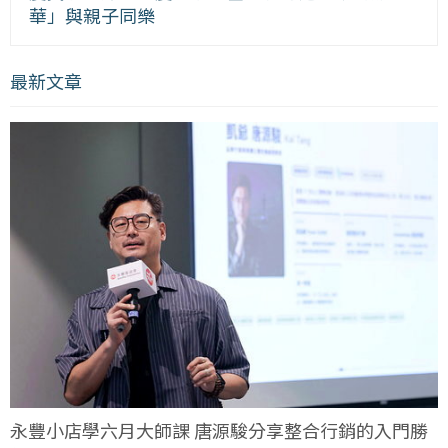
華」與親子同樂
最新文章
永豐小店學六月大師課 唐源駿分享整合行銷的入門勝