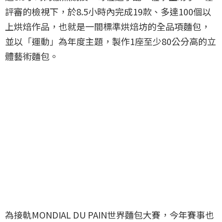
評審的檢視下，於8.5小時內完成19款、多達100個以
上烘焙作品，也就是一間標準烘焙坊的全品項麵包，
並以「運動」為年度主題，製作1座至少80公分高的立
體藝術麵包。
為接軌MONDIAL DU PAIN世界麵包大賽，今年賽事也