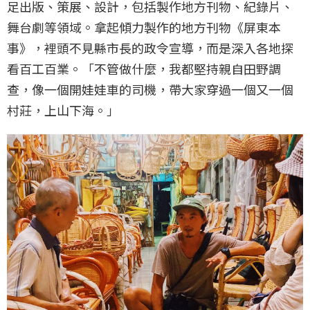
足出版、策展、設計，包括製作地方刊物、紀錄片、
舞台劇等領域。拿起傾力製作的地方刊物《屏東本
事》，裡頭不見縣市長的政令宣導，而是深入各地探
看百工百業。「不管做什麼，我都堅持親自田野調
查，像一個開娃娃車的司機，帶大家穿過一個又一個
村莊，上山下海。」