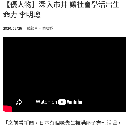
【優人物】深入市井 讓社會學活出生
命力 李明璁
2020/07/26
錢欽青、陳昭妤
「之前看新聞，日本有個老先生被滿屋子書刊活埋，