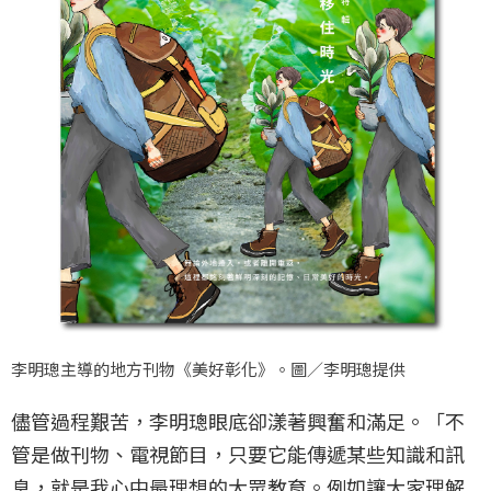
李明璁主導的地方刊物《美好彰化》。圖／李明璁提供
儘管過程艱苦，李明璁眼底卻漾著興奮和滿足。「不
管是做刊物、電視節目，只要它能傳遞某些知識和訊
息，就是我心中最理想的大眾教育。例如讓大家理解