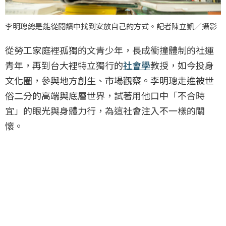
李明璁總是能從閱讀中找到安放自己的方式。記者陳立凱／攝影
從勞工家庭裡孤獨的文青少年，長成衝撞體制的社運
青年，再到台大裡特立獨行的
社會學
教授，如今投身
文化圈，參與地方創生、市場觀察。李明璁走進被世
俗二分的高端與底層世界，試著用他口中「不合時
宜」的眼光與身體力行，為這社會注入不一樣的關
懷。