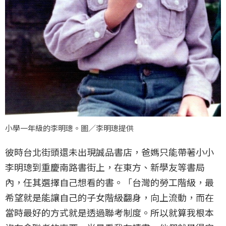
小學一年級的李明璁。圖／李明璁提供
彼時台北街頭還未出現誠品書店，爸媽只能帶著小小
李明璁到重慶南路書街上，在東方、新學友等書局
內，任其選擇自己想看的書。「台灣的勞工階級，最
希望就是能讓自己的子女階級翻身，向上流動，而在
當時最好的方式就是透過聯考制度。所以就算我根本