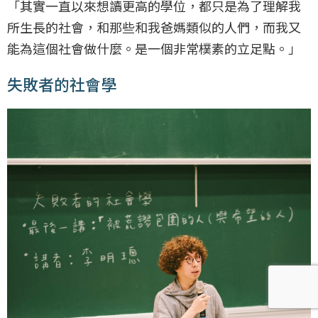
「其實一直以來想讀更高的學位，都只是為了理解我
所生長的社會，和那些和我爸媽類似的人們，而我又
能為這個社會做什麼。是一個非常樸素的立足點。」
失敗者的社會學