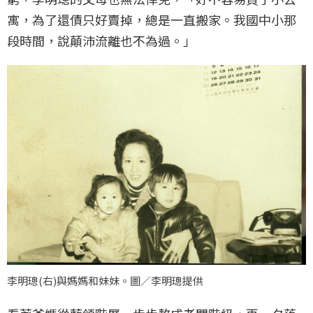
寓，為了還債只好賣掉，總是一直搬家。我國中小那
段時間，說顛沛流離也不為過。」
李明璁(右)與媽媽和妹妹。圖／李明璁提供