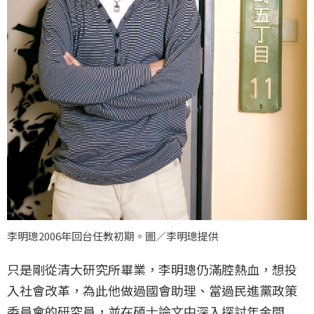
李明璁2006年回台任教初期。圖／李明璁提供
只是剛從清大研究所畢業，李明璁仍滿腔熱血，想投
入社會改革，為此他做過國會助理、當過民進黨政策
委員會的研究員，並在碩士論文中深入探討年金問