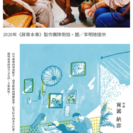
2020年《屏東本事》製作團隊側拍。圖／李明璁提供