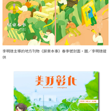
李明璁主導的地方刊物《屏東本事》春季號封面。圖／李明璁提
供