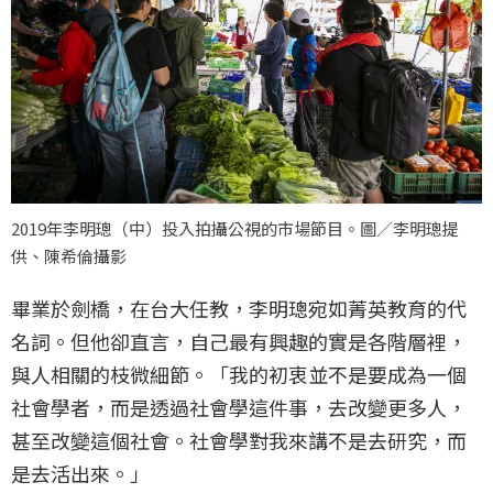
2019年李明璁（中）投入拍攝公視的市場節目。圖／李明璁提
供、陳希倫攝影
畢業於劍橋，在台大任教，李明璁宛如菁英教育的代
名詞。但他卻直言，自己最有興趣的實是各階層裡，
與人相關的枝微細節。「我的初衷並不是要成為一個
社會學者，而是透過社會學這件事，去改變更多人，
甚至改變這個社會。社會學對我來講不是去研究，而
是去活出來。」