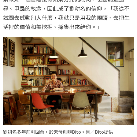
尋。甲蟲的執念，因此成了劉耕名的信仰。「我從不
試圖去感動別人什麼，我就只是用我的眼睛、去把生
活裡的價值和美挖掘、採集出來給你。」
劉耕名多年前剛回台，於天母創辦Bito。圖／Bito提供