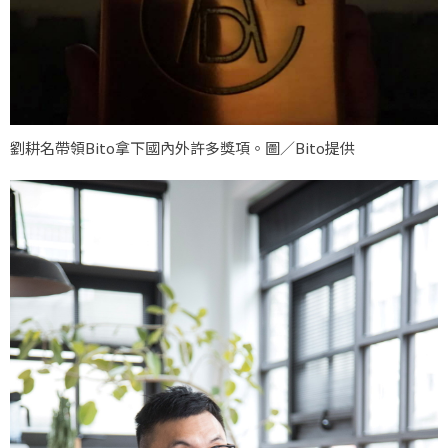
劉耕名帶領Bito拿下國內外許多獎項。圖／Bito提供