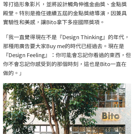
等打造形象影片，並將設計觸角伸進金曲獎、金點獎
殿堂。特別是擔任連續五屆的金點獎總導演，因兼具
實驗性和美感，讓Bito拿下多座國際獎項。
「我一直覺得現在不是『Design Thinking』的年代，
那種用廣告要大家Buy me的時代已經過去。現在是
『Design Feeling』：你可能會忘記你看過的東西，但
你不會忘記你感受到的那個時刻，這也是Bito一直在
做的。」