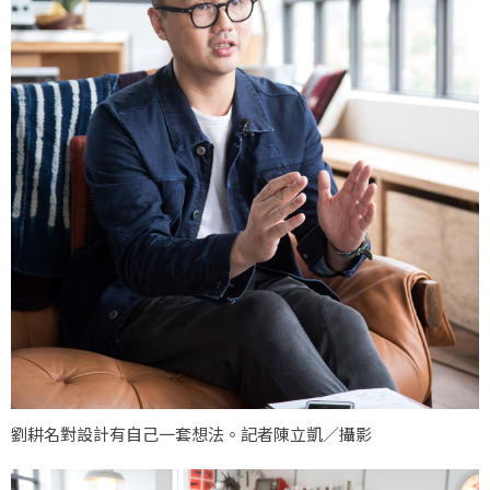
劉耕名對設計有自己一套想法。記者陳立凱／攝影