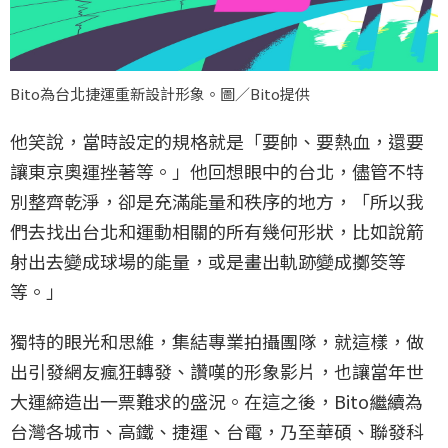
Bito為台北捷運重新設計形象。圖／Bito提供
他笑說，當時設定的規格就是「要帥、要熱血，還要
讓東京奧運挫著等。」他回想眼中的台北，儘管不特
別整齊乾淨，卻是充滿能量和秩序的地方，「所以我
們去找出台北和運動相關的所有幾何形狀，比如說箭
射出去變成球場的能量，或是畫出軌跡變成擲筊等
等。」
獨特的眼光和思維，集結專業拍攝團隊，就這樣，做
出引發網友瘋狂轉發、讚嘆的形象影片，也讓當年世
大運締造出一票難求的盛況。在這之後，Bito繼續為
台灣各城市、高鐵、捷運、台電，乃至華碩、聯發科