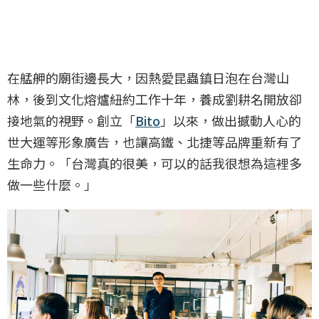
在艋舺的廟街邊長大，因熱愛昆蟲鎮日泡在台灣山
林，後到文化熔爐紐約工作十年，養成劉耕名開放卻
接地氣的視野。創立「
Bito
」以來，做出撼動人心的
世大運等形象廣告，也讓高鐵、北捷等品牌重新有了
生命力。「台灣真的很美，可以的話我很想為這裡多
做一些什麼。」