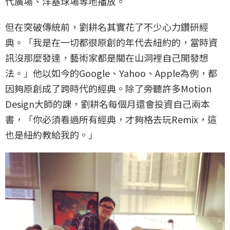
代廣場、洋基球場等地播放。
但在突破傳統前，劉耕名其實花了不少心力鑽研經
典。「我是在一切都很原創的年代去紐約的，當時資
訊沒那麼發達，藝術家都是關在山洞裡自己開發想
法。」他以如今的Google、Yahoo、Apple為例，都
因夠原創成了跨時代的經典。除了旁聽許多Motion
Design大師的課，劉耕名每個月還會投資自己兩本
書，「你必須看過所有經典，才夠格去玩Remix，這
也是紐約教給我的。」