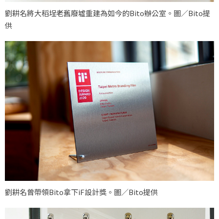
劉耕名將大稻埕老舊廢墟重建為如今的Bito辦公室。圖／Bito提
供
劉耕名曾帶領Bito拿下iF設計獎。圖／Bito提供