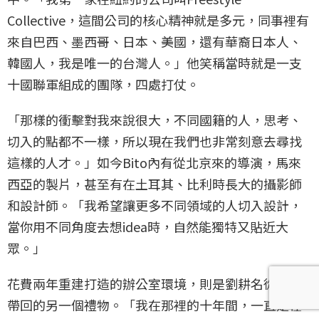
Collective，這間公司的核心精神就是多元，同事裡有
來自巴西、墨西哥、日本、美國，還有華裔日本人、
韓國人，我是唯一的台灣人。」他笑稱當時就是一支
十國聯軍組成的團隊，四處打仗。
「那樣的衝擊對我來說很大，不同國籍的人，思考、
切入的點都不一樣，所以現在我們也非常刻意去尋找
這樣的人才。」如今Bito內有從北京來的導演，馬來
西亞的製片，甚至有在土耳其、比利時長大的攝影師
和設計師。「我希望讓更多不同領域的人切入設計，
當你用不同角度去想idea時，自然能獨特又貼近大
眾。」
花費兩年重建打造的辦公室環境，則是劉耕名從紐約
帶回的另一個禮物。「我在那裡的十年間，一直是在