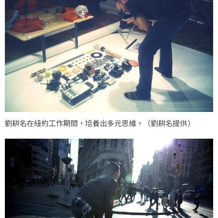
劉耕名在紐約工作期間，培養出多元思維。（劉耕名提供）