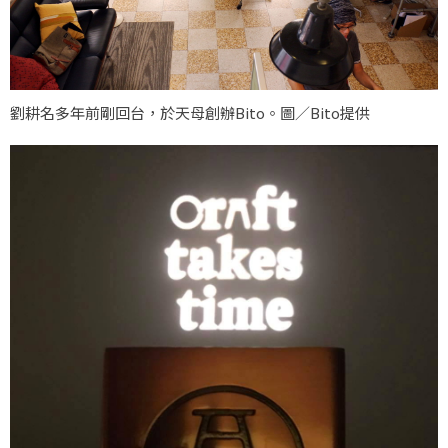
劉耕名多年前剛回台，於天母創辦Bito。圖／Bito提供