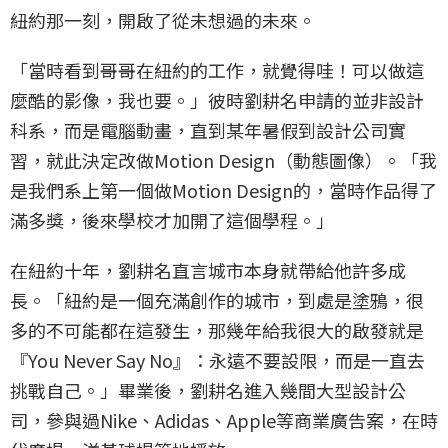
紐約那一刻，開啟了從未想過的未來。
「當時看到哥哥在紐約的工作，就覺得哇！可以做這
麼酷的影像，我也要。」彼時劉耕名申請的並非設計
科系，而是電腦動畫，直到某年暑假到設計公司實
習，就此決定改做Motion Design（動態圖像）。「我
是我們系上第一個做Motion Design的，當時作品得了
滿多獎，後來學校才加開了這個學程。」
在紐約十年，劉耕名直言城市本身就帶給他許多成
長。「紐約是一個充滿創作的城市，到處是塗鴉，很
多的不可能都在這發生，那幾年給我很大的啟發就是
『You Never Say No』：永遠不要設限，而是一直去
挑戰自己。」畢業後，劉耕名進入幾間大型設計公
司，參與過Nike、Adidas、Apple等商業廣告案，在時