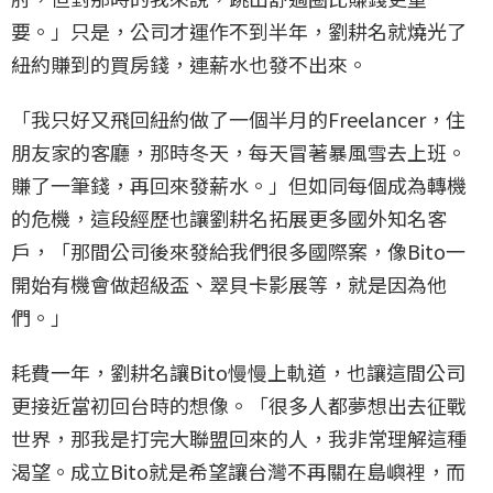
要。」只是，公司才運作不到半年，劉耕名就燒光了
紐約賺到的買房錢，連薪水也發不出來。
「我只好又飛回紐約做了一個半月的Freelancer，住
朋友家的客廳，那時冬天，每天冒著暴風雪去上班。
賺了一筆錢，再回來發薪水。」但如同每個成為轉機
的危機，這段經歷也讓劉耕名拓展更多國外知名客
戶，「那間公司後來發給我們很多國際案，像Bito一
開始有機會做超級盃、翠貝卡影展等，就是因為他
們。」
耗費一年，劉耕名讓Bito慢慢上軌道，也讓這間公司
更接近當初回台時的想像。「很多人都夢想出去征戰
世界，那我是打完大聯盟回來的人，我非常理解這種
渴望。成立Bito就是希望讓台灣不再關在島嶼裡，而