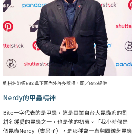
劉耕名帶領Bito拿下國內外許多獎項。圖／Bito提供
Nerdy的甲蟲精神
Bito一字代表的是甲蟲，這是畢業自台大昆蟲系的劉
耕名鍾愛的昆蟲之一，也是他的初衷。「我小時候是
個昆蟲Nerdy（書呆子），是那種會一直翻圖鑑背昆蟲