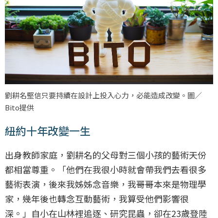
劉耕名堅信只要持續在設計上投入心力，必能造成改變。圖／
Bito提供
紐約十年改變一生
出身教師家庭，劉耕名的父母對三個小孩的藝術天份
都相當尊重。「他們在我很小時就會帶我們去看很多
藝術表演，後來我姊姊念音樂，我哥哥本來是物理學
家，幾年後也轉念互動藝術，我算受他們影響很
深。」自小在山林裡追逐、研究昆蟲，卻在23歲登陸