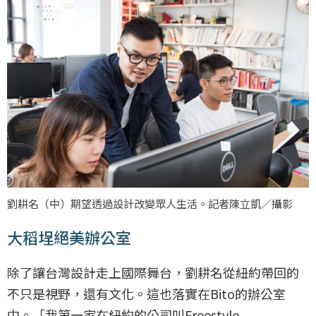
劉耕名（中）期望透過設計改變眾人生活。記者陳立凱／攝影
大稻埕絕美辦公室
除了讓台灣設計走上國際舞台，劉耕名從紐約帶回的
不只是視野，還有文化。這也落實在Bito的辦公室
中。「我第一家在紐約的公司叫Freestyle