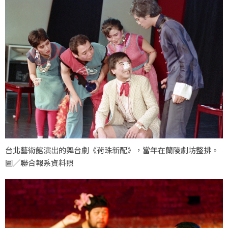
台北藝術館演出的舞台劇《荷珠新配》，當年在蘭陵劇坊整排。
圖／聯合報系資料照