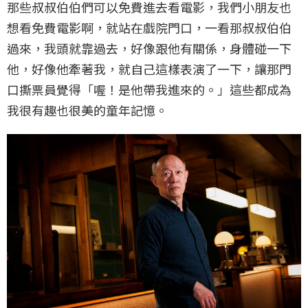
那些叔叔伯伯們可以免費進去看電影，我們小朋友也
想看免費電影啊，就站在戲院門口，一看那叔叔伯伯
過來，我頭就靠過去，好像跟他有關係，身體碰一下
他，好像他牽著我，就自己這樣表演了一下，讓那門
口撕票員覺得「喔！是他帶我進來的。」這些都成為
我很有趣也很美的童年記憶。