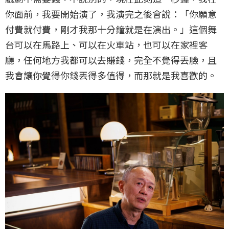
你面前，我要開始演了，我演完之後會說：「你願意
付費就付費，剛才我那十分鐘就是在演出。」這個舞
台可以在馬路上、可以在火車站，也可以在家裡客
廳，任何地方我都可以去賺錢，完全不覺得丟臉，且
我會讓你覺得你錢丟得多值得，而那就是我喜歡的。