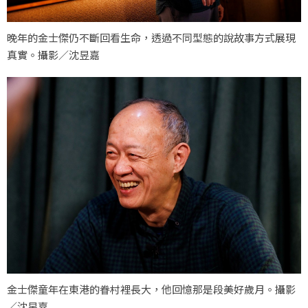
晚年的金士傑仍不斷回看生命，透過不同型態的說故事方式展現
真實。攝影／沈昱嘉
金士傑童年在東港的眷村裡長大，他回憶那是段美好歲月。攝影
／沈昱嘉