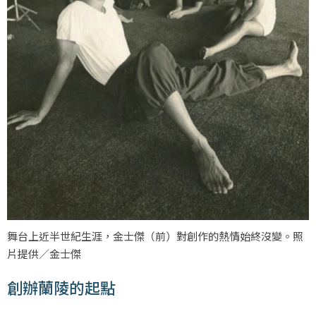
舞台上近半世紀生涯，金士傑（前）對創作的熱情始終沒變。照
片提供／金士傑
創辦蘭陵的起點