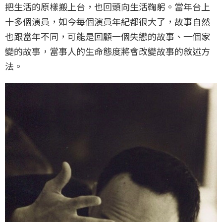
把生活的原樣搬上台，也回頭向生活鞠躬。當年台上
十多個演員，如今每個演員年紀都很大了，故事自然
也跟當年不同，可能是回顧一個失戀的故事、一個家
變的故事，當事人的生命態度將會改變故事的敘述方
法。