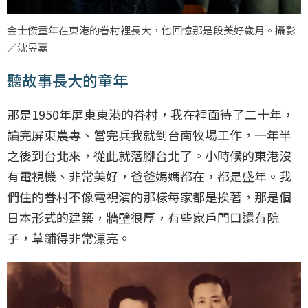
金士傑童年在東港的眷村裡長大，他回憶那是段美好歲月。攝影
／沈昱嘉
聽故事長大的童年
那是1950年屏東東港的眷村，我在裡面待了二十年，
讀完屏東農專、當完兵我就到台南牧場工作，一年半
之後到台北來，從此就落腳台北了。小時候的東港沒
有電視機、非常美好，爸爸媽媽都在，都是盛年。我
們住的眷村不像電視演的那樣每家都是挨著，那是個
日本形式的建築，牆壁很厚，有些家戶門口還有院
子，草鋪得非常漂亮。