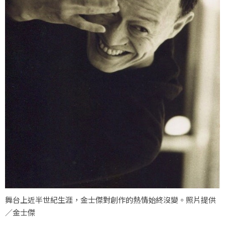
舞台上近半世紀生涯，金士傑對創作的熱情始終沒變。照片提供
／金士傑