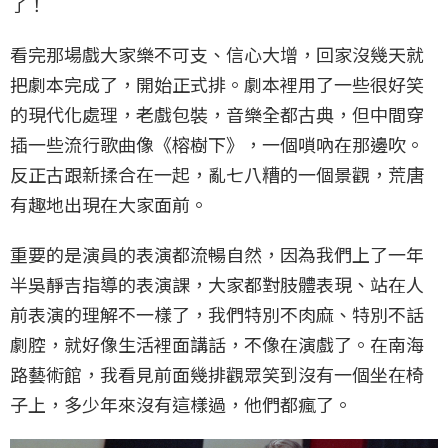
了！
看完那場戲大家樂不可支、信心大增，回家沒幾天就
把劇本完成了，開始正式排。劇本裡用了一些很好笑
的現代化處理，老戲包裝，音樂全都古典，但中間穿
插一些流行歌曲像《榕樹下》，一個嗩吶在那邊吹。
反正古跟新揉合在一起，亂七八糟的一個景觀，荒唐
有趣地出現在大家面前。
重要的是演員的表演都流暢自然，因為我們上了一年
半吳靜吉指導的表演課，大家都對肢體表現、站在人
前表演的理解不一樣了，我們特別不肉麻、特別不話
劇腔，就好像生活裡面講話，不像在演戲了。在南海
路藝術館，我看見前面幾排觀眾笑到沒有一個坐在椅
子上，多少年來沒有這樣過，他們都瘋了。