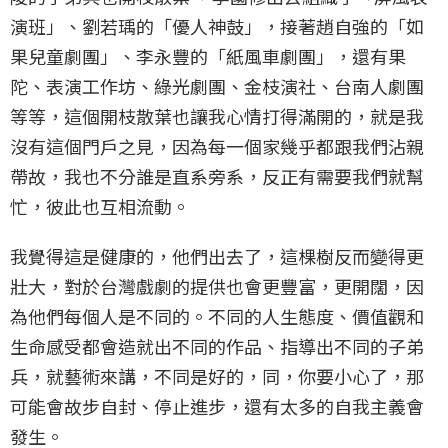
演班」、劉若瑀的「優人神鼓」，接著趙自強的「如
果兒童劇團」、李永豐的「紙風車劇團」，還有果
陀、表演工作坊、綠光劇團、金枝演社、台南人劇團
等等，這個開枝散葉也讓我心情打得滿開的，就是我
沒有這個門戶之見，因為每一個家幾乎都跟我們沾親
帶故，我也不分誰是直系旁系，反正有需要我們就幫
忙，彼此也互相流動。
我覺得這是健康的，他們出去了，這棵樹反而變得更
壯大，對於台灣戲劇的提供也會更豐富，更開闊，因
為他們每個人是不同的。不同的人生態度、價值觀和
生命感受都會造就出不同的作品、指導出不同的子弟
兵，就藝術來講，不同是好的，同，你要小心了，那
可能會故步自封、停止進步，還有太多的自我主義會
發生。