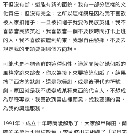
不但沒有斷，還能有新的面貌。我有一部分這樣的文
化責任，但沒有完全，之所以這樣講是因為我不喜歡
被人家扣帽子，一旦被扣帽子就要做民族英雄，我不
喜歡當民族英雄，我喜歡當一個不要按時間打卡上班
的人，我不喜歡被體制約束，我想自由發揮，不要去
規定我的問題要朝哪個方向想。
可能也是不夠合群的這種個性，造就蘭陵好幾個戲的
風格常跳來跳去，你以為接下來要搞這個戲了，結果
搞了西方的默劇，還是歌舞劇，或是後現代的符號
劇。原因就是我不想變成某種東西的代言人，不想成
為那種專家，我喜歡到書店裡頭晃，找我要讀的書，
為我的興趣服務。
1991年，成立十年時蘭陵解散了，大家解甲歸田，蘭
陵的子弟兵也開枝散葉 ，李國修出去組織了「屏風表