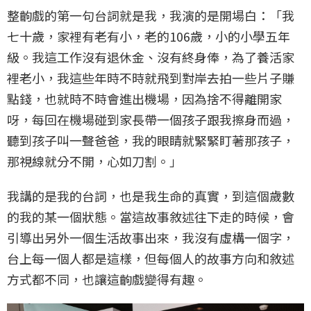
整齣戲的第一句台詞就是我，我演的是開場白：「我
七十歲，家裡有老有小，老的106歲，小的小學五年
級。我這工作沒有退休金、沒有終身俸，為了養活家
裡老小，我這些年時不時就飛到對岸去拍一些片子賺
點錢，也就時不時會進出機場，因為捨不得離開家
呀，每回在機場碰到家長帶一個孩子跟我擦身而過，
聽到孩子叫一聲爸爸，我的眼睛就緊緊盯著那孩子，
那視線就分不開，心如刀割。」
我講的是我的台詞，也是我生命的真實，到這個歲數
的我的某一個狀態。當這故事敘述往下走的時候，會
引導出另外一個生活故事出來，我沒有虛構一個字，
台上每一個人都是這樣，但每個人的故事方向和敘述
方式都不同，也讓這齣戲變得有趣。