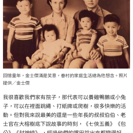
回憶童年，金士傑滿是笑意，眷村的家庭生活總為他想念。照片
提供／金士傑
我很喜歡我們家有院子，那代表可以養雞鴨鵝或小兔
子，可以在裡面跳繩、打紙牌或爬樹，很多快樂的活
動。但對我來說最美的還是一些年長的叔叔伯伯、老
士官在大榕樹底下說故事的時刻，《七俠五義》《包
公》《封神榜》 ，經過他們的嘴巴說出來都變得好