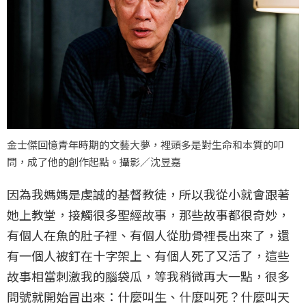
金士傑回憶青年時期的文藝大夢，裡頭多是對生命和本質的叩
問，成了他的創作起點。攝影／沈昱嘉
因為我媽媽是虔誠的基督教徒，所以我從小就會跟著
她上教堂，接觸很多聖經故事，那些故事都很奇妙，
有個人在魚的肚子裡、有個人從肋骨裡長出來了，還
有一個人被釘在十字架上、有個人死了又活了，這些
故事相當刺激我的腦袋瓜，等我稍微再大一點，很多
問號就開始冒出來：什麼叫生、什麼叫死？什麼叫天