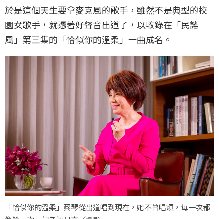
於是這個天生要拿麥克風的歌手，雖然不是典型的校
園女歌手，就憑著好聲音出道了，以收錄在「民謠
風」第三集的「恰似你的溫柔」一曲成名。
「恰似你的溫柔」蔡琴從出道唱到現在，她不曾唱煩，每一次都