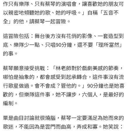
作只有樂隊、只有蔡琴的演唱會，讓喜歡她的朋友可
以親密地傾聽她的歌、她的呼吸。」自稱「五音不
全」的他，請蔡琴一起冒險。
這冒險包括：舞台後方沒有花俏的影像、一套造型到
底、樂隊少一點、只唱90分鐘，還不要「理所當然」
的事。
蔡琴願意接受挑戰：「林老師對於戲劇美感的節奏，
哪怕是抽象的，都會感受到起承轉合，這件事沒有流
行歌星做過。會不會成？管他的。」90分鐘也是她喜
歡的，但樂隊這件事，她不讓步，六個人，是最好的
編制。
單是曲目討論就很燒腦，蔡琴一定要滿足為她而來的
歌迷，不能因為是雲門而曲高，弄成和寡。她笑說：