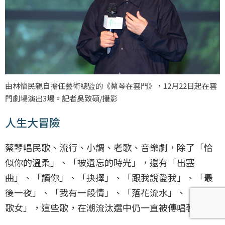
由林懷民親自擔任藝術總監的《蔡琴在雲門》，12月22日起在雲
門劇場演出3場。記者吳致碩/攝影
人生大冒險
蔡琴唱民歌、流行、小調、老歌、音樂劇，除了「恰
似你的溫柔」、「被遺忘的時光」，還有「出塞
曲」、「讀你」、「抉擇」、「跟我說愛我」、「最
後一夜」、「我有一段情」、「落花流水」、「天涯
歌女」，這些歌，在潮流汰選中仍一直被傳唱著。