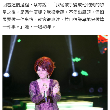
回看這個過程，蔡琴說：「我從歌手變成他們笑的歌
星之後，是憑什麼呢？我很幸運，不愛出風頭，但如
果要做一件事情，就會很專注、並且很謙卑地只做這
一件事。」她，一唱43年。