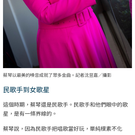
蔡琴以最美的嗓音成就了眾多金曲。記者沈昱嘉／攝影
民歌手到女歌星
這個時期，蔡琴還是民歌手。民歌手和他們眼中的歌
星，是有一條界線的。
蔡琴說，因為民歌手把唱歌當好玩，單純樸素不化