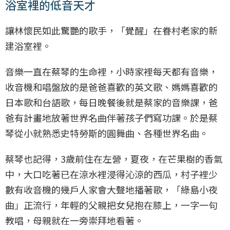
浴室裡的低音天才
讓林懷民如此驚艷的歌手，「覺醒」在眷村老家的新
建浴室裡。
音樂一直在蔡琴的生命裡，小時家裡每天都有音樂，
收音機和唱盤放的是爸爸喜歡的英文歌、媽媽喜歡的
日本歌和台語歌，每日晚餐後就是蔡家的音樂課，爸
爸有計畫地放著世界名曲伴著孩子們寫功課。於是蔡
琴從小就熟悉史特勞斯的圓舞曲、各種世界名曲。
蔡琴也記得，3歲前住在左營，夏夜，在芒果樹的香氣
中，大口吃著已在涼水裡浸得沁涼的西瓜，村子裡少
數有收音機的幾戶人家會大聲地播著歌，「綠島小夜
曲」正流行，年輕的父親把女兒抱在膝上，一字一句
教唱，母親就在一旁崇拜地看著。