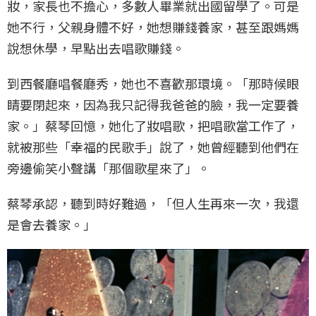
妝，家長也不擔心，多數人畢業就出國留學了。可是
她不行，父親身體不好，她想賺錢養家，甚至跟媽媽
說想休學，早點出去唱歌賺錢。
到西餐廳唱餐廳秀，她也不喜歡那環境。「那時候眼
睛要閉起來，因為我只記得我爸爸的臉，我一定要養
家。」蔡琴回憶，她化了妝唱歌，把唱歌當工作了，
就被那些「幸福的民歌手」說了，她曾經聽到他們在
旁邊偷笑小聲講「那個歌星來了」。
蔡琴承認，聽到時好難過，「但人生再來一次，我還
是會去養家。」