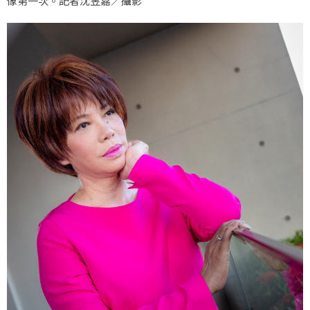
像第一次。記者沈昱嘉／攝影