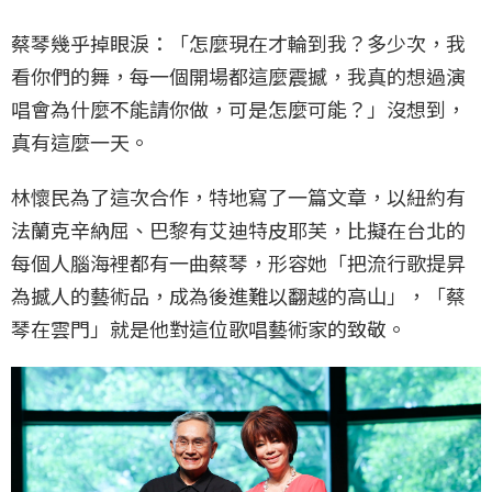
蔡琴幾乎掉眼淚：「怎麼現在才輪到我？多少次，我
看你們的舞，每一個開場都這麼震撼，我真的想過演
唱會為什麼不能請你做，可是怎麼可能？」沒想到，
真有這麼一天。
林懷民為了這次合作，特地寫了一篇文章，以紐約有
法蘭克辛納屈、巴黎有艾迪特皮耶芙，比擬在台北的
每個人腦海裡都有一曲蔡琴，形容她「把流行歌提昇
為撼人的藝術品，成為後進難以翻越的高山」，「蔡
琴在雲門」就是他對這位歌唱藝術家的致敬。