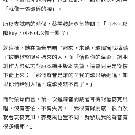
「就像一張破碎的臉」。
所以去試唱的時候，蔡琴鼓起勇氣詢問：「可不可以
降key？可不可以慢一點？」
就這樣，她在錄音間唱了起來，未幾，玻璃窗就擠滿
了被她歌聲吸引過來的人，而「恰似你的溫柔」詞曲
創作人梁弘志對原本編曲版本失望，這會兒更是從樓
下衝上來：「那個聲音是誰的？我的歌只給她唱，如
果你們給別人唱，這歌我就不賣了。」
而對蔡琴而言，第一次進錄音間戴著耳機對著麥克風
唱，沒有害怕、不曾失常，「我很有歸屬感，很自然
就會玩麥克風，麥克風位置不同，就發現我的聲音有
很多細節。」