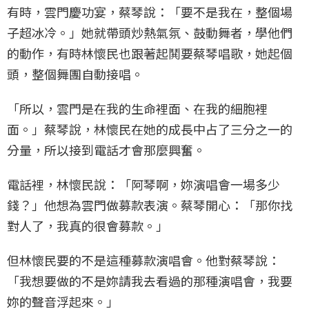
有時，雲門慶功宴，蔡琴說：「要不是我在，整個場
子超冰冷。」她就帶頭炒熱氣氛、鼓動舞者，學他們
的動作，有時林懷民也跟著起鬨要蔡琴唱歌，她起個
頭，整個舞團自動接唱。
「所以，雲門是在我的生命裡面、在我的細胞裡
面。」蔡琴說，林懷民在她的成長中占了三分之一的
分量，所以接到電話才會那麼興奮。
電話裡，林懷民說：「阿琴啊，妳演唱會一場多少
錢？」他想為雲門做募款表演。蔡琴開心：「那你找
對人了，我真的很會募款。」
但林懷民要的不是這種募款演唱會。他對蔡琴說：
「我想要做的不是妳請我去看過的那種演唱會，我要
妳的聲音浮起來。」