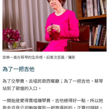
音樂一直在蔡琴的生命裡。記者沈昱嘉／攝影
為了一把吉他
為了交學費，去唱民歌西餐廳；為了一把吉他，蔡琴
站到了歌壇的入口。
一開始是覺得賣唱賺學費，吉他總得好一點，所以她
跑去百貨公司勉強選到一把買得起的，正要付錢時，