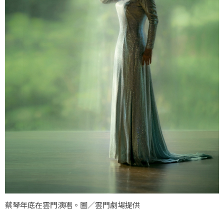
蔡琴年底在雲門演唱。圖／雲門劇場提供