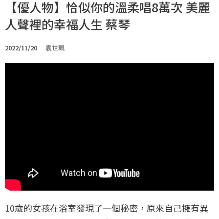
【優人物】恰似你的溫柔唱8萬次 美麗
人聲裡的幸福人生 蔡琴
2022/11/20
袁世珮
10歲的女孩在浴室發現了一個秘密，原來自己擁有異