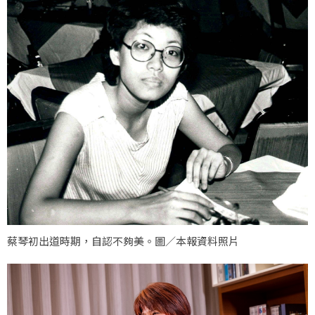
蔡琴初出道時期，自認不夠美。圖／本報資料照片