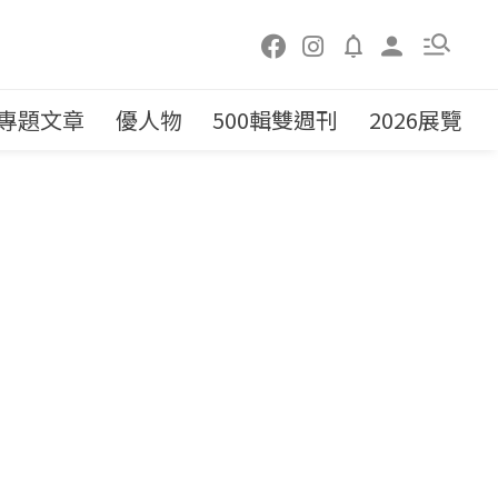
專題文章
優人物
500輯雙週刊
2026展覽