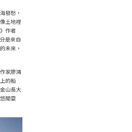
海發愁，
像土地裡
》作者
部分是來自
的未來，
作家廖鴻
上的船
金山長大
悠閒耍