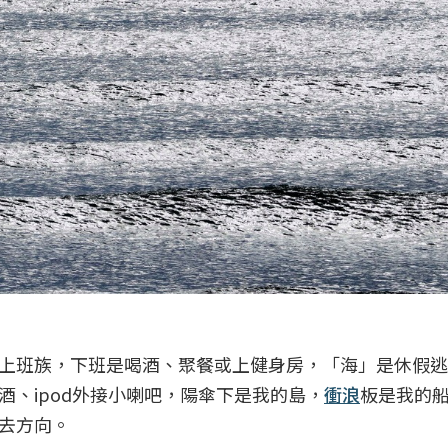
上班族，下班是喝酒、聚餐或上健身房，「海」是休假逃
、ipod外接小喇吧，陽傘下是我的島，
衝浪
板是我的
去方向。