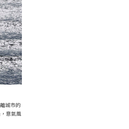
離城市的
船，意氣風