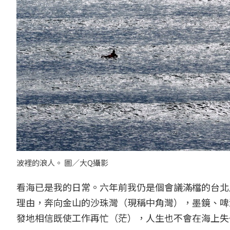
波裡的浪人。 圖／大Q攝影
看海已是我的日常。六年前我仍是個會議滿檔的台北
理由，奔向金山的沙珠灣（現稱中角灣），墨鏡、啤酒
發地相信既使工作再忙（茫），人生也不會在海上失