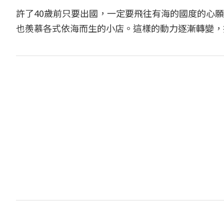
許了40歲前只要出國，一定要飛往有海的國度的心
也羨慕各式依海而生的小店。這樣的動力逐漸轉變，換來