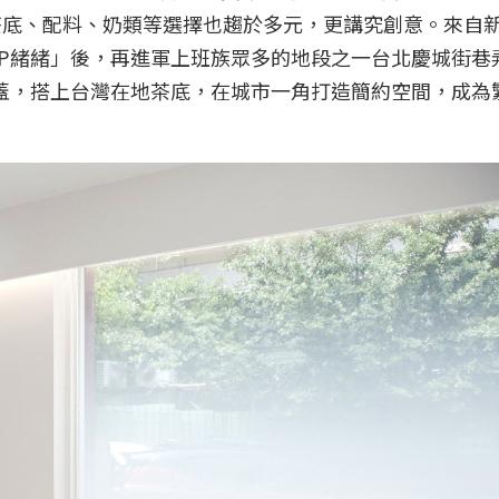
連茶底、配料、奶類等選擇也趨於多元，更講究創意。來自
SHIP緒緒」後，再進軍上班族眾多的地段之一台北慶城街巷
蓋，搭上台灣在地茶底，在城市一角打造簡約空間，成為