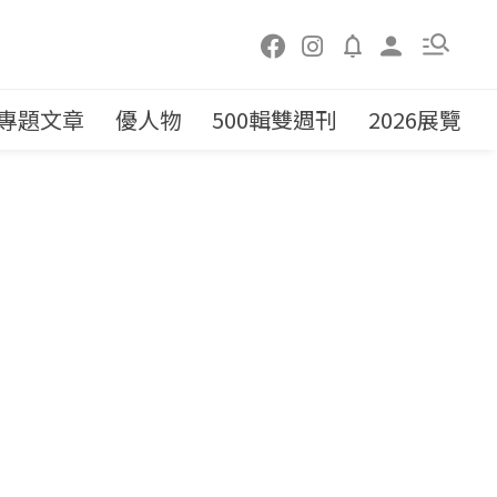
專題文章
優人物
500輯雙週刊
2026展覽