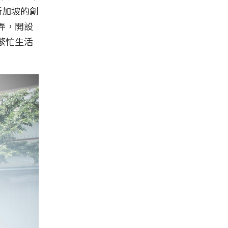
新加坡的創
弄，開設
繁忙生活