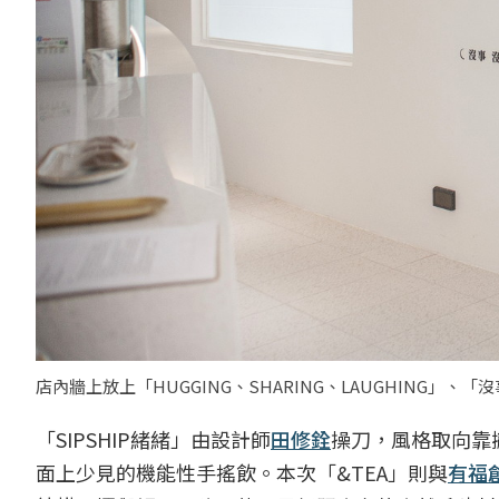
店內牆上放上「HUGGING、SHARING、LAUGHING」
「SIPSHIP緒緒」由設計師
田修銓
操刀，風格取向靠
面上少見的機能性手搖飲。本次「&TEA」則與
有福