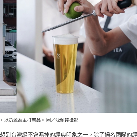
，以奶蓋為主打商品。 圖／沈佩臻攝影
想到台灣絕不會漏掉的經典印象之一。除了揚名國際的