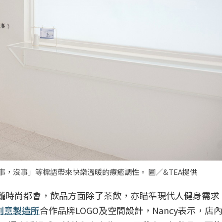
、「沒事，沒事」等標語帶來快樂溫暖的療癒調性。 圖／&TEA提供
攏時尚都會，飲品方面除了茶飲，亦瞄準現代人健身需求
創意製造所
合作品牌LOGO及空間設計，Nancy表示，店