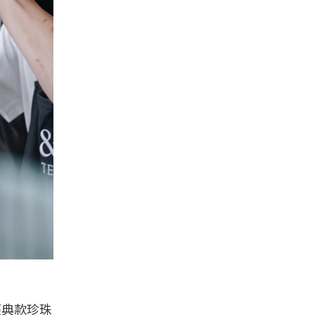
經典款珍珠