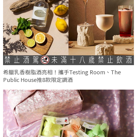
希臘乳香樹脂酒亮相！攜手Testing Room、The
Public House推8款限定調酒