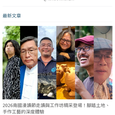
最新文章
2026南國漫讀節走讀與工作坊精采登場！腳踏土地、
手作工藝的深度體驗