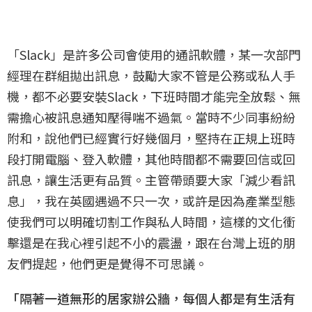
「Slack」是許多公司會使用的通訊軟體，某一次部門
經理在群組拋出訊息，鼓勵大家不管是公務或私人手
機，都不必要安裝Slack，下班時間才能完全放鬆、無
需擔心被訊息通知壓得喘不過氣。當時不少同事紛紛
附和，說他們已經實行好幾個月，堅持在正規上班時
段打開電腦、登入軟體，其他時間都不需要回信或回
訊息，讓生活更有品質。主管帶頭要大家「減少看訊
息」，我在英國遇過不只一次，或許是因為產業型態
使我們可以明確切割工作與私人時間，這樣的文化衝
擊還是在我心裡引起不小的震盪，跟在台灣上班的朋
友們提起，他們更是覺得不可思議。
「隔著一道無形的居家辦公牆，每個人都是有生活有