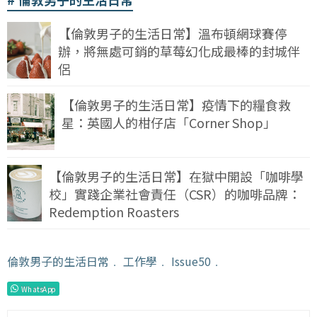
【倫敦男子的生活日常】溫布頓網球賽停
辦，將無處可銷的草莓幻化成最棒的封城伴
侶
【倫敦男子的生活日常】疫情下的糧食救
星：英國人的柑仔店「Corner Shop」
【倫敦男子的生活日常】在獄中開設「咖啡學
校」實踐企業社會責任（CSR）的咖啡品牌：
Redemption Roasters
倫敦男子的生活日常
﹒
工作學
﹒
Issue50
﹒
WhatsApp