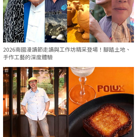
2026南國漫讀節走讀與工作坊精采登場！腳踏土地、
手作工藝的深度體驗