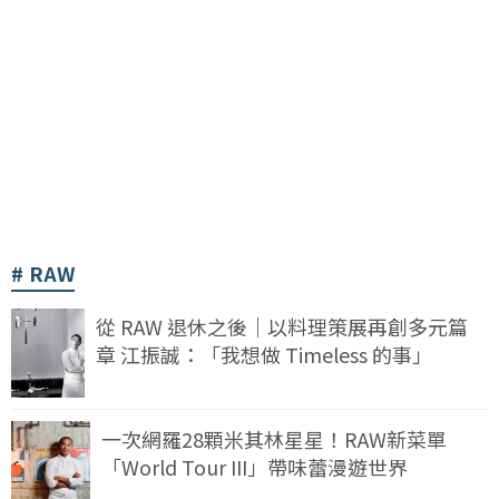
RAW
從 RAW 退休之後｜以料理策展再創多元篇
章 江振誠：「我想做 Timeless 的事」
一次網羅28顆米其林星星！RAW新菜單
「World Tour III」帶味蕾漫遊世界