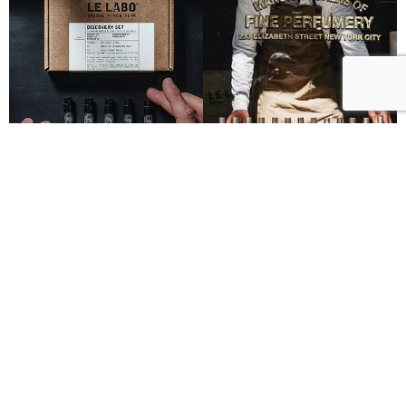
Le Labo城市限定香水8月登場！一年只有一次、5款
必入手推薦