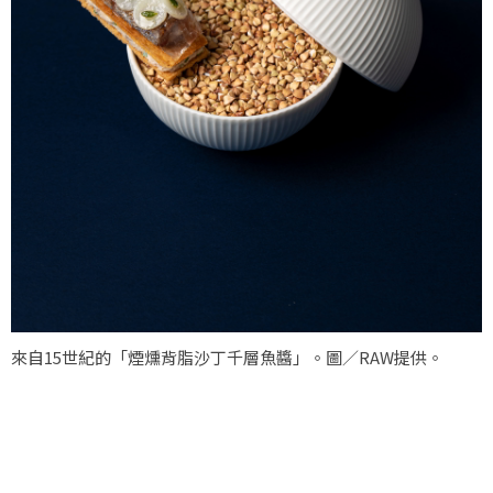
來自15世紀的「煙燻背脂沙丁千層魚醬」。圖／RAW提供。