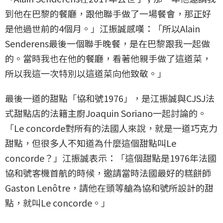
到他在巴黎的餐廳，跟他聯手做了一場餐會，那正好
是他過世前的4個月。」江振誠感嘆：「所以Alain
Senderens最後一個聯手晚餐，是在巴黎跟我一起做
的。當時我也在他的餐廳，看著他親手做了這道菜，
所以我這一次特別以這道菜向他致敬。」
最後一道的甜點「協和號1976」，是江振誠與CJSJ法
式甜點店的法籍主廚Joaquin Soriano一起討論的。
「Le concorde對所有的法國人來說，就是一道巧克力
甜點，但很多人不知道為什麼這個甜點叫Le
concorde？」江振誠表示：「這個甜點是1976年法國
協和號客機首航的時候，邀請當時法國最好的糕餅師
Gaston Lenôtre，請他在頭等艙為協和號所設計的甜
點，就叫Le concorde。」