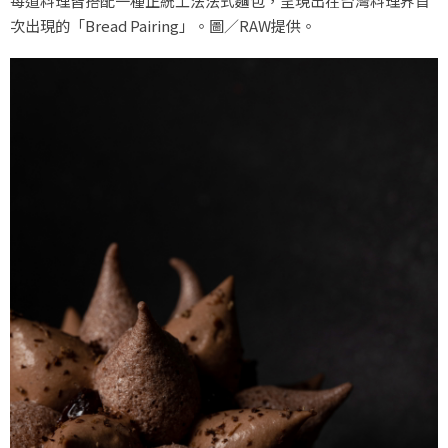
每道料理皆搭配一種正統工法法式麵包，呈現出在台灣料理界首
次出現的「Bread Pairing」。圖／RAW提供。