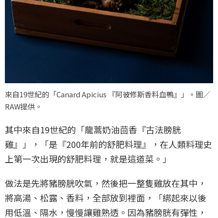
來自19世紀的「Canard Apicius 『阿彼修斯香料血鴨』」。圖／
RAW提供。
其中來自19世紀的「龍蒿奶油茴香『古法膀胱
雞』」，「是『200年前的舒肥料理』，在人類料理史
上第一次出現的舒肥料理，就是這道菜。」
做法是先將豬膀胱吹氣，然後把一整隻雞放在其中，
將高湯、松露、香料，全部放到裡面，「綁起來以後
用低溫、隔水，慢慢讓雞熟透。因為豬膀胱有彈性，