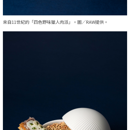
來自11世紀的「四色野味獵人肉派」。圖／RAW提供。