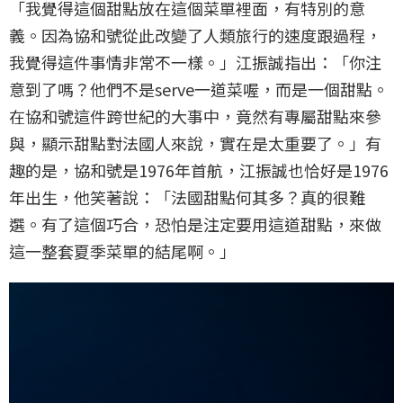
「我覺得這個甜點放在這個菜單裡面，有特別的意
義。因為協和號從此改變了人類旅行的速度跟過程，
我覺得這件事情非常不一樣。」江振誠指出：「你注
意到了嗎？他們不是serve一道菜喔，而是一個甜點。
在協和號這件跨世紀的大事中，竟然有專屬甜點來參
與，顯示甜點對法國人來說，實在是太重要了。」有
趣的是，協和號是1976年首航，江振誠也恰好是1976
年出生，他笑著說：「法國甜點何其多？真的很難
選。有了這個巧合，恐怕是注定要用這道甜點，來做
這一整套夏季菜單的結尾啊。」