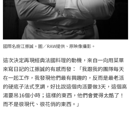
國際名廚江振誠。圖／RAW提供、原映像攝影。
這次決定再現經典法國料理的動機，來自一向用菜單
來寫日記的江振誠的有感而發：「我跟我的團隊每天
在一起工作，我發現他們最有興趣的，反而是最老派
的硬底子法式烹調，好比說這個肉派要做3天，這個高
湯要吊16個小時；這樣的東西，他們會覺得太酷了！
而不是很現代、很花俏的東西。」