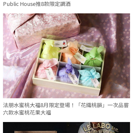
Public House推8款限定調酒
法朋水蜜桃大福8月限定登場！「花織桃韻」一次品嘗
六款水蜜桃花果大福