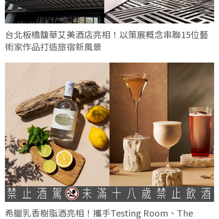
台北板橋馥華艾美酒店亮相！以策展概念串聯15位藝
術家作品打造旅宿新風景
希臘乳香樹脂酒亮相！攜手Testing Room、The