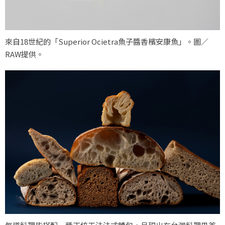
來自18世紀的「Superior Ocietra魚子醬香檳安康魚」。圖／
RAW提供。