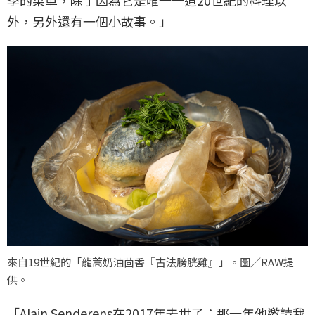
季的菜單，除了因為它是唯一一道20世紀的料理以
外，另外還有一個小故事。」
來自19世紀的「龍蒿奶油茴香『古法膀胱雞』」。圖／RAW提
供。
「Alain Senderens在2017年去世了；那一年他邀請我