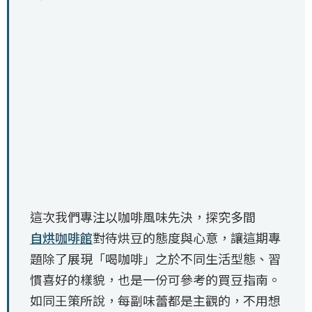
這次我們專注以咖啡風味先決，探究多間
自烘咖啡館
對待烘豆的態度與心意，讓這期專
題除了展現「喝咖啡」之於不同生活型態、習
慣喜好的樣貌，也是一份可參考的買豆指南。
如同王策所說，每副味蕾都是主觀的，不用想