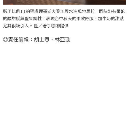
選用比例1:1的蜜處理哥斯大黎加與水洗瓜地馬拉，同時帶有果乾
的酸甜感與堅果調性，表現台中秋天的柔軟舒服，加牛奶的甜感
尤其很吸引人。 圖／著手咖啡提供
◎責任編輯：胡士恩、林亞璇