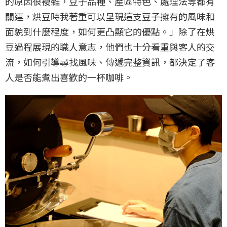
的原因很複雜，豆子品種、產區特色、處理法等都有
關連，烘豆時我著重可以呈現這支豆子擁有的風味和
面貌到什麼程度，如何更凸顯它的優點。」除了在烘
豆過程展現的職人意志，他們也十分看重與客人的交
流，如何引導尋找風味、傳遞完整資訊，都決定了客
人是否能煮出喜歡的一杯咖啡。