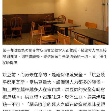
著手咖啡認為強調專業反而會帶給客人距離感，希望客人在直接
喝到咖啡、到店體驗後，能信賴著手先篩選過的一切。 圖／著手
咖啡提供
烘豆前，而薇最在意的，是確保環境安全。「烘豆幾
乎都用瓦斯，當烘豆量大、設備與人力都多的時候，
加上現在越來越多人在家自烘，烘豆師的安全有時會
被忽略。」烘豆時，設定味道、乾淨生豆、適當烘焙
缺一不可。「精品咖啡的迷人之處在於造就風味呈現