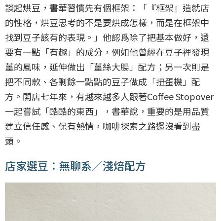
談起烘豆，書華習慣先有個框架：「『框架』造就店
的性格，烘豆思考的不是要烘成怎樣，而是在框架中
找到豆子該有的表現。」他認爲除了把基本做好，還
要有一點「有趣」的成分，例如他曾經在豆子裡發現
薑的風味，延伸做出「薑絲大腸」配方；另一次則是
把不同款、各剩餘一點點的豆子做成「扭蛋機」配
方。開店七年來，有越來越多人跟著Coffee Stopover
一起嘗試「酷酷的東西」，書華說，重要的是用品質
建立信任感、保有熱情，咖啡探索之路還沒看到盡
頭。
店家選豆：無聊系／淺焙配方