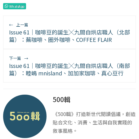
WhatsApp
←
上一篇
Issue 61｜咖啡豆的誕生╳九間自烘店職人（北部
篇）：蕪咖啡、圈外咖啡、COFFEE FLAIR
下一篇
→
Issue 61｜咖啡豆的誕生╳九間自烘店職人（南部
篇）：睦嶋 mnisland、加加家珈琲、真心豆行
500輯
《500輯》打造新世代閱讀倡議，創造
貼合文化、消費、生活與自我實踐的
敘事風格。