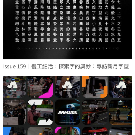
Issue 159｜慢工細活，探索字的奧妙：專訪新月字型