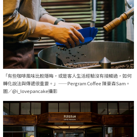
「有些咖啡風味比較隱晦，或是客人生活經驗沒有接觸過，如何
轉化說法與傳遞很重要。」——Pergram Coffee 陳豪森Sam。
圖／@i_lovepancake攝影