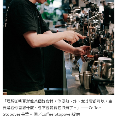
「理想咖啡豆就像某個好食材，你要煎、炸、煮其實都可以，主
要是看你喜歡什麼、會不會覺得它浪費了。」——Coffee
Stopover 書華。 圖／Coffee Stopover提供