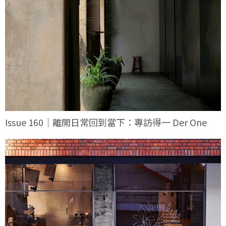
Issue 160｜離開日常回到當下：專訪得一 Der One