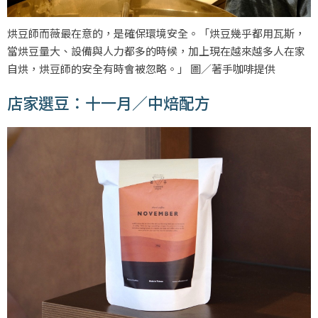
烘豆師而薇最在意的，是確保環境安全。「烘豆幾乎都用瓦斯，
當烘豆量大、設備與人力都多的時候，加上現在越來越多人在家
自烘，烘豆師的安全有時會被忽略。」 圖／著手咖啡提供
店家選豆：十一月／中焙配方