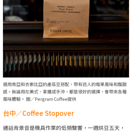
選用肯亞和衣索比亞的產區豆搭配，帶有迷人的莓果風味和酸甜
感。無論用在美式、拿鐵或手沖，都是很好的選擇，會帶來各種
風味體驗。 圖／Pergram Coffee提供
台中／Coffee Stopover
通話背景音是機具作業的低頻聲響，一週烘豆五天，