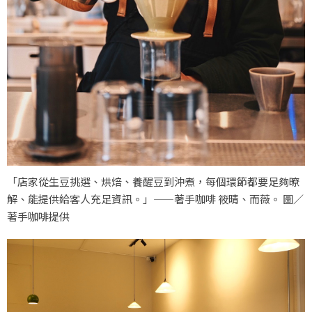
「店家從生豆挑選、烘焙、養醒豆到沖煮，每個環節都要足夠暸
解、能提供給客人充足資訊。」——著手咖啡 筱晴、而薇。 圖／
著手咖啡提供