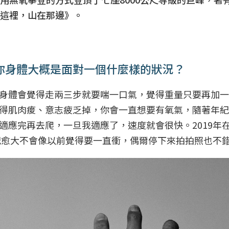
這裡，山在那邊》。
，你身體大概是面對一個什麼樣的狀況？
身體會覺得走兩三步就要喘一口氣，覺得重量只要再加一
得肌肉痠、意志疲乏掉，你會一直想要有氧氣，隨著年紀
完再去爬，一旦我適應了，速度就會很快。2019年在Ma
紀愈大不會像以前覺得要一直衝，偶爾停下來拍拍照也不