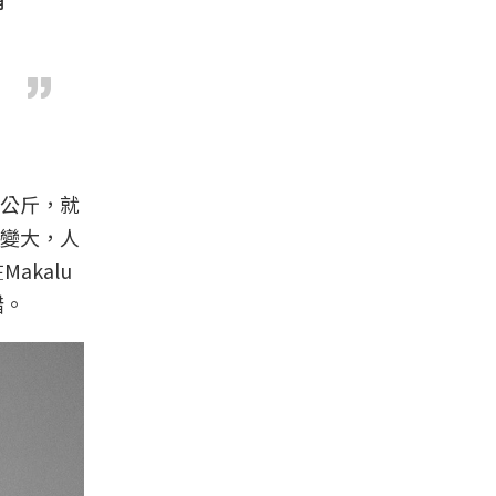
公斤，就
變大，人
kalu
錯。