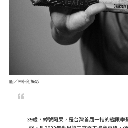
圖／林軒朗攝影
39歲，綽號阿果，是台灣首屈一指的極限攀
峰，到2022年世界第三高峰干城章嘉峰，