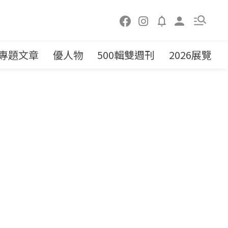
專題文章
優人物
500輯雙週刊
2026展覽