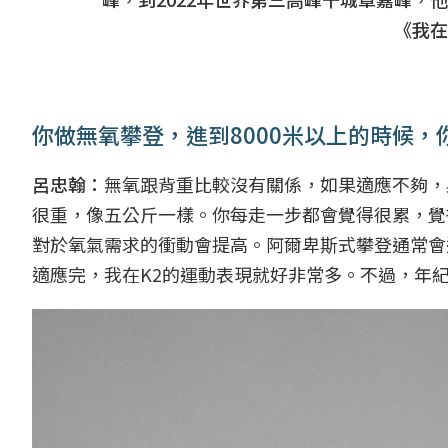
《我在
你做無氧攀登，進到8000米以上的時候
呂忠翰：
無氧跟背重比較沒有關係，如果適應不夠，
很重，像五公斤一樣。你每走一步都會覺得很累，覺
對於氧氣需求的衝動會提高。阿爾卑斯式攀登通常會適應
適應完，我在K2的運動表現就好非常多。不過，年