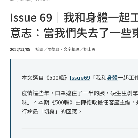
Issue 69｜我和身體
意志：當我們失去了一些
2022/11/05
採訪／陳德政、文字整理／胡士恩
本文選自《500輯》
Issue69
「我和
身體
一起工
疫情這些年，口罩遮住了一半的臉，硬生生剝奪
味」。本期《500輯》由陳德政擔任客座主編
行病最「切身」的回應。