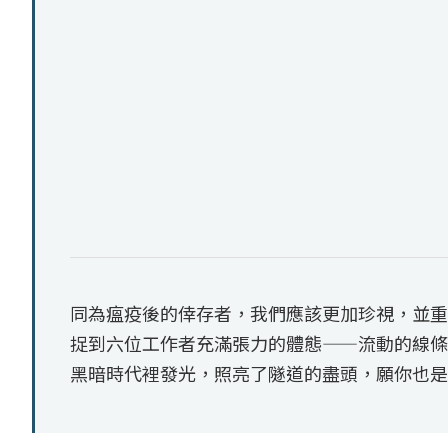
同為瘟疫後的倖存者，我們應該更加珍視，並重
捉到六位工作者充滿張力的體態——流動的線條
黑暗時代裡發光，照亮了隧道的盡頭，願你也是