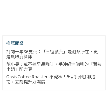
推薦閱讀
訂閱一年36支茶：「三徑就荒」是泡茶所在，更
是風味資料庫
陳小曼：戒不掉早晨咖啡，手沖綠洲咖啡的「萊拉
小姐」配方豆
Oasis Coffee Roasters不藏私！5個手沖咖啡指
南，立刻提升好喝度