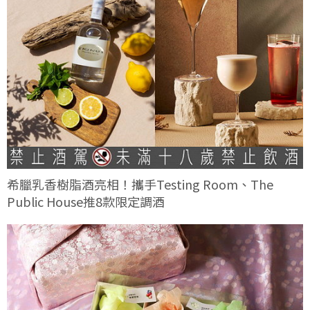
希臘乳香樹脂酒亮相！攜手Testing Room、The
Public House推8款限定調酒