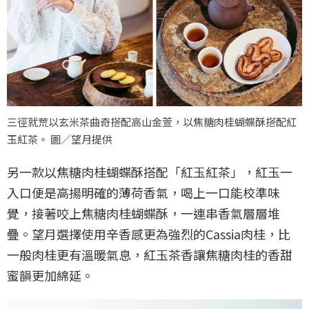
三徑就荒以玄米茶曲奇搭配高山金萱，以焦糖肉桂蝴蝶酥搭配紅
玉紅茶。 圖／望月提供
另一款以焦糖肉桂蝴蝶酥搭配「紅玉紅茶」，紅玉一
入口便是高揚明確的薄荷香氣，喝上一口能校準味
覺，接著咬上焦糖肉桂蝴蝶酥，一連串香氣層層堆
疊。望月選擇使用辛香感更為強烈的Cassia肉桂，比
一般肉桂更有溫暖氣息，紅玉茶香讓焦糖肉桂的香甜
蜜韻更加綿延。