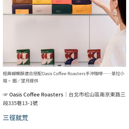
經典蝴蝶酥適合搭配Oasis Coffee Roasters手沖咖啡——萊拉小
姐。 圖／望月提供
☞ Oasis Coffee Roasters
｜台北市松山區南京東路三
段335巷13-1號
三徑就荒