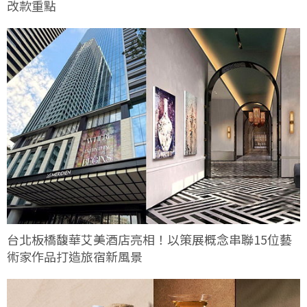
改款重點
台北板橋馥華艾美酒店亮相！以策展概念串聯15位藝
術家作品打造旅宿新風景