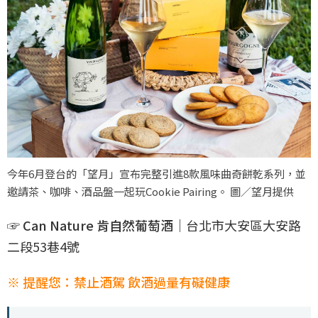
今年6月登台的「望月」宣布完整引進8款風味曲奇餅乾系列，並
邀請茶、咖啡、酒品盤一起玩Cookie Pairing。 圖／望月提供
☞ Can Nature 肯自然葡萄酒
｜台北市大安區大安路
二段53巷4號
※ 提醒您：禁止酒駕 飲酒過量有礙健康