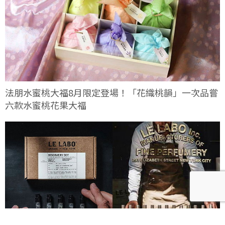
法朋水蜜桃大福8月限定登場！「花織桃韻」一次品嘗
六款水蜜桃花果大福