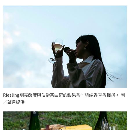
Riesling明亮酸度與伯爵茶曲奇的甜果香、絲綢香草香相搭。 圖
／望月提供