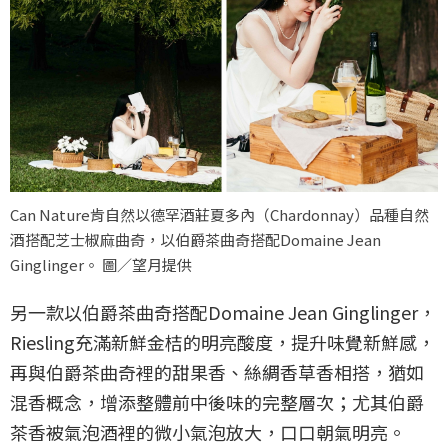
Can Nature肯自然以德罕酒莊夏多內（Chardonnay）品種自然
酒搭配芝士椒麻曲奇，以伯爵茶曲奇搭配Domaine Jean
Ginglinger。 圖／望月提供
另一款以伯爵茶曲奇搭配Domaine Jean Ginglinger，
Riesling充滿新鮮金桔的明亮酸度，提升味覺新鮮感，
再與伯爵茶曲奇裡的甜果香、絲綢香草香相搭，猶如
混香概念，增添整體前中後味的完整層次；尤其伯爵
茶香被氣泡酒裡的微小氣泡放大，口口朝氣明亮。