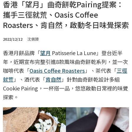
香港「望月」曲奇餅乾Pairing提案：
攜手三徑就荒、Oasis Coffee
Roasters、肯自然，啟動冬日味覺探索
2022/12/12
沈佩臻
香港月餅品牌「
望月
Patisserie La Lune」登台近半
年，近期宣布完整引進8款風味曲奇餅乾系列，並一次
咖啡代表「
Oasis Coffee Roasters
」、茶代表「
三徑
就荒
」、酒代表「
肯自然
」針對曲奇餅乾設計多組
Cookie Pairing，一杯搭一品，悠悠啟動日常裡的味覺
探索。