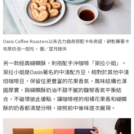
Oasis Coffee Roasters以朱古力曲奇搭配卡布奇諾，餅乾蘸著卡
布厚奶泡一起吃。 圖／望月提供
另一款經典蝴蝶酥，則搭配手沖咖啡「萊拉小姐」。
萊拉小姐是Oasis著名的中淺配方豆，相對於其他中淺
焙咖啡豆，保留住更豐富的花果香氣，風味結構也渾
圓厚實，與蝴蝶酥奶油不甜不膩的馥郁香氣平衡結
合，不破壞彼此優點，讓咖啡裡的柑橘花果香和蝴蝶
酥的奶香都清楚分明，按照前中後味逐次展現。