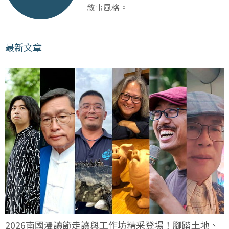
敘事風格。
最新文章
2026南國漫讀節走讀與工作坊精采登場！腳踏土地、