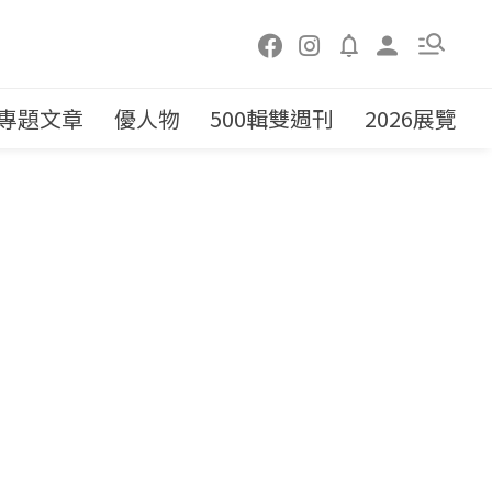
專題文章
優人物
500輯雙週刊
2026展覽