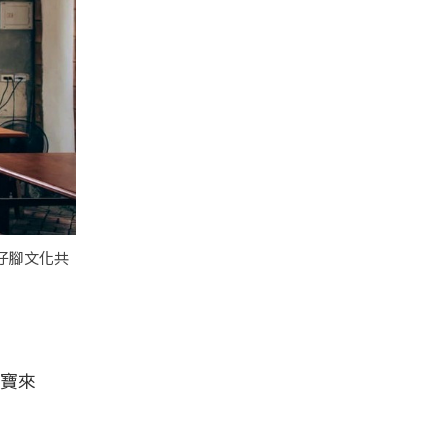
仔腳文化共
寶來