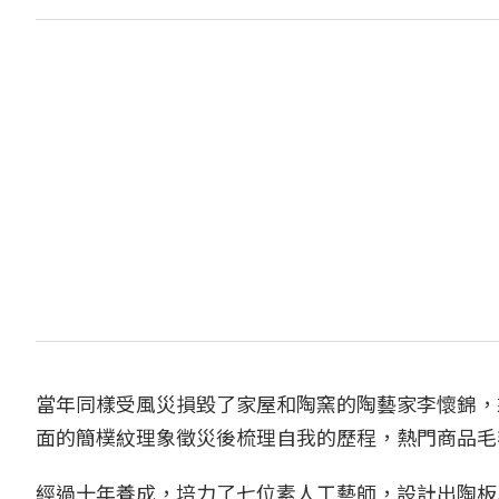
當年同樣受風災損毀了家屋和陶窯的陶藝家李懷錦，
面的簡樸紋理象徵災後梳理自我的歷程，熱門商品毛
經過十年養成，培力了七位素人工藝師，設計出陶板