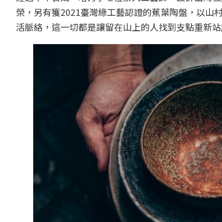
榮，另有獲2021臺灣綠工藝認證的蕉葉陶盤，以
活脈絡，這一切都是讓留在山上的人找到支點重新站