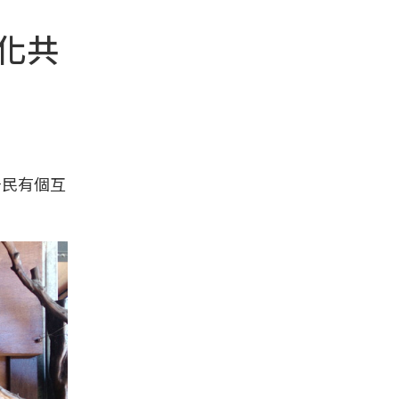
文化共
居民有個互