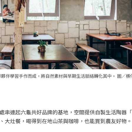
夥伴學習手作而成，將自然素材與早期生活脈絡轉化其中。 圖／檨
處串連起六龜共好品牌的基地，空間提供自製生活陶器「
、大灶餐，喝得到在地山茶與咖啡，也能買到農友好物。