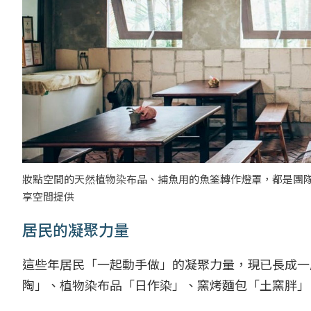
妝點空間的天然植物染布品、捕魚用的魚筌轉作燈罩，都是團隊
享空間提供
居民的凝聚力量
這些年居民「一起動手做」的凝聚力量，現已長成一
陶」、植物染布品「日作染」、窯烤麵包「土窯胖」