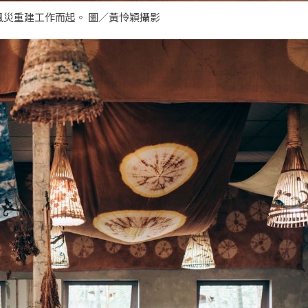
風災重建工作而起。 圖／黃怜穎攝影