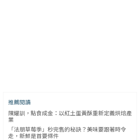
推薦閱讀
陳耀訓，點食成金：以紅土蛋黃酥重新定義烘焙產
業
「法朋草莓季」秒完售的秘訣？美味要跟著時令
走，新鮮是首要條件