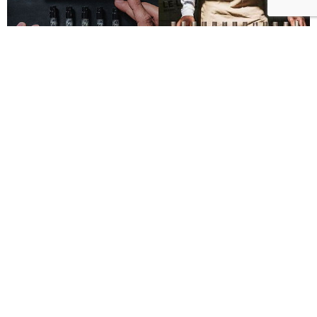
Le Labo城市限定香水8月登場！一年只有一次、5款
必入手推薦