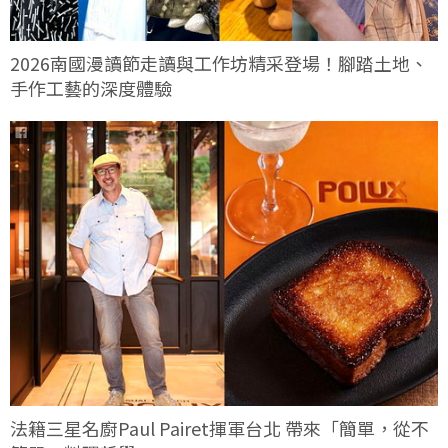
2026南國漫讀節走讀與工作坊精采登場！腳踏土地、
手作工藝的深度體驗
法籍三星名廚Paul Pairet揮軍台北 帶來「簡單，從不