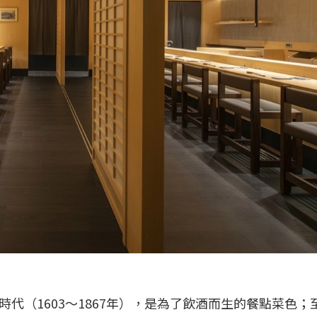
代（1603～1867年），是為了飲酒而生的餐點菜色；