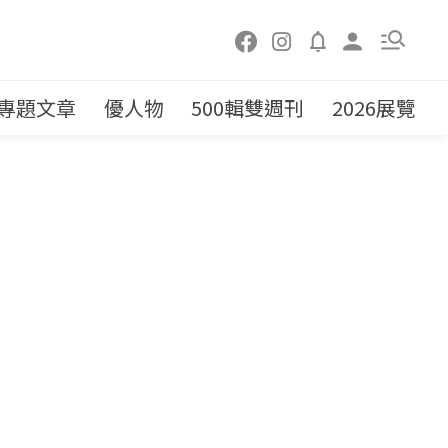
專題文章
優人物
500輯雙週刊
2026展覽