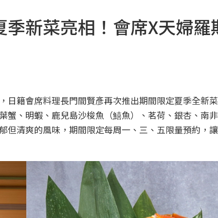
夏季新菜亮相！會席X天婦羅
，日籍會席料理長門間賢彥再次推出期間限定夏季全新菜
葉蟹、明蝦、鹿兒島沙梭魚（鱚魚）、茗荷、銀杏、南非
郁但清爽的風味，期間限定每周一、三、五限量預約，讓