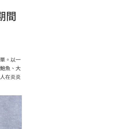
期間
單。以一
鮑魚、大
人在炎炎