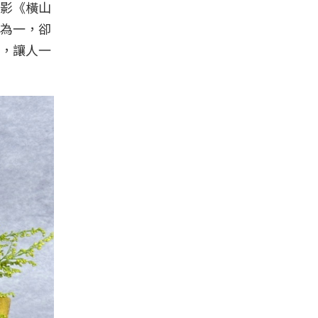
影《橫山
為一，卻
，讓人一