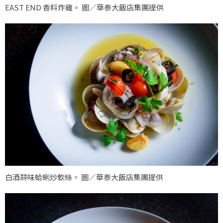
EAST END 香料炸雞。 圖／華泰大飯店集團提供
白酒蒜味蛤蜊炒軟絲。 圖／華泰大飯店集團提供