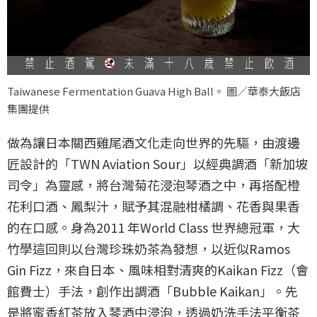
Taiwanese Fermentation Guava High Ball。 圖／華泰大飯店
集團提供
做為讓日本關西雞尾酒文化走向世界的先驅，由渡邊
匠設計的「TWN Aviation Sour」以經典調酒「新加坡
司令」為靈感，將台灣菊花浸泡琴酒之中，再搭配橙
花利口酒、鳳梨汁，賦予其混融柑橘調、花香與果香
的在口感。身為2011 年World Class 世界總冠軍，大
竹學這回則以台灣珍珠奶茶為發想，以近似Ramos
Gin Fizz，來自日本、風味相對清爽的Kaikan Fizz（會
館費士）手法，創作出調酒「Bubble Kaikan」。先
是將蜜香紅茶放入琴酒中浸泡，透過奶洗手法平衡茶