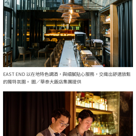
EAST END 以在地特色調酒，與細膩貼心服務，交織出舒適放鬆
的獨特氛圍。 圖／華泰大飯店集團提供