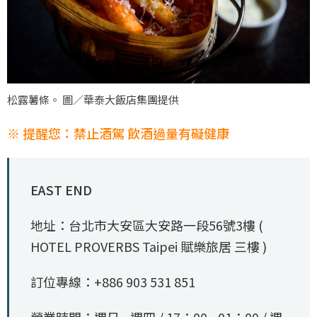
松露薯條。 圖／華泰大飯店集團提供
※ 提醒您：禁止酒駕 飲酒過量有礙健康
EAST END
地址：台北市大安區大安路一段56號3樓 (
HOTEL PROVERBS Taipei 賦樂旅居 三樓 )
訂位專線：+886 903 531 851