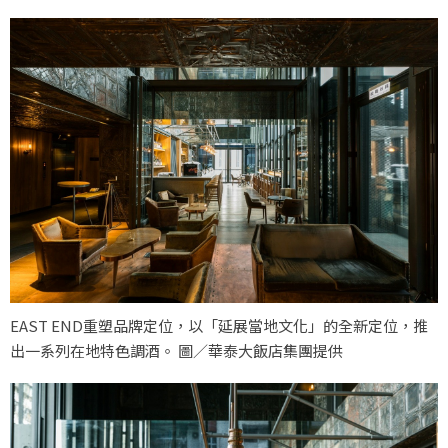
EAST END重塑品牌定位，以「延展當地文化」的全新定位，推
出一系列在地特色調酒。 圖／華泰大飯店集團提供