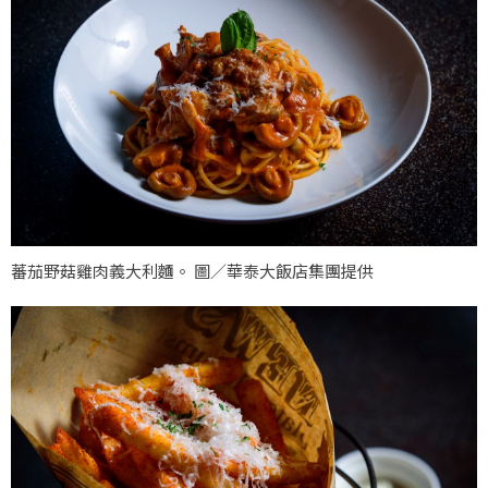
蕃茄野菇雞肉義大利麵。 圖／華泰大飯店集團提供