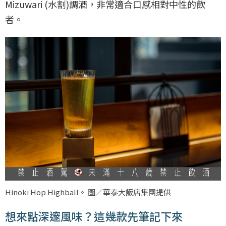
Mizuwari (水割)調酒，非常適合口感相對中性的飲
者。
Hinoki Hop Highball。 圖／華泰大飯店集團提供
想來點深邃風味？這幾款先筆記下來