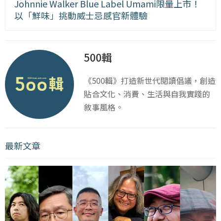
Johnnie Walker Blue Label Umami限量上市！
以「鮮味」挑動威士忌感官新體驗
500輯
《500輯》打造新世代閱讀倡議，創造
貼合文化、消費、生活與自我實踐的
敘事風格。
最新文章