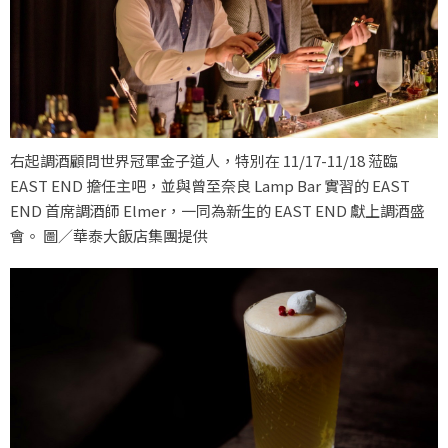
右起調酒顧問世界冠軍金子道人，特別在 11/17-11/18 蒞臨
EAST END 擔任主吧，並與曾至奈良 Lamp Bar 實習的 EAST
END 首席調酒師 Elmer，一同為新生的 EAST END 獻上調酒盛
會。 圖／華泰大飯店集團提供