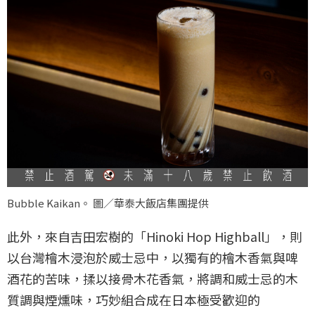
Bubble Kaikan。 圖／華泰大飯店集團提供
此外，來自吉田宏樹的「Hinoki Hop Highball」，則
以台灣檜木浸泡於威士忌中，以獨有的檜木香氣與啤
酒花的苦味，揉以接骨木花香氣，將調和威士忌的木
質調與煙燻味，巧妙組合成在日本極受歡迎的