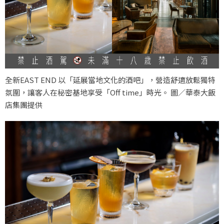
全新EAST END 以「延展當地文化的酒吧」，營造舒適放鬆獨特
氛圍，讓客人在秘密基地享受「Off time」時光。 圖／華泰大飯
店集團提供