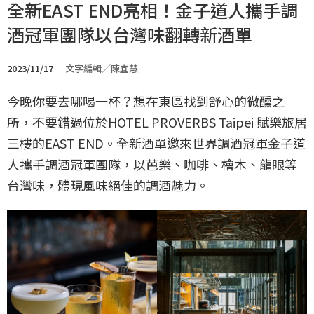
全新EAST END亮相！金子道人攜手調
酒冠軍團隊以台灣味翻轉新酒單
2023/11/17
文字編輯／陳宜慧
今晚你要去哪喝一杯？想在東區找到舒心的微醺之
所，不要錯過位於HOTEL PROVERBS Taipei 賦樂旅居
三樓的EAST END。全新酒單邀來世界調酒冠軍金子道
人攜手調酒冠軍團隊，以芭樂、咖啡、檜木、龍眼等
台灣味，體現風味絕佳的調酒魅力。