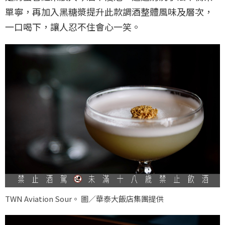
單寧，再加入黑糖漿提升此款調酒整體風味及層次，
一口喝下，讓人忍不住會心一笑。
TWN Aviation Sour。 圖／華泰大飯店集團提供