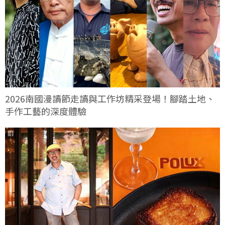
2026南國漫讀節走讀與工作坊精采登場！腳踏土地、
手作工藝的深度體驗