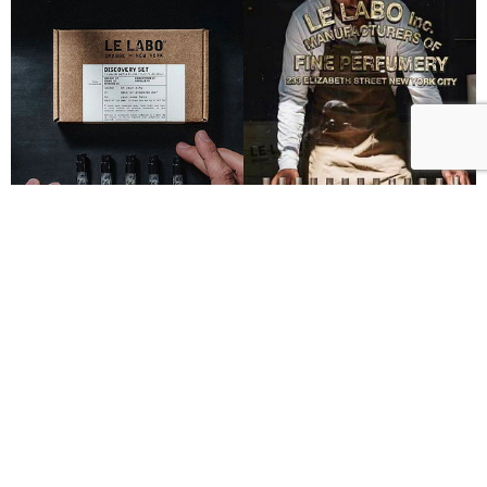
Le Labo城市限定香水8月登場！一年只有一次、5款
必入手推薦