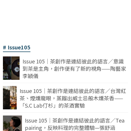
Issue105
Issue 105｜茶創作是連結彼此的語言／意識
到茶是主角，創作便有了新的視角——陶藝家
李穎儀
Issue 105｜茶創作是連結彼此的語言／台灣紅
茶、煙燻龍眼，蒸餾出威士忌般木燻茶香——
「S.C Lab仃杉」的茶酒實驗
Issue 105｜茶創作是連結彼此的語言／Tea
pairing，反映料理的完整體驗—張舒涵