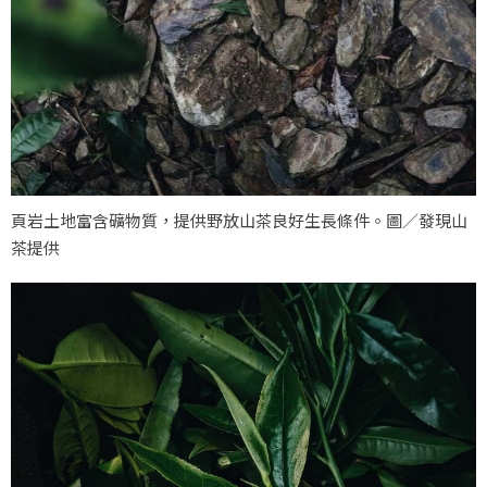
頁岩土地富含礦物質，提供野放山茶良好生長條件。圖／發現山
茶提供