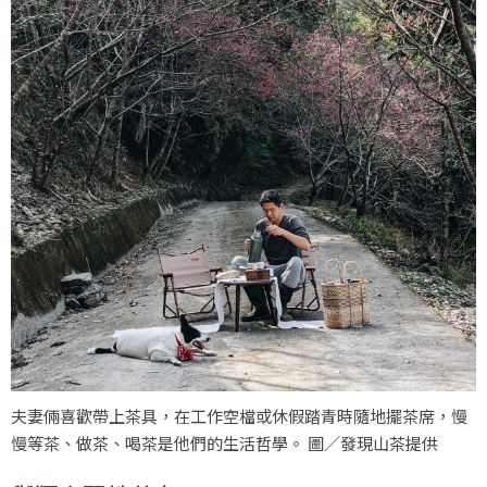
夫妻倆喜歡帶上茶具，在工作空檔或休假踏青時隨地擺茶席，慢
慢等茶、做茶、喝茶是他們的生活哲學。 圖／發現山茶提供