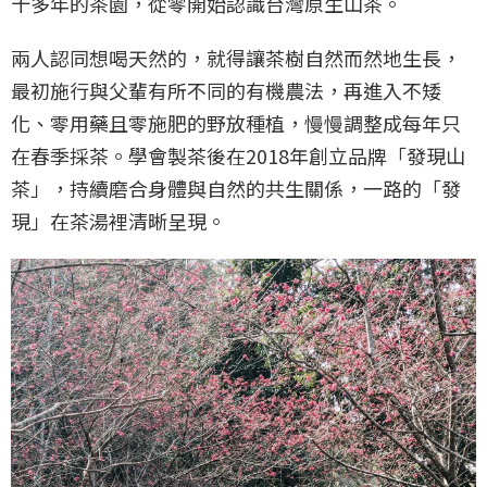
十多年的茶園，從零開始認識台灣原生山茶。
兩人認同想喝天然的，就得讓茶樹自然而然地生長，
最初施行與父輩有所不同的有機農法，再進入不矮
化、零用藥且零施肥的野放種植，慢慢調整成每年只
在春季採茶。學會製茶後在2018年創立品牌「發現山
茶」，持續磨合身體與自然的共生關係，一路的「發
現」在茶湯裡清晰呈現。