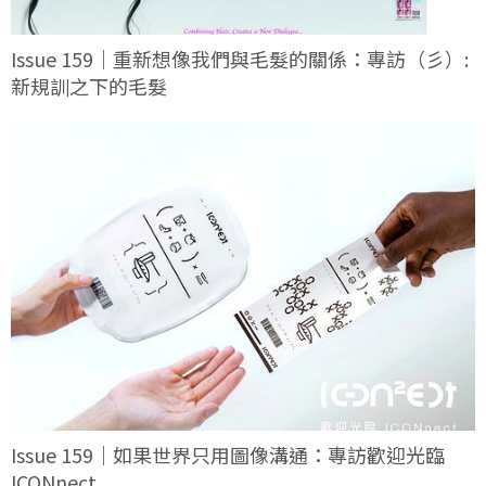
Issue 159｜重新想像我們與毛髮的關係：專訪（彡）:
新規訓之下的毛髮
Issue 159｜如果世界只用圖像溝通：專訪歡迎光臨
ICONnect