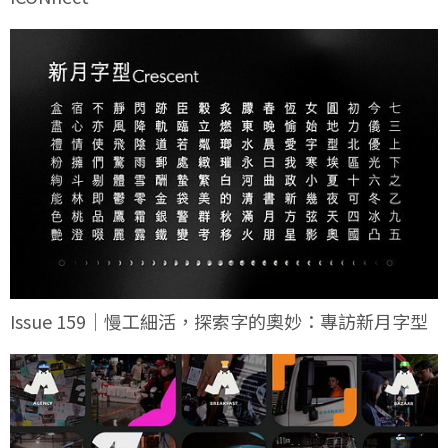
Issue 159｜慢工細活，探索字的奧妙：專訪新月字型