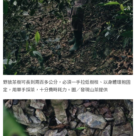
野放茶樹可長到兩百多公分，必須一手拉低樹枝、以身體環抱固
定，用單手採茶，十分費時耗力。圖／發現山茶提供