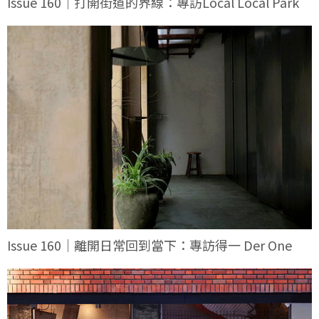
Issue 160｜打開街道的界線：專訪Local Local Park
Issue 160｜離開日常回到當下：專訪得一 Der One