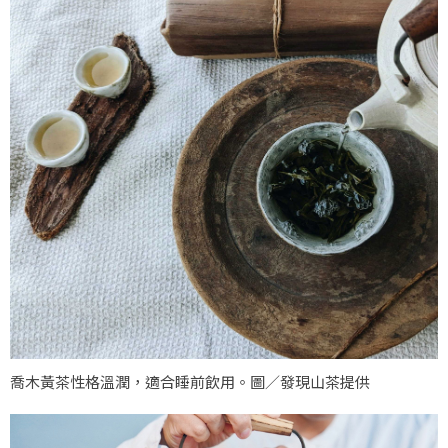
喬木黃茶性格溫潤，適合睡前飲用。圖／發現山茶提供