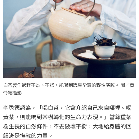
白茶製作過程不炒、不揉，能喝到環境孕育的野性底蘊。 圖／黃
怜穎攝影
李勇德認為，「喝白茶，它會介紹自己來自哪裡。喝
黃茶，則能喝到茶樹轉化的生命力表現。」當尊重茶
樹生長的自然條件，不去破壞平衡，大地給身體的回
饋滿是撫慰的力量。