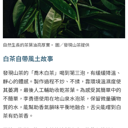
自然生長的茶葉油亮厚實。 圖／發現山茶提供
白茶自帶風土故事
發現山茶的「喬木白茶」喝到第三泡，有緩緩降溫、
靜心的體感。製作過程不炒、不揉，靠環境溫濕度使
其萎凋，最後人工輔助收乾茶葉。為感受其簡單中的
不簡單，李勇德使用在地山泉水泡茶，保留微量礦物
質的水，能幫助香氣韻味平衡地融合，舌尖能嚐到白
茶有奶茶香。