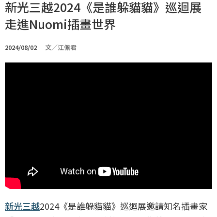
新光三越2024《是誰躲貓貓》巡迴展
走進Nuomi插畫世界
2024/08/02
文／江佩君
新光三越
2024《是誰躲貓貓》巡迴展邀請知名插畫家