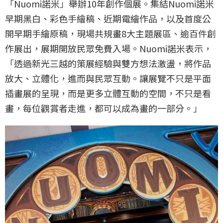
「Nuomi諾米」舉辦10年創作個展。集結Nuomi諾米
早期黑白、彩色手繪稿、近期電繪作品，以及首度公
開早期手繪原稿，現場共規畫8大主題展區、逾百件創
作展出，展期開放民眾免費入場。Nuomi諾米表示，
「透過新光三越的策展經驗與雙方想法激盪，將作品
放大、立體化，進而與民眾互動。讓展覽不只是平面
插畫展的呈現，而是更多立體互動的空間，不只是看
畫，每位觀賞者走進，都可以成為畫的一部分。」