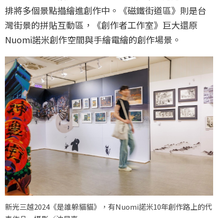
排將多個景點描繪進創作中。《磁鐵街道區》則是台
灣街景的拼貼互動區，《創作者工作室》巨大還原
Nuomi諾米創作空間與手繪電繪的創作場景。
新光三越2024《是誰躲貓貓》，有Nuomi諾米10年創作路上的代