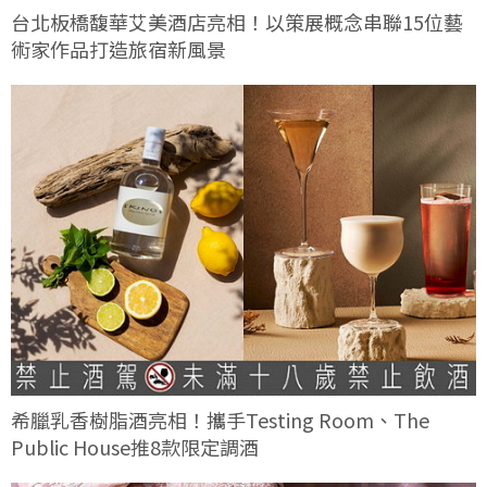
台北板橋馥華艾美酒店亮相！以策展概念串聯15位藝
術家作品打造旅宿新風景
希臘乳香樹脂酒亮相！攜手Testing Room、The
Public House推8款限定調酒