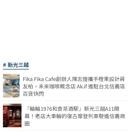
新光三越
Fika Fika Cafe創辦人陳志煌攜手橙果設計蔣
友柏，未來咖啡概念店 Ak.if 進駐台北信義區
百貨快閃
「輪輪1976和食茶酒駅」新光三越A11開
幕！老店大車輪的復古摩登列車駛進信義商
圈