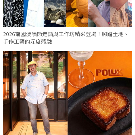
2026南國漫讀節走讀與工作坊精采登場！腳踏土地、
手作工藝的深度體驗