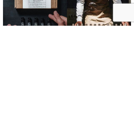
Le Labo城市限定香水8月登場！一年只有一次、5款
必入手推薦