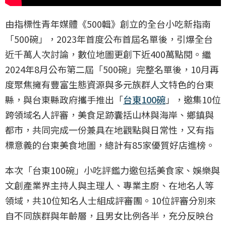
由指標性青年媒體《500輯》創立的全台小吃新指南
「500碗」，2023年首度公布首屆名單後，引爆全台
近千萬人次討論，數位地圖更創下近400萬點閱。繼
2024年8月公布第二屆「500碗」完整名單後，10月再
度聚焦擁有豐富生態資源與多元族群人文特色的台東
縣，與台東縣政府攜手推出「
台東100碗
」，邀集10位
跨領域名人評審，美食足跡囊括山林與海岸、鄉鎮與
都市，共同完成一份兼具在地觀點與日常性，又有指
標意義的台東美食地圖，總計有85家優質好店進榜。
本次「台東100碗」小吃評鑑力邀包括美食家、娛樂與
文創產業界主持人與主理人、專業主廚、在地名人等
領域，共10位知名人士組成評審團。10位評審分別來
自不同族群與年齡層，且男女比例各半，充分反映台