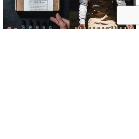
Le Labo城市限定香水8月登場！一年只有一次、5款
必入手推薦