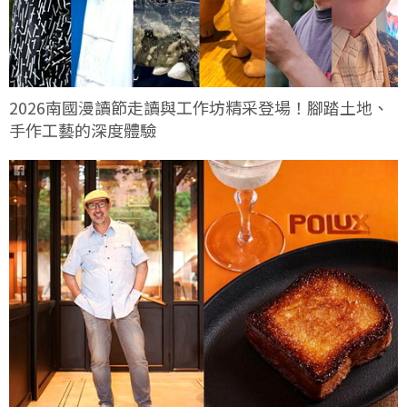
2026南國漫讀節走讀與工作坊精采登場！腳踏土地、
手作工藝的深度體驗