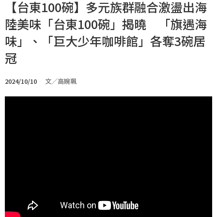
【台東100碗】多元族群融合激盪出海
陸美味「台東100碗」揭曉 「旗遇海
味」、「巨大少年咖啡館」各奪3碗居
冠
2024/10/10
文／高婉珮