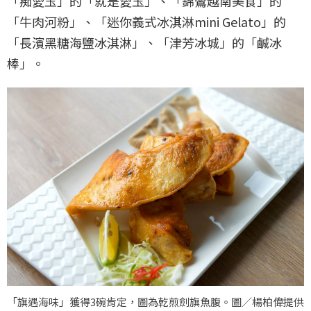
「痴愛玉」的「就是愛玉」、「錦鸞越南美食」的
「牛肉河粉」、「迷你義式冰淇淋mini Gelato」的
「長濱黑糖海鹽冰淇淋」、「津芳冰城」的「鹹冰
棒」。
「旗遇海味」獲得3碗肯定，圖為乾煎劍旗魚腹。圖／楊柏偉提供