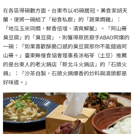
在各區得碗數方面，台東市以45碗居冠。美食家胡天
蘭，便將一碗給了「秘食私廚」的「蔬果燜雞」：
「地瓜玉米同燜，鮮香倍增、清爽解膩」。「阿山哥
臭豆腐」的「臭豆腐」，則獲得原民歌手ABAO阿爆的
一碗：「如果喜歡酥脆口感的臭豆腐那你不能錯過阿
山哥。」臺東縣慢食協會理事長涂裕苓（土豆）推薦
的是台東人的老火鍋店「新北斗火鍋店」的「石頭火
鍋」：「沙茶自製，石頭火鍋爆香的炒料與湯頭都是
好味道。」