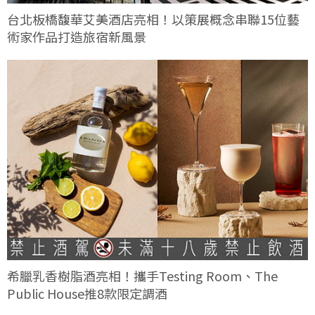
台北板橋馥華艾美酒店亮相！以策展概念串聯15位藝
術家作品打造旅宿新風景
希臘乳香樹脂酒亮相！攜手Testing Room、The
Public House推8款限定調酒