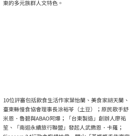
東的多元族群人文特色。
10位評審包括飲食生活作家葉怡蘭、美食家胡天蘭、
臺東縣慢食協會理事長涂裕苓（土豆）；原民歌手舒
米恩．魯碧與ABAO阿爆；「台東製造」創辦人廖祐
笙、「南迴永續旅行聯盟」發起人武撒恩．卡羅；