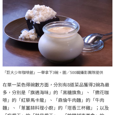
「巨大少年咖啡館」一舉拿下3碗。圖／500輯攝影團隊提供
在單一菜色得碗數方面，分別有8道菜品獲得2碗為最
多，分別是「旗遇海味」的「黑糖旗魚」、「撒花咖
啡」的「紅藜馬卡龍」、「鼎倫牛肉麵」的「牛肉
麵」、「蔥薑蒜料理小廚」的「塔香三杯雞」；以及