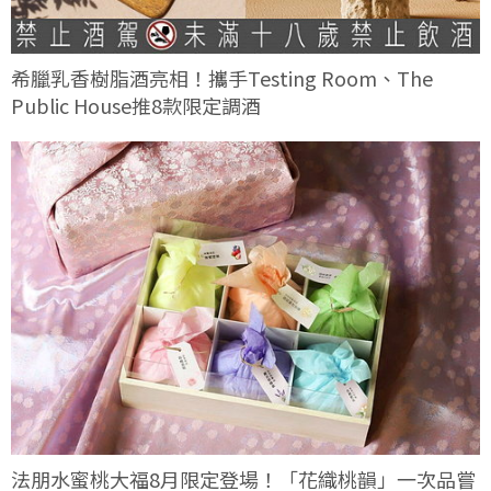
希臘乳香樹脂酒亮相！攜手Testing Room、The
Public House推8款限定調酒
法朋水蜜桃大福8月限定登場！「花織桃韻」一次品嘗