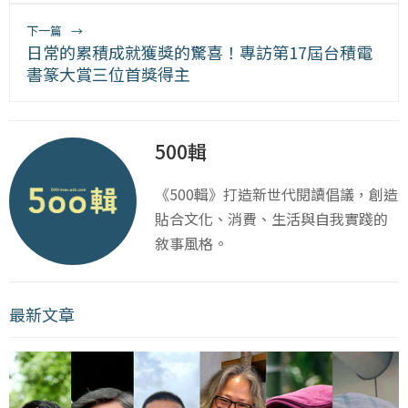
下一篇
→
日常的累積成就獲獎的驚喜！專訪第17屆台積電
書篆大賞三位首獎得主
500輯
《500輯》打造新世代閱讀倡議，創造
貼合文化、消費、生活與自我實踐的
敘事風格。
最新文章