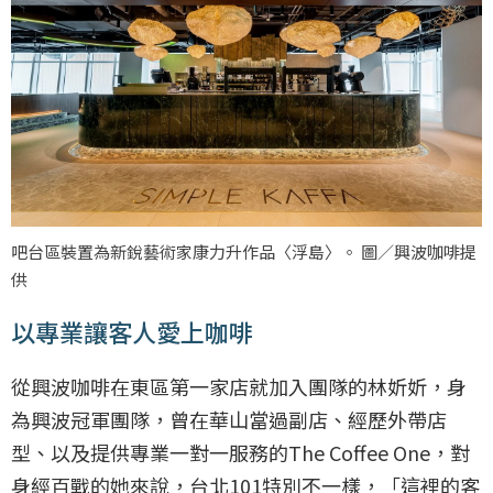
吧台區裝置為新銳藝術家康力升作品〈浮島〉。 圖／興波咖啡提
供
以專業讓客人愛上咖啡
從興波咖啡在東區第一家店就加入團隊的林妡妡，身
為興波冠軍團隊，曾在華山當過副店、經歷外帶店
型、以及提供專業一對一服務的The Coffee One，對
身經百戰的她來說，台北101特別不一樣，「這裡的客