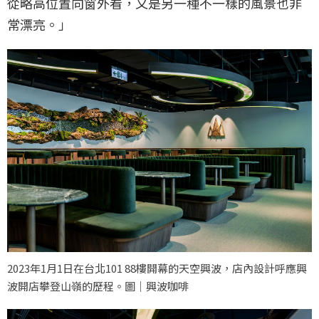
從略高位置向窗外看，又是另一種不一樣的風景也非
常漂亮。」
2023年1月1日在台北101 88樓開幕的天空興波，店內設計呼應興
波開店攀登山嶺的歷程。圖｜興波咖啡