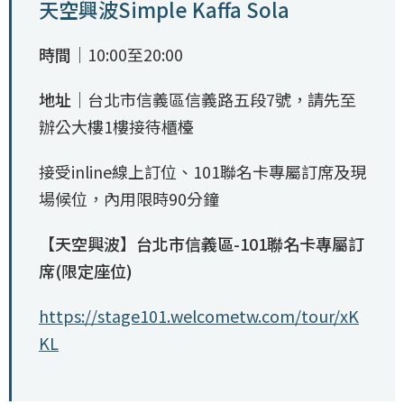
天空興波Simple Kaffa Sola
時間｜
10:00至20:00
地址｜
台北市信義區信義路五段7號，請先至
辦公大樓1樓接待櫃檯
接受inline線上訂位、101聯名卡專屬訂席及現
場候位，內用限時90分鐘
【天空興波】台北市信義區-101聯名卡專屬訂
席(限定座位)
https://stage101.welcometw.com/tour/xK
KL