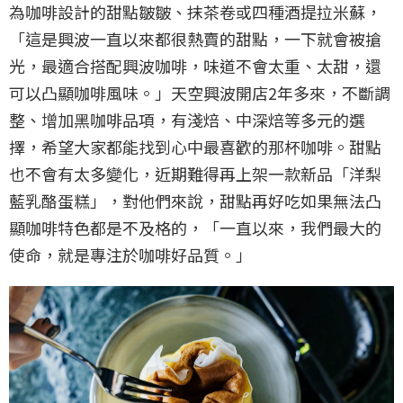
為咖啡設計的甜點皺皺、抹茶卷或四種酒提拉米蘇，
「這是興波一直以來都很熱賣的甜點，一下就會被搶
光，最適合搭配興波咖啡，味道不會太重、太甜，還
可以凸顯咖啡風味。」天空興波開店2年多來，不斷調
整、增加黑咖啡品項，有淺焙、中深焙等多元的選
擇，希望大家都能找到心中最喜歡的那杯咖啡。甜點
也不會有太多變化，近期難得再上架一款新品「洋梨
藍乳酪蛋糕」，對他們來說，甜點再好吃如果無法凸
顯咖啡特色都是不及格的，「一直以來，我們最大的
使命，就是專注於咖啡好品質。」