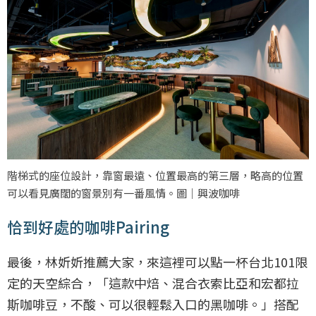
階梯式的座位設計，靠窗最遠、位置最高的第三層，略高的位置
可以看見廣闊的窗景別有一番風情。圖｜興波咖啡
恰到好處的咖啡Pairing
最後，林妡妡推薦大家，來這裡可以點一杯台北101限
定的天空綜合，「這款中焙、混合衣索比亞和宏都拉
斯咖啡豆，不酸、可以很輕鬆入口的黑咖啡。」搭配