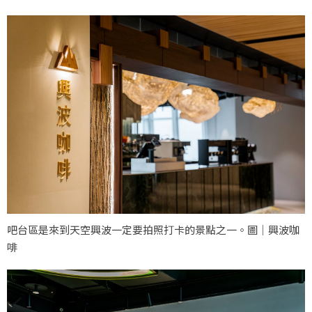
吧台區是來到天空興波一定要拍照打卡的景點之一。圖｜興波咖
啡