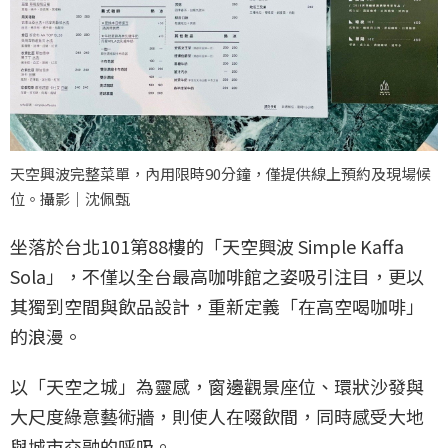
天空興波完整菜單，內用限時90分鐘，僅提供線上預約及現場候
位。攝影｜沈佩甄
坐落於台北101第88樓的「天空興波 Simple Kaffa
Sola」，不僅以全台最高咖啡館之姿吸引注目，更以
其獨到空間與飲品設計，重新定義「在高空喝咖啡」
的浪漫。
以「天空之城」為靈感，窗邊觀景座位、環狀沙發與
大尺度綠意藝術牆，則使人在啜飲間，同時感受大地
與城市交融的呼吸。