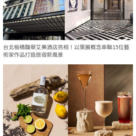
台北板橋馥華艾美酒店亮相！以策展概念串聯15位藝
術家作品打造旅宿新風景