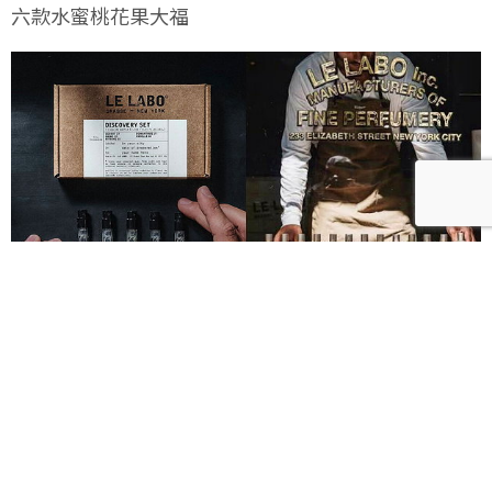
六款水蜜桃花果大福
Le Labo城市限定香水8月登場！一年只有一次、5款
必入手推薦