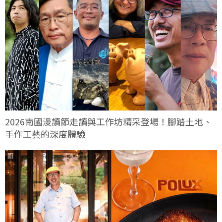
2026南國漫讀節走讀與工作坊精采登場！腳踏土地、
手作工藝的深度體驗