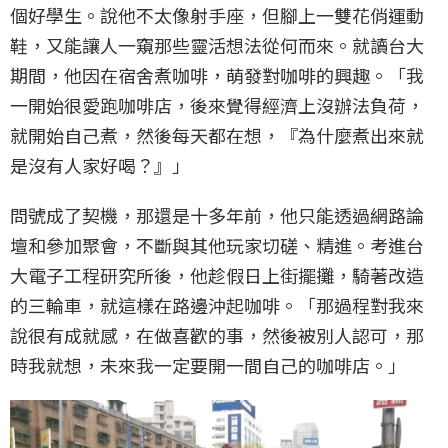
個好學生。說他不太像射手座，但腳上一雙花俏運動
鞋，又能讓人一窺那些靈活想法從何而來。就讀台大
期間，他因在宿舍煮咖啡，萌發對咖啡的興趣。「我
一開始很愛跑咖啡店，後來覺得經濟上沒辦法負荷，
就開始自己煮，然後每天都在想，『為什麼煮出來就
是沒有人家好喝？』」
問號成了契機，那還是十多年前，他只能透過網路論
壇和參加聚會，不斷與其他玩家切磋、精進。考進台
大電子工程研究所後，他趁假日上街擺攤，騎著改造
的三輪車，就這樣在路邊沖起咖啡。「那過程對我來
說很有成就感，在做喜歡的事，然後被別人認可，那
時我就想，未來我一定要開一間自己的咖啡店。」