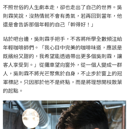
不照世俗的人生劇本走，卻也走出了自己的世界。吳
則霖笑說，沒熱情就不會有勇氣，若再回到當年，他
還是會告訴那個年輕的自己「幹得好！」
站於吧台邊，吳則霖手把手，不吝將所學全數傾注給
年輕咖啡師們。「我心目中完美的咖啡味道，應該是
既繽紛又甜的，我希望能透過帶出更多個吳則霖，讓
客人享受到。」從攤車望向窗外，從一個人變成一群
人，吳則霖不將光芒聚焦於自身，不止步於窗上的冠
軍標記。只因那於他不是終點，而是將理想開枝散葉
的起點。