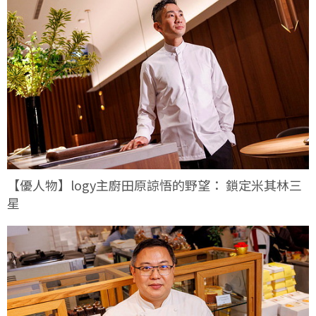
【優人物】logy主廚田原諒悟的野望： 鎖定米其林三
星