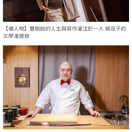
【優人物】雙胞胎的人生與寫作灌注於一人 楊双子的
文學漫遊錄