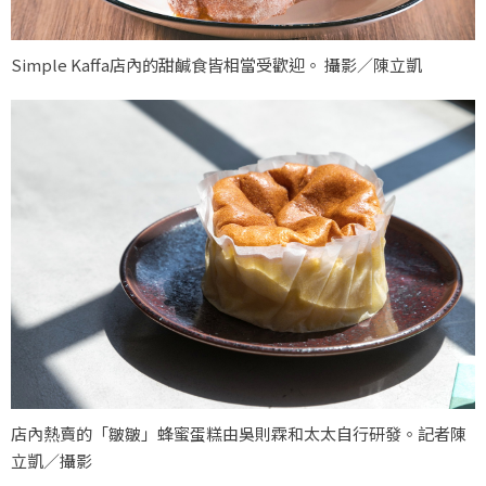
Simple Kaffa店內的甜鹹食皆相當受歡迎。 攝影／陳立凱
店內熱賣的「皺皺」蜂蜜蛋糕由吳則霖和太太自行研發。記者陳
立凱／攝影