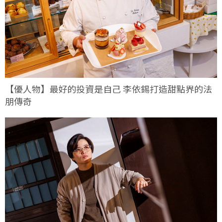
【優人物】最好的投資是自己 李依錫打造甜點界的法
朋傳奇