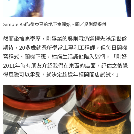
Simple Kaffa從東區的地下室開始。圖／吳則霖提供
然而坐擁高學歷，剛畢業的吳則霖仍選擇先滿足世俗
期待，20多歲就憑所學當上專利工程師，但每日開機
寫程式、關機下班，枯燥生活讓他陷入迷惘。「剛好
2011年時有朋友介紹我們在東區的店面，評估之後覺
得風險可以承受，就決定趁還年輕開間店試試。」