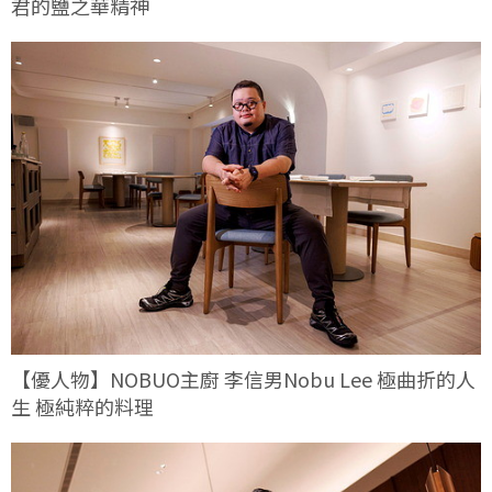
君的鹽之華精神
【優人物】NOBUO主廚 李信男Nobu Lee 極曲折的人
生 極純粹的料理