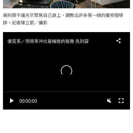
吳則霖不讓光芒聚焦自己身上，調教出許多第一線的優秀咖啡
師。記者陳立凱／攝影