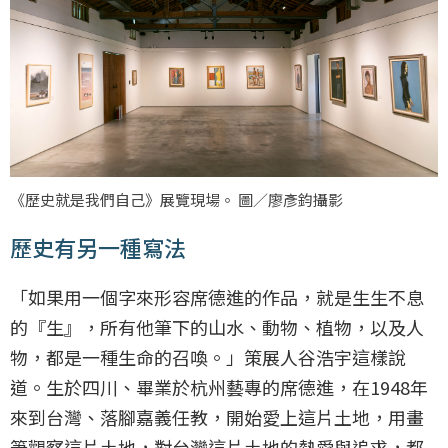
《歷史就是我們自己》展覽現場。 圖／廖彥鈞攝影
歷史有另一種寫法
「如果用一個字來形容席德進的作品，就是生生不息
的『生』，所有他筆下的山水、動物、植物，以及人
物，都是一種生命的召喚。」策展人谷浩宇這樣說
道。生於四川、畢業於杭州藝專的席德進，在1948年
來到台灣、落腳嘉義任教，開始愛上這片土地，用畫
筆觀察這片土地，對台灣這片土地的熱愛與追求，都