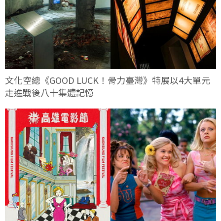
文化空總《GOOD LUCK！骨力臺灣》特展以4大單元
走進戰後八十集體記憶