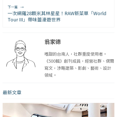
下一篇
→
一次網羅28顆米其林星星！RAW新菜單「World
Tour III」帶味蕾漫遊世界
翁家德
嗜甜的台南人，社群重度使用者。
《500輯》創刊成員，經營社群、偶爾
寫文，涉略建築、影劇、藝術、設計
領域。
最新文章