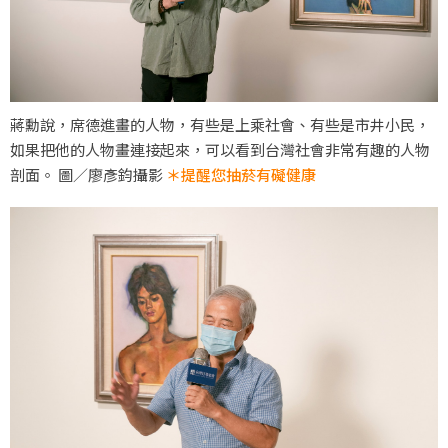
蔣勳說，席德進畫的人物，有些是上乘社會、有些是市井小民，
如果把他的人物畫連接起來，可以看到台灣社會非常有趣的人物
剖面。 圖／廖彥鈞攝影
＊提醒您抽菸有礙健康