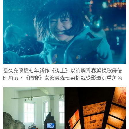
長久允睽違七年新作《炎上》以絢爛青春凝視歌舞伎
町角落，《國寶》女演員森七菜挑戰從影最沉重角色