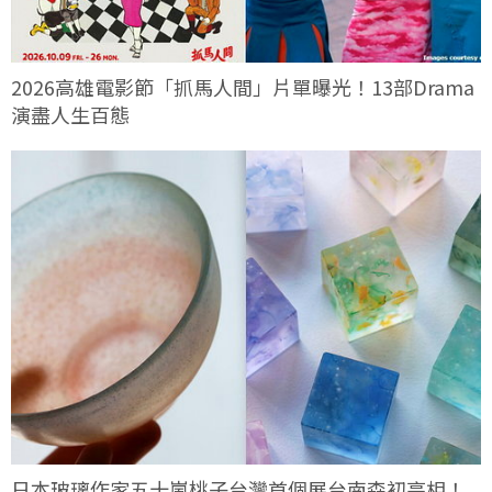
2026高雄電影節「抓馬人間」片單曝光！13部Drama
演盡人生百態
日本玻璃作家五十嵐桃子台灣首個展台南森初亮相！