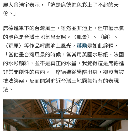
展人谷浩宇表示，「這是席德進色彩上了不起的天
份。」
席德進筆下的台灣風土，雖然並非池上，但帶著水氣
的墨色是台灣土地氣息寫照。〈風景〉、〈廟〉、
〈荒原〉等作品呼應池上風光，
蔣勳
是如此詮釋，
「當他畫台灣風景的時候，常常用英國水彩紙、法國
的水彩顏料，並不是真正的水墨，我覺得這是席德進
非常開創性的東西。」席德進從學院出身，卻沒有被
技法綁架，反而開創貼近台灣土地霧氣特有的表現
法。