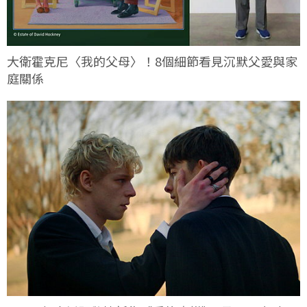
大衛霍克尼〈我的父母〉！8個細節看見沉默父愛與家
庭關係