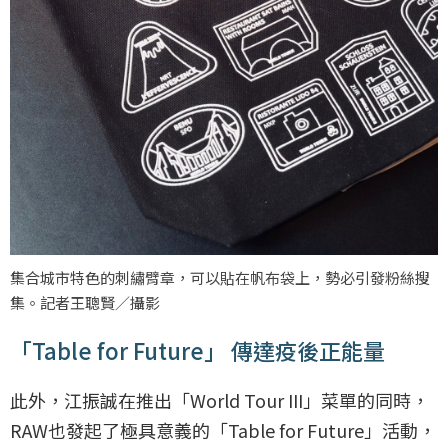
集合城市特色的刺繡臂章，可以貼在帆布袋上，勢必引發粉絲搜
集。記者王聰賢／攝影
「Table for Future」 傳達疫後正能量
此外，江振誠在推出「World Tour III」菜單的同時，
RAW也發起了極具意義的「Table for Future」活動，