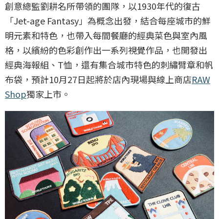
創意總監劉耕名所帶領的團隊，以1930年代的復古
「Jet-age Fantasy」為概念出發，結合每座城市的鮮
明元素和特色，也帶入每間餐廳的經典菜色與室內風
格，以繽紛的色彩創作出一系列視覺作品，也開發出
經典海報組、T恤，還有集合城市特色的刺繡臂章和帆
布袋，預計10月27日起將於店內現場與線上商店
RAW
Shop
獨家上市。