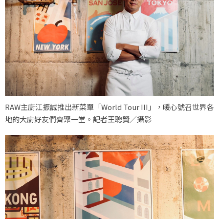
RAW主廚江振誠推出新菜單「World Tour III」，暖心號召世界各
地的大廚好友們齊聚一堂。記者王聰賢／攝影