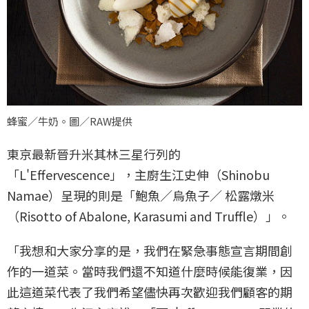
蜂蜜／牛奶。圖／RAW提供
東京最新晉升米其林三星行列的
「L'Effervescence」，主廚生江史伸（Shinobu
Namae）呈現的則是「鮑魚／烏魚子／ 松露燉米
（Risotto of Abalone, Karasumi and Truffle）」。
「我想和大家分享的是，我們在緊急事態宣言期間創
作的一道菜。當時我們還不知道什麼時候能復業，因
此這道菜代表了我們希望儘快再次歡迎我們顧客的期