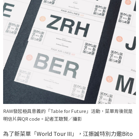
RAW發起極具意義的「Table for Future」活動，菜單背後就是
明信片與QR code。記者王聰賢／攝影
為了新菜單「World Tour III」，江振誠特別力邀Bito