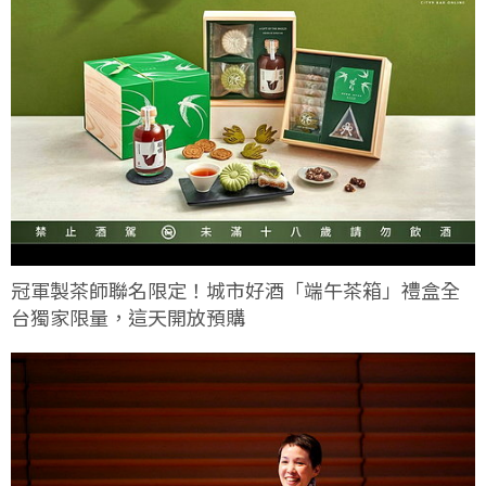
冠軍製茶師聯名限定！城市好酒「端午茶箱」禮盒全
台獨家限量，這天開放預購