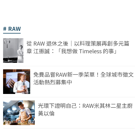
RAW
從 RAW 退休之後｜以料理策展再創多元篇
章 江振誠：「我想做 Timeless 的事」
免費品嘗RAW新一季菜單！全球城市徵文
活動熱烈募集中
光環下證明自己：RAW米其林二星主廚
黃以倫