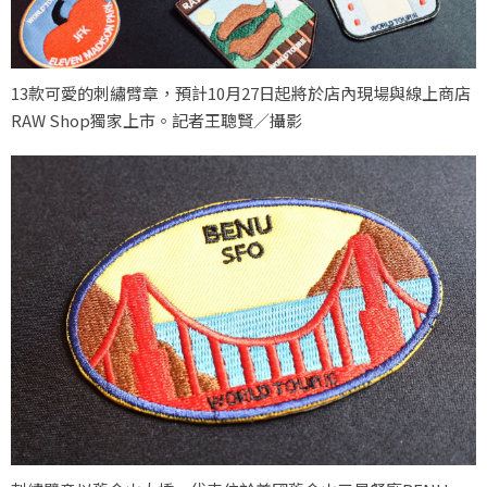
13款可愛的刺繡臂章，預計10月27日起將於店內現場與線上商店
RAW Shop獨家上市。記者王聰賢／攝影