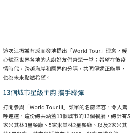
這次江振誠有感而發地提出「World Tour」理念，暖
心號召世界各地的大廚好友們齊聚一堂；希望在後疫
情時代，跨越海岸和國界的分隔，共同傳遞正能量，
也為未來點燃希望。
13個城市星級主廚 攜手聯彈
打開參與「World Tour III」菜單的名廚陣容，令人驚
呼連連，這份總共涵蓋13個城市的13個餐廳，總計有5
家米其林3星餐廳、5家米其林2星餐廳、以及2家米其