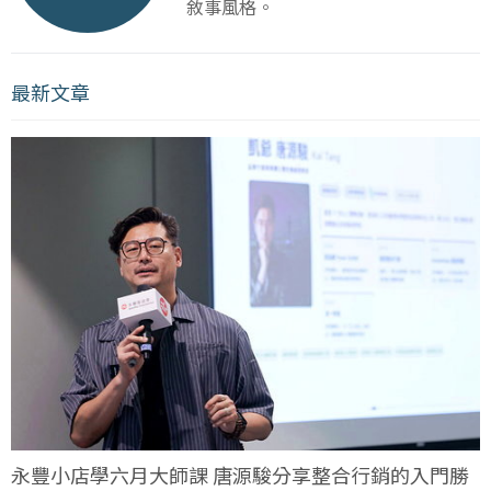
敘事風格。
最新文章
永豐小店學六月大師課 唐源駿分享整合行銷的入門勝