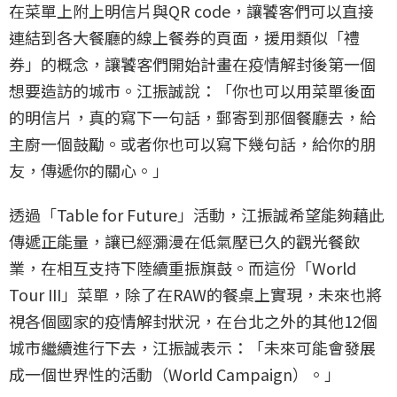
在菜單上附上明信片與QR code，讓饕客們可以直接
連結到各大餐廳的線上餐券的頁面，援用類似「禮
券」的概念，讓饕客們開始計畫在疫情解封後第一個
想要造訪的城市。江振誠說：「你也可以用菜單後面
的明信片，真的寫下一句話，郵寄到那個餐廳去，給
主廚一個鼓勵。或者你也可以寫下幾句話，給你的朋
友，傳遞你的關心。」
透過「Table for Future」活動，江振誠希望能夠藉此
傳遞正能量，讓已經瀰漫在低氣壓已久的觀光餐飲
業，在相互支持下陸續重振旗鼓。而這份「World
Tour III」菜單，除了在RAW的餐桌上實現，未來也將
視各個國家的疫情解封狀況，在台北之外的其他12個
城市繼續進行下去，江振誠表示：「未來可能會發展
成一個世界性的活動（World Campaign）。」