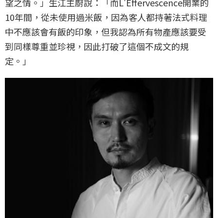
望之情。」生江主廚說：「而L'Effervescence開業的
10年間，從未使用過米飯，因為客人都持著法式料理
中不應該會有飯的印象，但我認為所有物產應該要受
到同樣尊重並珍視，因此打破了這個不成文的規
定。」