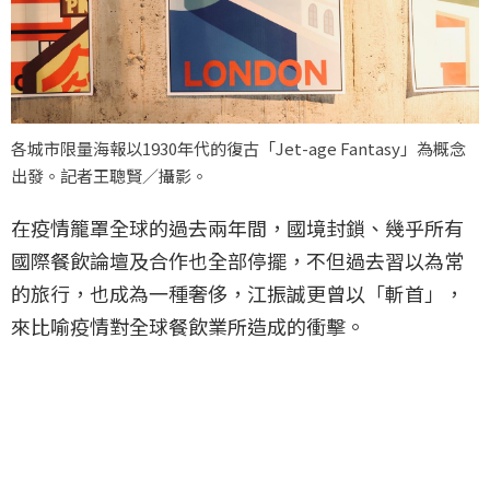
各城市限量海報以1930年代的復古「Jet-age Fantasy」為概念
出發。記者王聰賢／攝影。
在疫情籠罩全球的過去兩年間，國境封鎖、幾乎所有
國際餐飲論壇及合作也全部停擺，不但過去習以為常
的旅行，也成為一種奢侈，江振誠更曾以「斬首」，
來比喻疫情對全球餐飲業所造成的衝擊。