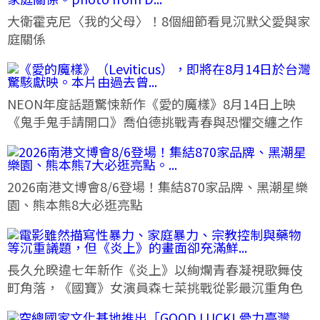
大衛霍克尼〈我的父母〉！8個細節看見沉默父愛與家
庭關係
NEON年度話題驚悚新作《愛的魔樣》8月14日上映
《鬼手鬼手請開口》喬伯德挑戰青春與恐懼交纏之作
2026南港文博會8/6登場！集結870家品牌、黑潮星樂
園、熊本熊8大必逛亮點
長久允睽違七年新作《炎上》以絢爛青春凝視歌舞伎
町角落，《國寶》女演員森七菜挑戰從影最沉重角色