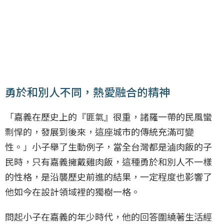
勇於和別人不同，熱愛融合的精神
「嘉義在歷史上的『匪氣』很重，諸羅一帶的民風蠻
剽悍的，發展到後來，這座城市的傳統充滿可變
性。」小子舉了生動例子，當全台灣都是滷肉飯的子
民時，只有嘉義擁戴雞肉飯，這種勇於和別人不一樣
的性格，是沿襲歷史前進的結果，一定程度也影響了
他如今在設計領域裡的獨樹一格。
問起小子在嘉義的年少時代，他的回答圍繞著生活經