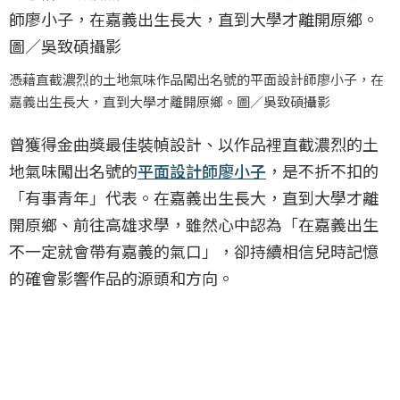
憑藉直截濃烈的土地氣味作品闖出名號的平面設計師廖小子，在
嘉義出生長大，直到大學才離開原鄉。圖／吳致碩攝影
曾獲得金曲獎最佳裝幀設計、以作品裡直截濃烈的土
地氣味闖出名號的
平面設計師
廖小子
，是不折不扣的
「有事青年」代表。在嘉義出生長大，直到大學才離
開原鄉、前往高雄求學，雖然心中認為「在嘉義出生
不一定就會帶有嘉義的氣口」，卻持續相信兒時記憶
的確會影響作品的源頭和方向。