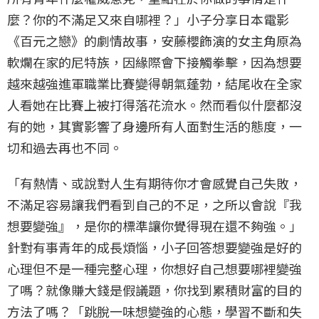
麼？你的不滿足又來自哪裡？」小子分享日本電影
《百元之戀》的劇情故事，安藤櫻飾演的女主角原為
軟爛在家的尼特族，因緣際會下接觸拳擊，因為想要
越來越強進軍職業比賽變得朝氣蓬勃，結尾收在全家
人看她在比賽上被打得落花流水。然而看似什麼都沒
有的她，其實影響了身邊所有人面對生活的態度，一
切和過去再也不同。
「有熱情、或說對人生有期待你才會感覺自己失敗，
不滿足容易讓我們看到自己的不足，之所以會說『我
想要變強』，是你的標準讓你覺得現在還不夠強。」
針對有事青年的成長煩惱，小子回答想要變強是好的
心理但不是一種完整心理，你想好自己想要哪裡變強
了嗎？就像賺大錢是假議題，你找到累積財富的目的
方法了嗎？「跳脫一味想變強的心態，學習不斷和失