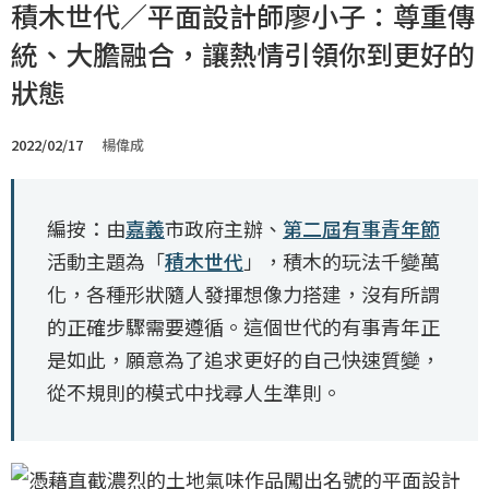
積木世代／平面設計師廖小子：尊重傳
統、大膽融合，讓熱情引領你到更好的
狀態
2022/02/17
楊偉成
編按：由
嘉義
市政府主辦、
第二屆有事青年節
活動主題為「
積木世代
」，積木的玩法千變萬
化，各種形狀隨人發揮想像力搭建，沒有所謂
的正確步驟需要遵循。這個世代的有事青年正
是如此，願意為了追求更好的自己快速質變，
從不規則的模式中找尋人生準則。