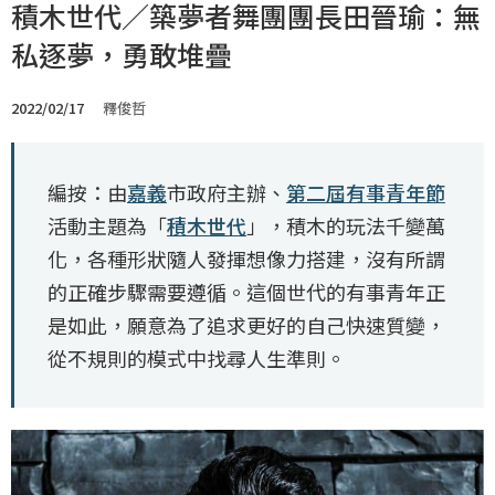
積木世代／築夢者舞團團長田晉瑜：無
私逐夢，勇敢堆疊
2022/02/17
釋俊哲
編按：由
嘉義
市政府主辦、
第二屆有事青年節
活動主題為「
積木世代
」，積木的玩法千變萬
化，各種形狀隨人發揮想像力搭建，沒有所謂
的正確步驟需要遵循。這個世代的有事青年正
是如此，願意為了追求更好的自己快速質變，
從不規則的模式中找尋人生準則。