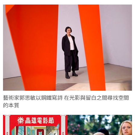
藝術家郭思敏以鋼鐵寫詩 在光影與留白之間尋找空間
的本質