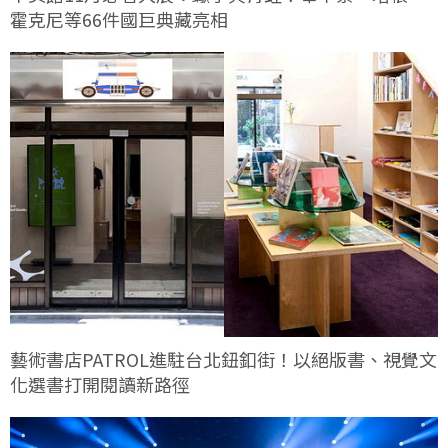
霍克尼等66件國巨典藏亮相
藝術書店PATROL進駐台北鈕釦街！以絕版書、視覺文
化選書打開閱讀新路徑