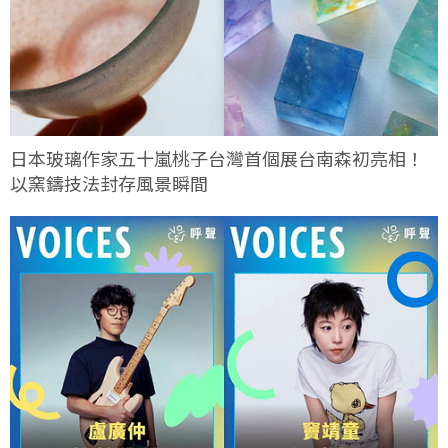
日本玻璃作家五十嵐桃子台灣首個展台南森初亮相！
以窯鑄技法封存風景瞬間