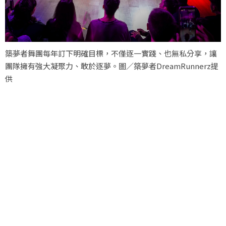
築夢者舞團每年訂下明確目標，不僅逐一實踐、也無私分享，讓
團隊擁有強大凝聚力、敢於逐夢。圖／築夢者DreamRunnerz提
供