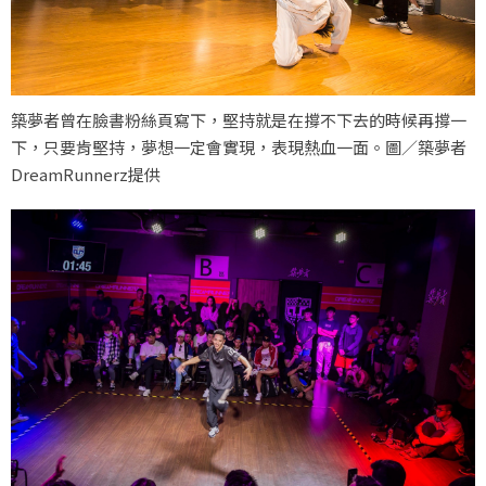
築夢者曾在臉書粉絲頁寫下，堅持就是在撐不下去的時候再撐一
下，只要肯堅持，夢想一定會實現，表現熱血一面。圖／築夢者
DreamRunnerz提供