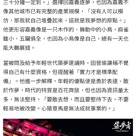
三十分鐘一定到。」選擇回嘉義逐夢，也因為嘉義不
像其他城市已有完整的產業規模，「沒有人可以模
仿，那我就自己堆疊起來，這就是我夢想的原點。」
他更形容嘉義像是一只木作的、舞動中的小鳥，麻雀
雖小、五臟俱全，也因為小鳥像是自己，總有一天也
能大鵬展翅。
當被問及給予年輕世代築夢建議時，田晉瑜謙稱不覺
得自己有什麼資格，但提醒著「實力才是標準配
備」。他進一步解釋，年輕的優點便是勇於表達、敢
於作夢，時代的特質是百花齊放，但也因為資訊量太
多，無法堅持，「要敢去想，而且要堅持下去，不要
輕易地被改變。心猿意馬是無法成就事業的。」