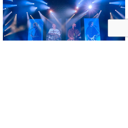
滅火器將回故鄉高雄開唱「ON FIRE DAY 2026 滅火器
高雄巨蛋演唱會」 售票秒殺緊急加開 12/13 場次