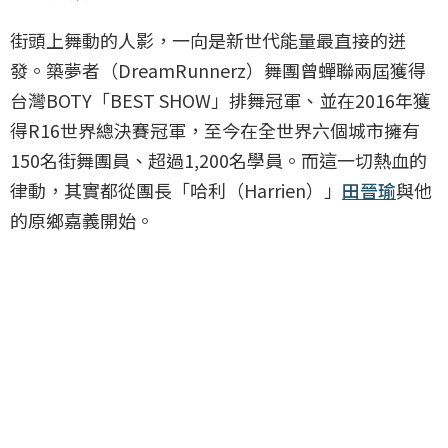
街頭上舞動的人影，一向是新世代能量最直接的迸
發。築夢者（DreamRunnerz）舞團曾蟬聯兩屆獲得
台灣BOTY「BEST SHOW」排舞冠軍、並在2016年獲
得R16世界總決賽冠軍，至今在全世界六個城市擁有
150名街舞團員、超過1,200名學員。而這一切熱血的
律動，其實都從團長「哈利（Harrien）」
田晉瑜
與他
的原鄉嘉義開始。