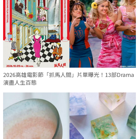
2026高雄電影節「抓馬人間」片單曝光！13部Drama
演盡人生百態