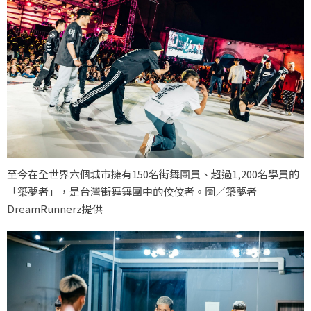
至今在全世界六個城市擁有150名街舞團員、超過1,200名學員的
「築夢者」，是台灣街舞舞團中的佼佼者。圖／築夢者
DreamRunnerz提供