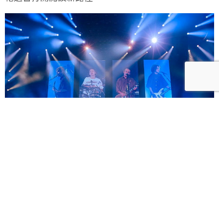
滅火器將回故鄉高雄開唱「ON FIRE DAY 2026 滅火器
高雄巨蛋演唱會」 售票秒殺緊急加開 12/13 場次