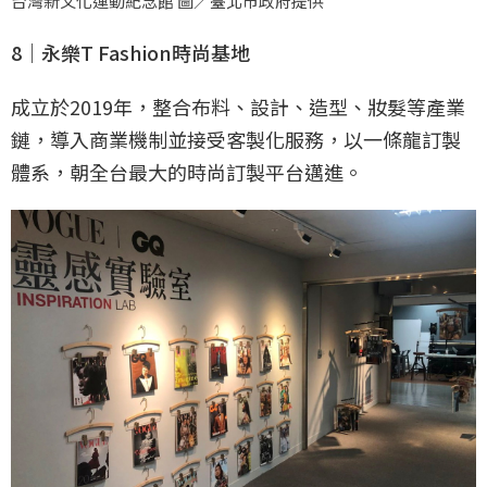
台灣新文化運動紀念館 圖／臺北市政府提供
8｜永樂T Fashion時尚基地
成立於2019年，整合布料、設計、造型、妝髮等產業
鏈，導入商業機制並接受客製化服務，以一條龍訂製
體系，朝全台最大的時尚訂製平台邁進。