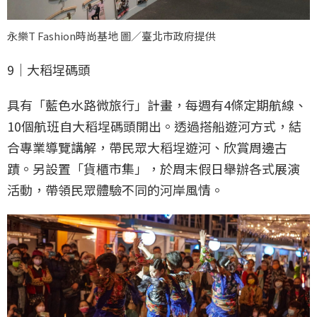
永樂T Fashion時尚基地 圖／臺北市政府提供
9｜大稻埕碼頭
具有「藍色水路微旅行」計畫，每週有4條定期航線、
10個航班自大稻埕碼頭開出。透過搭船遊河方式，結
合專業導覽講解，帶民眾大稻埕遊河、欣賞周邊古
蹟。另設置「貨櫃市集」，於周末假日舉辦各式展演
活動，帶領民眾體驗不同的河岸風情。