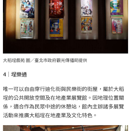
大稻埕戲苑 圖／臺北市政府觀光傳播局提供
4｜埕樂通
唯一可以自由穿行迪化街與民樂街的街屋，屬於大稻
埕的公共開放空間及在地產業展覽館。因地理位置關
係，適合作為民眾中途的休憩站，館內主辦諸多展覽
活動來推廣大稻埕在地產業及文化特色。