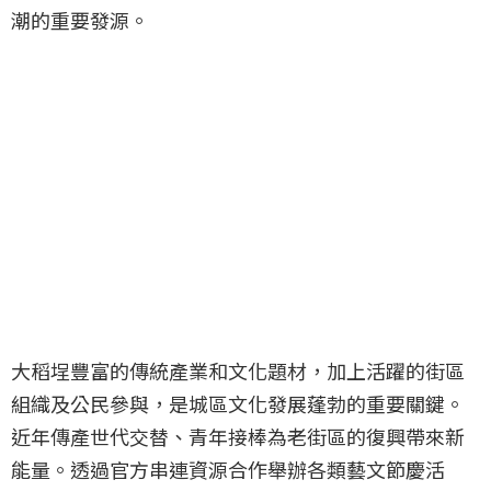
潮的重要發源。
大稻埕豐富的傳統產業和文化題材，加上活躍的街區
組織及公民參與，是城區文化發展蓬勃的重要關鍵。
近年傳產世代交替、青年接棒為老街區的復興帶來新
能量。透過官方串連資源合作舉辦各類藝文節慶活