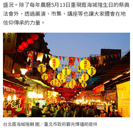
盛況。除了每年農曆5月13日重現霞海城隍生日的祭典
法會外，透過展演、市集、講座等也讓大家體會在地
信仰傳承的力量。
台北霞海城隍廟 圖／臺北市政府觀光傳播局提供