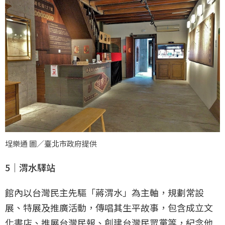
埕樂通 圖／臺北市政府提供
5｜渭水驛站
館內以台灣民主先驅「蔣渭水」為主軸，規劃常設
展、特展及推廣活動，傳唱其生平故事，包含成立文
化書店、推展台灣民報、創建台灣民眾黨等，紀念他