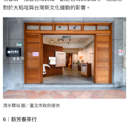
對於大稻埕與台灣新文化運動的影響。
渭水驛站 圖／臺北市政府提供
6｜新芳春茶行