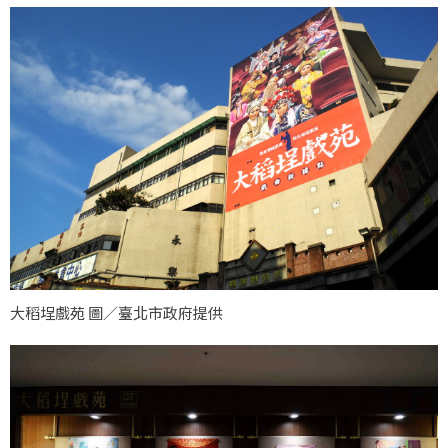
大稻埕戲苑 圖／臺北市政府提供