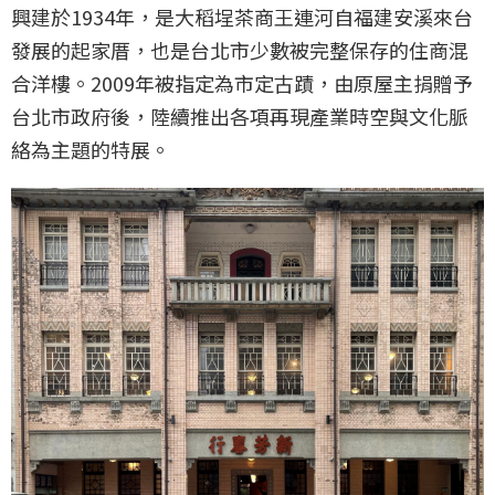
興建於1934年，是大稻埕茶商王連河自福建安溪來台
發展的起家厝，也是台北市少數被完整保存的住商混
合洋樓。2009年被指定為市定古蹟，由原屋主捐贈予
台北市政府後，陸續推出各項再現產業時空與文化脈
絡為主題的特展。