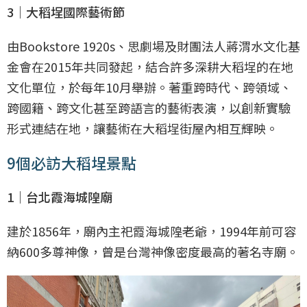
3｜大稻埕國際藝術節
由Bookstore 1920s、思劇場及財團法人蔣渭水文化基
金會在2015年共同發起，結合許多深耕大稻埕的在地
文化單位，於每年10月舉辦。著重跨時代、跨領域、
跨國籍、跨文化甚至跨語言的藝術表演，以創新實驗
形式連結在地，讓藝術在大稻埕街屋內相互輝映。
9個必訪大稻埕景點
1｜台北霞海城隍廟
建於1856年，廟內主祀霞海城隍老爺，1994年前可容
納600多尊神像，曾是台灣神像密度最高的著名寺廟。