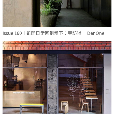
Issue 160｜離開日常回到當下：專訪得一 Der One