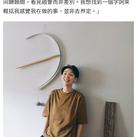
同歸類間，看見融會而非差別。我想找到一個字詞來
概括我感覺我在做的事，並非去界定。」