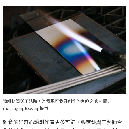
暸解材質與工法時，常發現可發展創作的有趣之處。 圖／
messagingleaving提供
雜食的好奇心讓創作有更多可能，張家翎與工藝師合