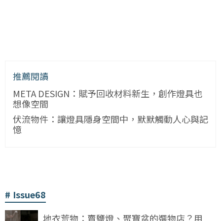
推薦閱讀
META DESIGN：賦予回收材料新生，創作燈具也
想像空間
伏流物件：讓燈具隱身空間中，默默觸動人心與記
憶
Issue68
地衣荒物：賣鹽燈、聚寶盆的選物店？用