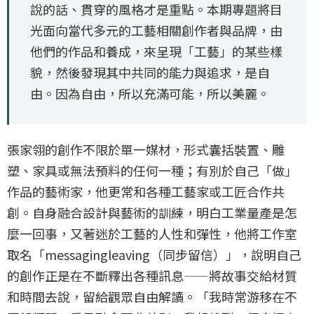
說的話、貫穿的風格才是重點。本期專題將目
光面向當代多元的工藝相關創作者與品牌，由
他們的作品和養成，來呈現「工藝」的某些樣
貌，然後發現其中共同的能力與追求，是自
由。因為自由，所以充滿可能，所以美麗。
張家翎的創作不限於單一媒材，形式囊括裝置、雕
塑、家具或無法預料的任何一種；有別於自己「做」
作品的藝術家，他更常和各種工藝家或工匠合作共
創。自身融合設計與藝術的訓練，明白工業量產是怎
麼一回事，又著迷於工藝的人性和彈性，他將工作室
取名「messagingleaving（同步留信）」，說明自己
的創作正是在不斷釋出各種訊息——將故事交給材質
和時間去說，留給觀眾自由解讀。「我時常游移在不