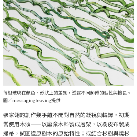
每根玻璃在顏色、形狀上的差異，透露不同師傅的個性與擅長。
圖／messagingleaving提供
張家翎的創作幾乎離不開對自然的凝視與轉譯，初期
常使用木頭——以廢棄木料製成層架，以樹皮布製成
掃帚，試圖還原樹木的原始特性；或結合杉樹與燒杉