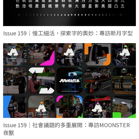
Issue 159｜慢工細活，探索字的奧妙：專訪新月字型
Issue 159｜社會議題的多重展開：專訪MOONSTER
夜獸