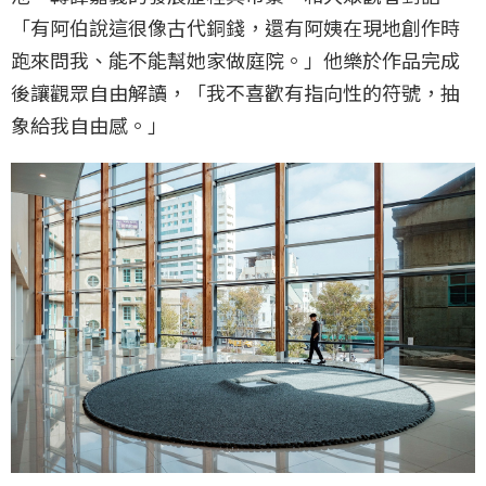
「有阿伯說這很像古代銅錢，還有阿姨在現地創作時
跑來問我、能不能幫她家做庭院。」他樂於作品完成
後讓觀眾自由解讀，「我不喜歡有指向性的符號，抽
象給我自由感。」