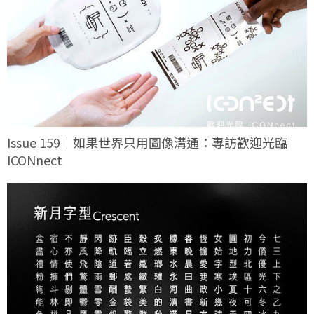
Issue 159｜如果世界只用圖像溝通：專訪歡迎光臨
ICONnect