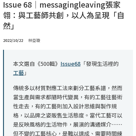
Issue 68｜messagingleaving張家
翎：與工藝師共創，以人為呈現「自
然」
2022/10/22
林亞璇
本文選自《500輯》
Issue68
「發現生活裡的
工藝
」
傳統多以材質對應工法來劃分工藝系譜，然而
當生產與需求都隨時代變異，有的工藝往藝術
性走去，有的工藝則加入設計思維與製作規
格，以品牌之姿販售生活態度。當代工藝可以
是反映風格的生活物件，展演的溝通媒介⋯⋯
但不變的工藝核心，是難以速成、需要時間練