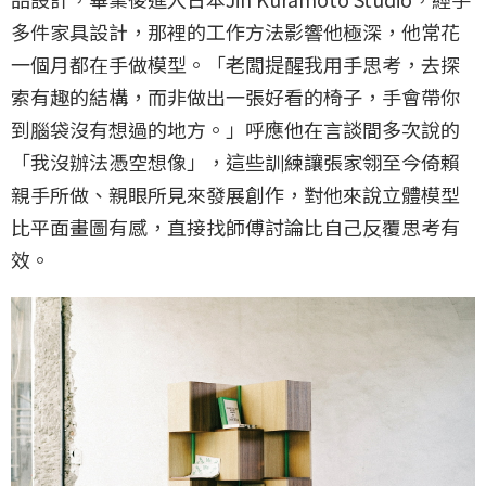
多件家具設計，那裡的工作方法影響他極深，他常花
一個月都在手做模型。「老闆提醒我用手思考，去探
索有趣的結構，而非做出一張好看的椅子，手會帶你
到腦袋沒有想過的地方。」呼應他在言談間多次說的
「我沒辦法憑空想像」，這些訓練讓張家翎至今倚賴
親手所做、親眼所見來發展創作，對他來說立體模型
比平面畫圖有感，直接找師傅討論比自己反覆思考有
效。