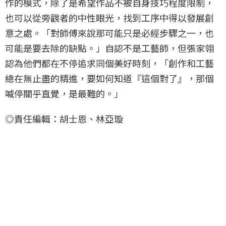
作的模式，除了是希望作品不被自身技巧程度限制，
也可以從旁觀者的中性眼光，找到工序中得以發展創
意之處。「對師傅來說那可能只是必經步驟之一，也
可能是要去除的缺點。」自認不是工藝師，但張家翎
認為他們都在不停追求同個美好時刻，「創作和工藝
總在無止盡的精進，要如何知道『這個對了』，那個
喊停關乎直覺，是最難的。」
◎責任編輯：胡士恩、林亞璇