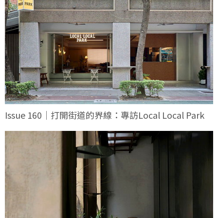
Issue 160｜打開街道的界線：專訪Local Local Park