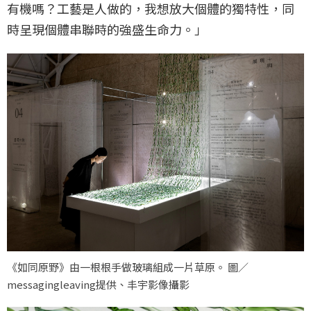
有機嗎？工藝是人做的，我想放大個體的獨特性，同
時呈現個體串聯時的強盛生命力。」
《如同原野》由一根根手做玻璃組成一片草原。 圖／
messagingleaving提供、丰宇影像攝影