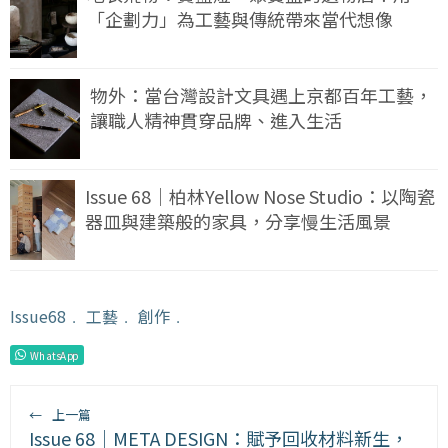
「企劃力」為工藝與傳統帶來當代想像
物外：當台灣設計文具遇上京都百年工藝，
讓職人精神貫穿品牌、進入生活
Issue 68｜柏林Yellow Nose Studio：以陶瓷
器皿與建築般的家具，分享慢生活風景
Issue68
﹒
工藝
﹒
創作
﹒
WhatsApp
←
上一篇
Issue 68｜META DESIGN：賦予回收材料新生，