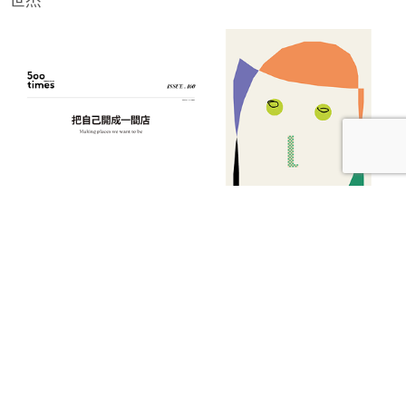
【本期發刊】把自己開成一間店