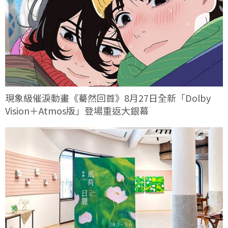
現象級催淚動畫《驀然回首》8月27日全新「Dolby
Vision＋Atmos版」登場重返大銀幕