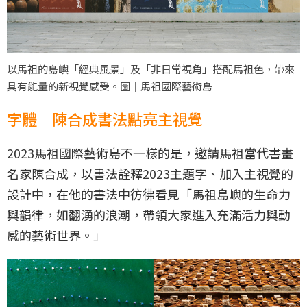
以馬祖的島嶼「經典風景」及「非日常視角」搭配馬祖色，帶來
具有能量的新視覺感受。圖｜馬祖國際藝術島
字體｜陳合成書法點亮主視覺
2023馬祖國際藝術島不一樣的是，邀請馬祖當代書畫
名家陳合成，以書法詮釋2023主題字、加入主視覺的
設計中，在他的書法中彷彿看見「馬祖島嶼的生命力
與韻律，如翻湧的浪潮，帶領大家進入充滿活力與動
感的藝術世界。」