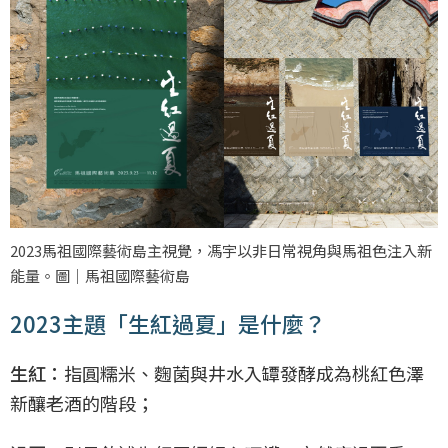
2023馬祖國際藝術島主視覺，馮宇以非日常視角與馬祖色注入新
能量。圖｜馬祖國際藝術島
2023主題「生紅過夏」是什麼？
生紅：
指圓糯米、麴菌與井水入罈發酵成為桃紅色澤
新釀老酒的階段；