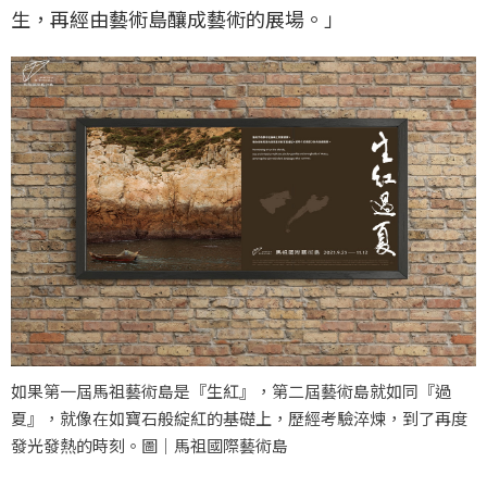
生，再經由藝術島釀成藝術的展場。」
如果第一屆馬祖藝術島是『生紅』，第二屆藝術島就如同『過
夏』，就像在如寶石般綻紅的基礎上，歷經考驗淬煉，到了再度
發光發熱的時刻。圖｜馬祖國際藝術島