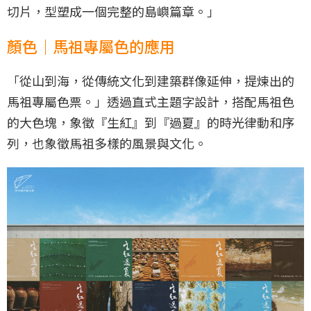
切片，型塑成一個完整的島嶼篇章。」
顏色｜馬祖專屬色的應用
「從山到海，從傳統文化到建築群像延伸，提煉出的
馬祖專屬色票。」透過直式主題字設計，搭配馬祖色
的大色塊，象徵『生紅』到『過夏』的時光律動和序
列，也象徵馬祖多樣的風景與文化。