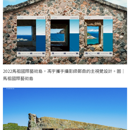
2022馬祖國際藝術島，馮宇攜手攝影師鄭鼎的主視覺設計。圖｜
馬祖國際藝術島