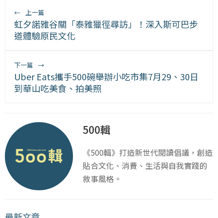
←
上一篇
虹夕諾雅谷關「泰雅獵徑尋訪」！深入斯可巴步
道體驗原民文化
下一篇
→
Uber Eats攜手500碗舉辦小吃市集7月29、30日
到華山吃美食、拍美照
500輯
《500輯》打造新世代閱讀倡議，創造
貼合文化、消費、生活與自我實踐的
敘事風格。
最新文章