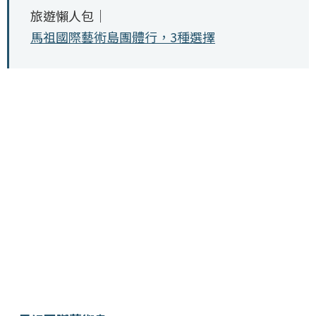
旅遊懶人包｜
馬祖國際藝術島團體行，3種選擇