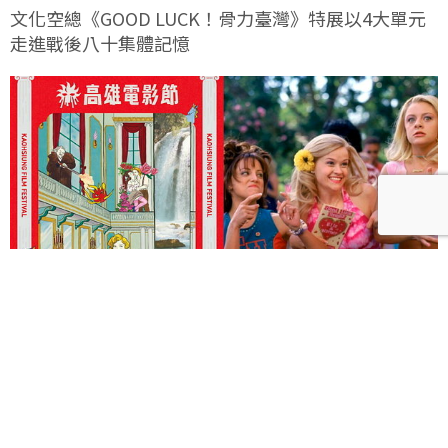
文化空總《GOOD LUCK！骨力臺灣》特展以4大單元
走進戰後八十集體記憶
2026高雄電影節「抓馬人間」片單曝光！13部Drama
演盡人生百態