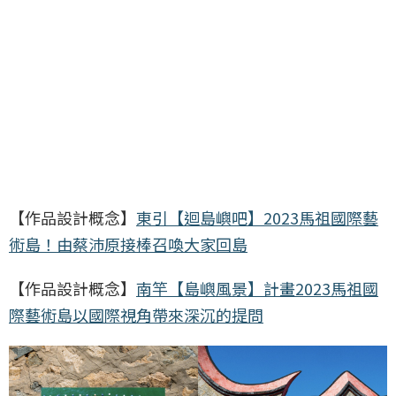
【作品設計概念】
東引【迴島嶼吧】2023馬祖國際藝
術島！由蔡沛原接棒召喚大家回島
【作品設計概念】
南竿【島嶼風景】計畫2023馬祖國
際藝術島以國際視角帶來深沉的提問