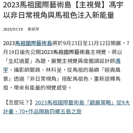
2023馬祖國際藝術島【主視覺】馮宇
以非日常視角與馬祖色注入新能量
2023/07/19
詹筱苹
2023
馬祖國際藝術島
將於9月23日至11月12日開展，7
月19日搶先公開
2023馬祖國際藝術島
主視覺，將以
「生紅過夏」為題，展覽主視覺再度邀請設計師
馮
宇
、攝影師鄭鼎、林科呈，從馬祖的島嶼「經典風
景」透過「非日常視角」搭配馬祖色，重新詮釋馬
祖，帶來有能量的視覺感受。
【怎麼玩？】
2023馬祖國際藝術島「觀展策略」從9大
計畫、70+作品開啟四鄉五島之旅