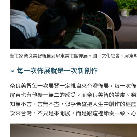
藝術家奈良美智親自到屏東美術館佈展。圖｜文化總會、屏東
➢ 每一次佈展就是一次新創作
奈良美智每一次展覽一定親自來台灣佈展，每一次佈
屏東也有他獨一無二的感受。而奈良美智的謙虛、樂
知無不言、言無不盡，似乎希望把人生中創作的經歷
次來台灣，不只是來開展，而是跟這裡節奏一致、心