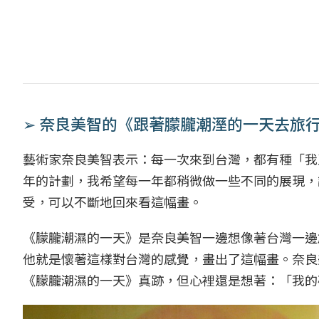
➢ 奈良美智的《跟著朦朧潮溼的一天去旅
藝術家奈良美智表示：每一次來到台灣，都有種「我
年的計劃，我希望每一年都稍微做一些不同的展現，
受，可以不斷地回來看這幅畫。
《朦朧潮濕的一天》是奈良美智一邊想像著台灣一邊
他就是懷著這樣對台灣的感覺，畫出了這幅畫。奈良
《朦朧潮濕的一天》真跡，但心裡還是想著：「我的