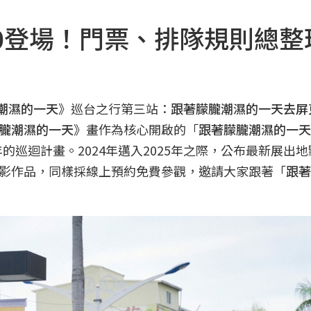
20登場！門票、排隊規則總整
潮濕的一天
》巡台之行第三站：
跟著朦朧潮濕的一天去屏
朧潮濕的一天
》畫作為核心開啟的「
跟著朦朧潮濕的一天
的巡迴計畫。2024年邁入2025年之際，公布最新展出地
影作品，同樣採線上預約免費參觀，邀請大家跟著「
跟著