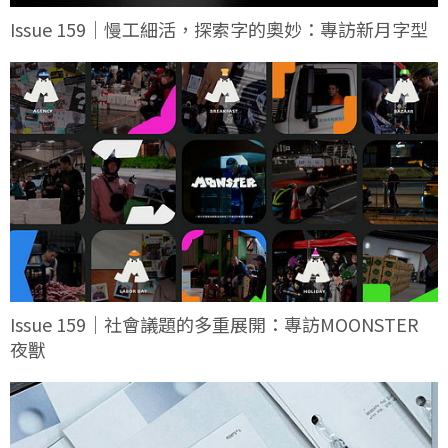
Issue 159｜慢工細活，探索字的奧妙：專訪新月字型
Issue 159｜社會議題的多重展開：專訪MOONSTER
夜獸