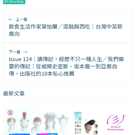
WhatsApp
←
上一篇
飲食生活作家葉怡蘭／混融與西吃：台灣中菜新
風向
下一篇
→
Issue 124｜讀傳記，經歷不只一種人生／我們需
要的傳記：從威爾史密斯、坂本龍一到亞裔自
傳，出版社的10本私心推薦
最新文章