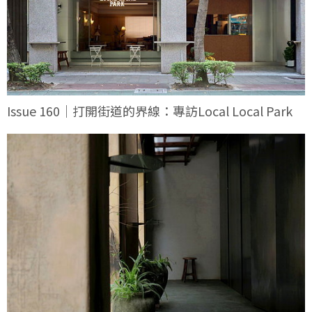
Issue 160｜打開街道的界線：專訪Local Local Park