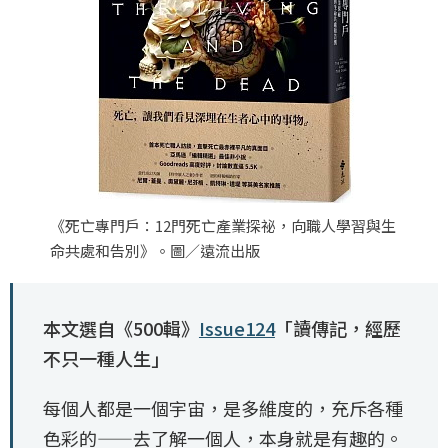
《死亡專門戶：12門死亡產業探祕，向職人學習與生
命共處和告別》。圖／遠流出版
本文選自《500輯》
Issue124
「讀傳記，經歷
不只一種人生」
每個人都是一個宇宙，是多維度的，充斥各種
色彩的——去了解一個人，本身就是有趣的。