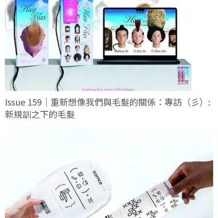
Issue 159｜重新想像我們與毛髮的關係：專訪（彡）:
新規訓之下的毛髮