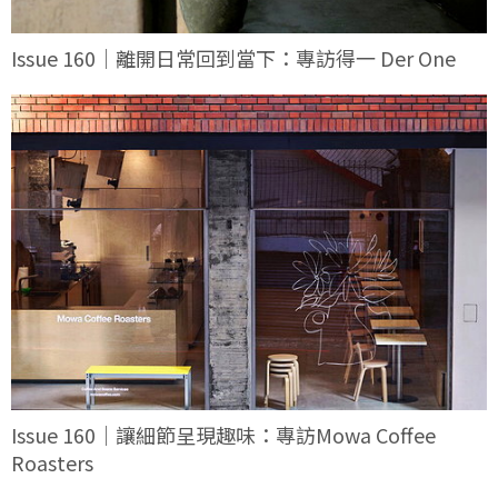
Issue 160｜離開日常回到當下：專訪得一 Der One
Issue 160｜讓細節呈現趣味：專訪Mowa Coffee
Roasters