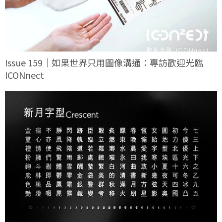
Issue 159｜如果世界只用圖像溝通：專訪歡迎光臨
ICONnect