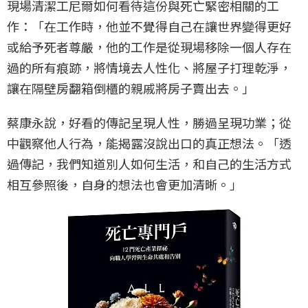
現場清潔工尼爾如何看待這份與死亡緊密相關的工
作：「在工作時，他並不覺得自己在讓世界變得更好
或給予死者尊嚴，他的工作是從現場移除一個人存在
過的所有痕跡，將情境去人性化、將屋子打理乾淨，
讓在隔壁房翻箱倒櫃的親戚將房子賣出去。」
蔡康永說，好看的傳記呈現人性，勝過呈現功業；從
中觀察他人行為，能揭露沒說出口的真正想法。「透
過傳記，我們知道別人如何生活，和自己的生活方式
相互參照後，自身的想法也會更加清晰。」