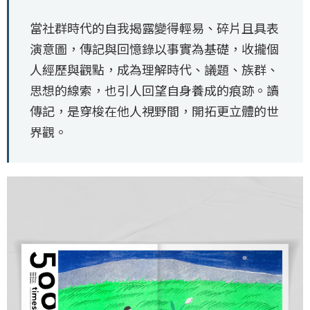
當社群時代的自我揭露變得輕易、碎片且具表
演意圖，傳記與回憶錄以事實為基礎，收攏個
人經歷與觀點，成為理解時代、議題、族群、
思想的線索，也引人回望自身養成的痕跡。讀
傳記，是穿梭在他人視野間，開拓更立體的世
界觀。