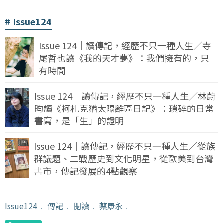
Issue124
Issue 124｜讀傳記，經歷不只一種人生／寺
尾哲也讀《我的天才夢》：我們擁有的，只
有時間
Issue 124｜讀傳記，經歷不只一種人生／林蔚
昀讀《柯札克猶太隔離區日記》：瑣碎的日常
書寫，是「生」的證明
Issue 124｜讀傳記，經歷不只一種人生／從族
群議題、二戰歷史到文化明星，從歐美到台灣
書市，傳記發展的4點觀察
Issue124
﹒
傳記
﹒
閱讀
﹒
蔡康永
﹒