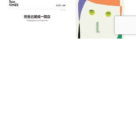
【本期發刊】把自己開成一間店