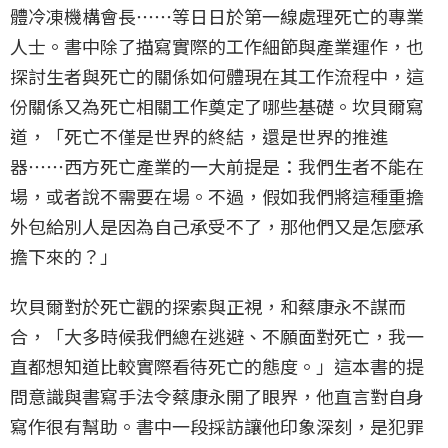
體冷凍機構會長⋯⋯等日日於第一線處理死亡的專業
人士。書中除了描寫實際的工作細節與產業運作，也
探討生者與死亡的關係如何體現在其工作流程中，這
份關係又為死亡相關工作奠定了哪些基礎。坎貝爾寫
道，「死亡不僅是世界的終結，還是世界的推進
器⋯⋯西方死亡產業的一大前提是：我們生者不能在
場，或者說不需要在場。不過，假如我們將這種重擔
外包給別人是因為自己承受不了，那他們又是怎麼承
擔下來的？」
坎貝爾對於死亡觀的探索與正視，和蔡康永不謀而
合，「大多時候我們總在逃避、不願面對死亡，我一
直都想知道比較實際看待死亡的態度。」這本書的提
問意識與書寫手法令蔡康永開了眼界，他直言對自身
寫作很有幫助。書中一段採訪讓他印象深刻，是犯罪