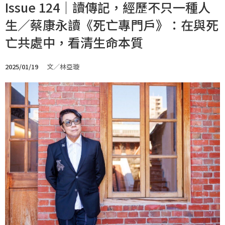
Issue 124｜讀傳記，經歷不只一種人
生／蔡康永讀《死亡專門戶》：在與死
亡共處中，看清生命本質
2025/01/19
文／林亞璇