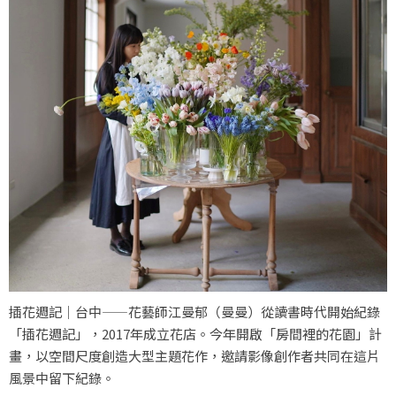
插花週記｜台中——花藝師江曼郁（曼曼）從讀書時代開始紀錄
「插花週記」，2017年成立花店。今年開啟「房間裡的花園」計
畫，以空間尺度創造大型主題花作，邀請影像創作者共同在這片
風景中留下紀錄。