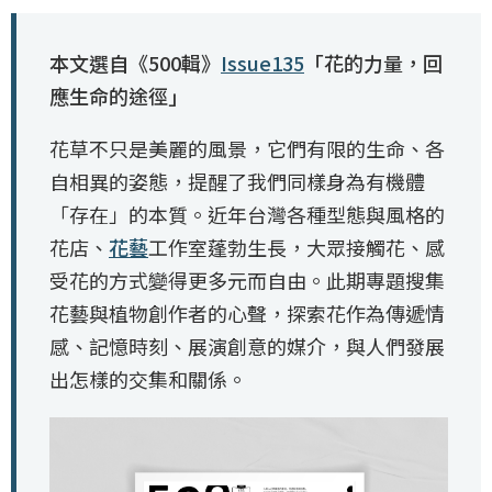
本文選自《500輯》
Issue135
「花的力量，回
應生命的途徑」
花草不只是美麗的風景，它們有限的生命、各
自相異的姿態，提醒了我們同樣身為有機體
「存在」的本質。近年台灣各種型態與風格的
花店、
花藝
工作室蓬勃生長，大眾接觸花、感
受花的方式變得更多元而自由。此期專題搜集
花藝與植物創作者的心聲，探索花作為傳遞情
感、記憶時刻、展演創意的媒介，與人們發展
出怎樣的交集和關係。