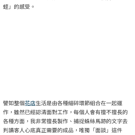
蛭」的感受。
譬如整個
花店
生活是由各種細碎環節組合在一起運
作，雖然已經認清面對工作，每個人會有擅不擅長的
各種方面，我非常擅長製作、捕捉蛛絲馬跡的文字去
判讀客人心底真正需要的成品，唯獨「面談」這件