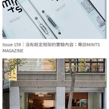
Issue 159｜沒有既定框架的實驗內容：專訪MINTS
MAGAZINE