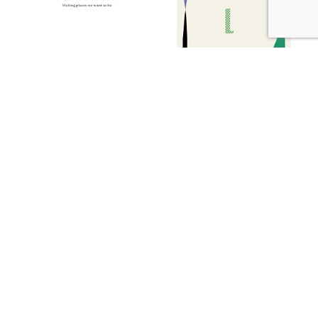
【本期發刊】把自己開成一間店