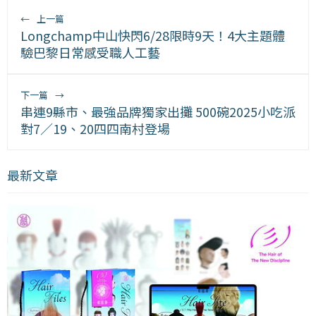
←
上一篇
Longchamp中山快閃6/28限時9天！4大主題體
驗巴黎日常感受職人工藝
下一篇
→
串連9縣市、最強品牌獨家出攤 500碗2025小吃派
對7／19、20四四南村登場
最新文章