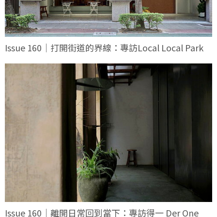
Issue 160｜打開街道的界線：專訪Local Local Park
Issue 160｜離開日常回到當下：專訪得一 Der One