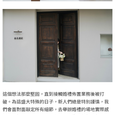
這個想法那麼堅固，直到接觸婚禮佈置業務後被打
破。為這盛大特殊的日子，新人們總是特別謹慎，我
們會面對面敲定所有細節，去舉辦婚禮的場地實際感