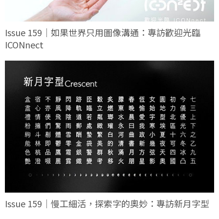
Issue 159｜如果世界只用圖像溝通：專訪歡迎光臨
ICONnect
Issue 159｜慢工細活，探索字的奧妙：專訪新月字型