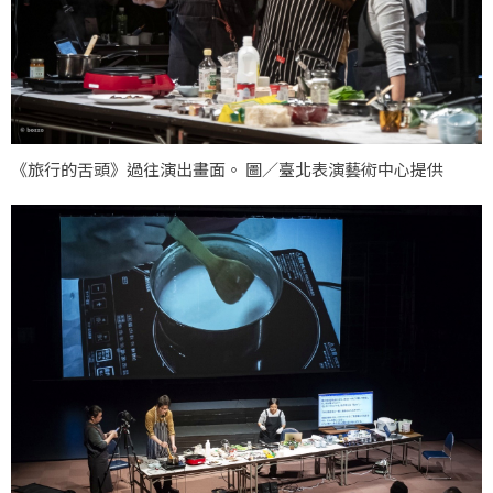
《旅行的舌頭》過往演出畫面。 圖／臺北表演藝術中心提供