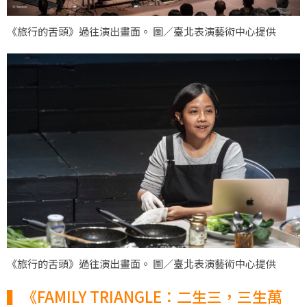
《旅行的舌頭》過往演出畫面。 圖／臺北表演藝術中心提供
《旅行的舌頭》過往演出畫面。 圖／臺北表演藝術中心提供
▍《FAMILY TRIANGLE：二生三，三生萬