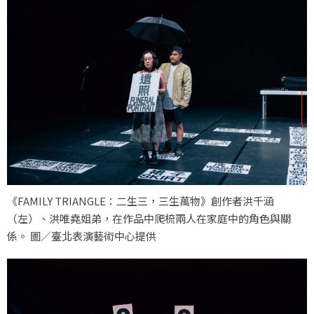
《FAMILY TRIANGLE：二生三，三生萬物》創作者洪千涵
（左）、洪唯堯姐弟，在作品中爬梳兩人在家庭中的角色與關
係。 圖／臺北表演藝術中心提供