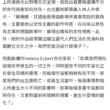
上的演員也以對嘴方式呈現，造就出真實與虛構不分
的年代兩者如何共存。台北藝術節策展人林人中表
示，「蘇珊娜．甘迺迪是德語劇場界異軍突起的狠角
色，主要是她以女性主義的創作特質，在向來以男性
為主導的德國劇場中，展現出獨有的女性視角。此
外，她的作品經常關注關注當代人們生活在充滿科技
跟數位文化之中，我們究竟活成什麼樣子？」
而戲劇構作Helena Eckert亦分享到，「如果我們現在
這個世界發生的一切之外，同時還有不同的宇宙也正
在發生同樣的事情，但每個宇宙都稍微有些不同，那
麼我們的出生跟死亡，或是生活當中，每個事情對個
人所產生大小不同的影響時，如果每個多重宇宙都同
時存在，又會對當前所理解的現實，產生什麼樣的變
化？」