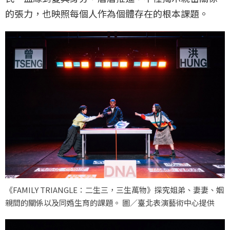
的張力，也映照每個人作為個體存在的根本課題。
《FAMILY TRIANGLE：二生三，三生萬物》探究姐弟、妻妻、姻
親間的關係以及同婚生育的課題。 圖／臺北表演藝術中心提供