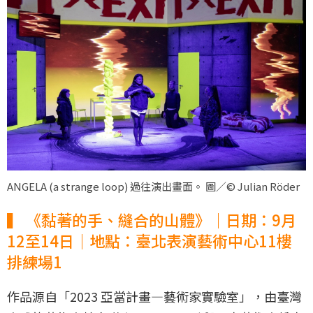
ANGELA (a strange loop) 過往演出畫面。 圖／© Julian Röder
▍ 《黏著的手、縫合的山體》｜日期：9月
12至14日｜地點：臺北表演藝術中心11樓
排練場1
作品源自「2023 亞當計畫—藝術家實驗室」，由臺灣