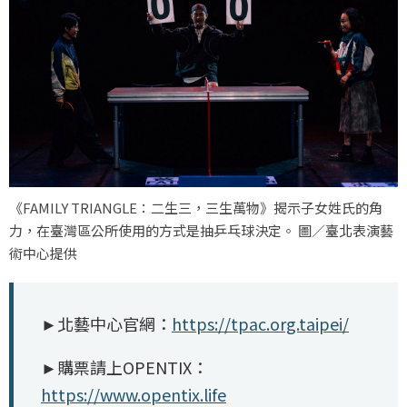
《FAMILY TRIANGLE：二生三，三生萬物》揭示子女姓氏的角
力，在臺灣區公所使用的方式是抽乒乓球決定。 圖／臺北表演藝
術中心提供
►北藝中心官網：
https://tpac.org.taipei/
►購票請上OPENTIX：
https://www.opentix.life