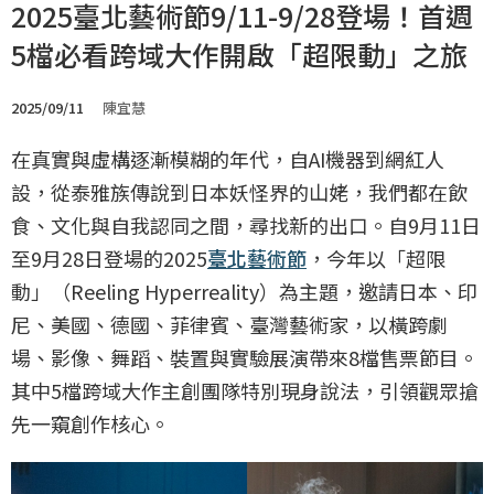
2025臺北藝術節9/11-9/28登場！首週
5檔必看跨域大作開啟「超限動」之旅
2025/09/11
陳宜慧
在真實與虛構逐漸模糊的年代，自AI機器到網紅人
設，從泰雅族傳說到日本妖怪界的山姥，我們都在飲
食、文化與自我認同之間，尋找新的出口。自9月11日
至9月28日登場的2025
臺北藝術節
，今年以「超限
動」（Reeling Hyperreality）為主題，邀請日本、印
尼、美國、德國、菲律賓、臺灣藝術家，以橫跨劇
場、影像、舞蹈、裝置與實驗展演帶來8檔售票節目。
其中5檔跨域大作主創團隊特別現身說法，引領觀眾搶
先一窺創作核心。