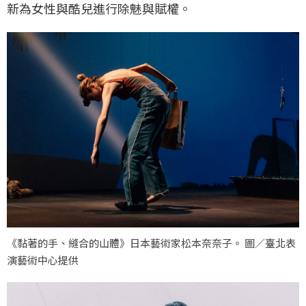
新為女性與酷兒進行除魅與賦權。
《黏著的手、縫合的山體》日本藝術家松本奈奈子。 圖／臺北表
演藝術中心提供