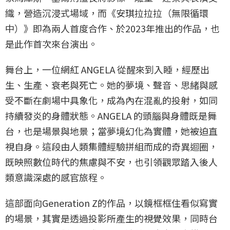
織，營造沉浸式場域，而《安琪拉拉拉（無限循環
中）》即為兩人首度合作、於2023年推出的作品，也
是此作首次來台演出。
舞台上，一位網紅 ANGELA 從醒來到入睡，經歷出
生、生產、衰老與死亡。她的夢境、聲音、思緒與感
受不斷在劇場中具象化，成為內在混亂的投射，如同
持續發炎的身體狀態。ANGELA 的頭腦與身體既是舞
台，也是場景與地景；當夢境幻化為實體，她被迫直
視自身。這段由人類集體經驗拼組而成的奇異迴圈，
既映照數位時代的焦慮與不安，也引領觀眾踏入後人
類意識深處的感官旅程。
這部面向Generation Z的作品，以鏡框框住看似寫實
的場景，其實是透過投影所產生的視覺效果，同時台