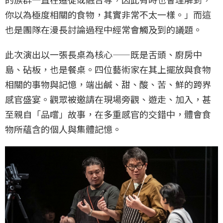
你以為極度相關的食物，其實非常不太一樣。」而這
也是團隊在漫長討論過程中經常會觸及到的議題。
此次演出以一張長桌為核心——既是舌頭、廚房中
島、砧板，也是餐桌。四位藝術家在其上擺放與食物
相關的事物與記憶，端出鹹、甜、酸、苦、鮮的跨界
感官盛宴。觀眾被邀請在現場旁觀、遊走、加入，甚
至親自「品嚐」故事，在多重感官的交錯中，體會食
物所蘊含的個人與集體記憶。