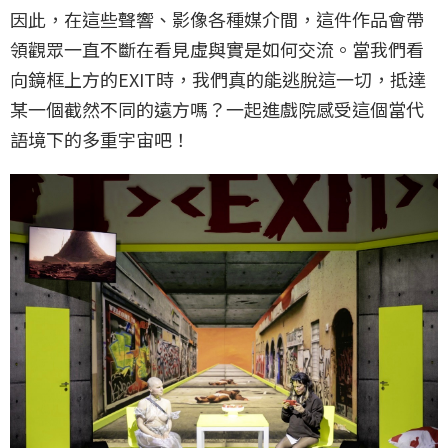
因此，在這些聲響、影像各種媒介間，這件作品會帶
領觀眾一直不斷在看見虛與實是如何交流。當我們看
向鏡框上方的EXIT時，我們真的能逃脫這一切，抵達
某一個截然不同的遠方嗎？一起進戲院感受這個當代
語境下的多重宇宙吧！