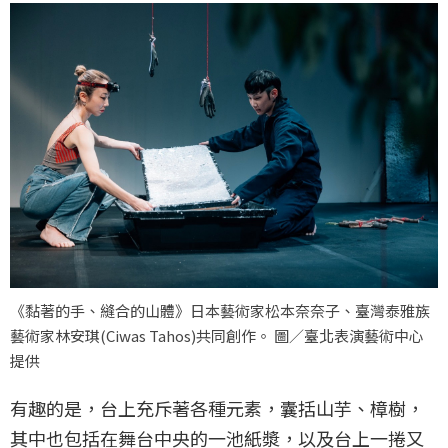
《黏著的手、縫合的山體》日本藝術家松本奈奈子、臺灣泰雅族
藝術家林安琪(Ciwas Tahos)共同創作。 圖／臺北表演藝術中心
提供
有趣的是，台上充斥著各種元素，囊括山芋、樟樹，
其中也包括在舞台中央的一池紙漿，以及台上一捲又