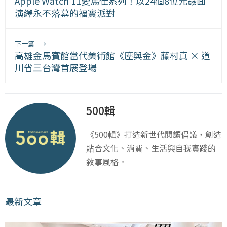
Apple Watch 11愛馬仕系列！以24個8位元錶面
演繹永不落幕的福寶派對
下一篇
→
高雄金馬賓館當代美術館《塵與金》藤村真 × 道
川省三台灣首展登場
500輯
《500輯》打造新世代閱讀倡議，創造
貼合文化、消費、生活與自我實踐的
敘事風格。
最新文章