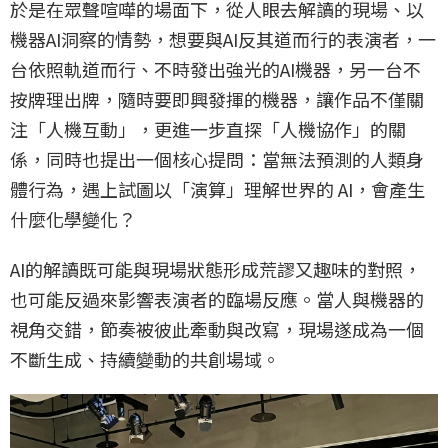
於是在眾聲喧嘩的場面下，從人眼去解讀的現場、以
機器AI洞察的情勢，想要與AI反其道而行的表演者，一
台依照軌道而行、不時發出強光的AI機器，另一台不
按牌理出牌，隨時要即興發揮的機器，讓作品不僅關
注「人機互動」，更進一步直探「人機協作」的關
係，同時也提出一個核心提問：當無法預測的人類身
體行為，遇上試圖以「演算」理解世界的 AI，會產生
什麼化學變化？
AI的解讀既可能與現場狀態形成荒謬又趣味的對照，
也可能反過來影響表演者的臨場反應。當人與機器的
視角交錯，節奏被彼此牽動與改寫，現場遂成為一個
不斷生成、持續變動的共創場域。