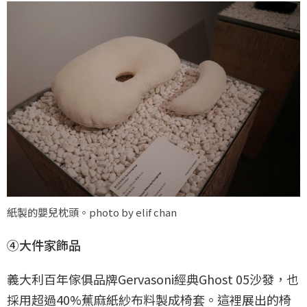
紙製的嬰兒枕頭。photo by elif chan
④大件家飾品
義大利百年傢俱品牌Gervasoni經典Ghost 05沙發，也
採用超過40%蕉麻紙紗布料製成椅套。這裡展出的椅