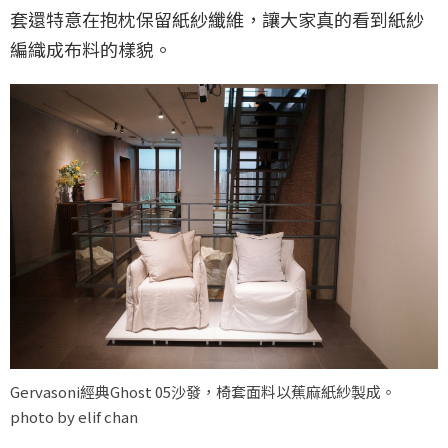
套還特意在抱枕保留紙紗纖維，讓大家真的看到紙紗
編織成布料的樣貌。
Gervasoni經典Ghost 05沙發，椅套面料以蕉麻紙紗製成。
photo by elif chan