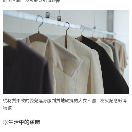
鞋面。圖｜樹火紀念紙博物館
從材質柔軟的嬰兒連身服到質地硬挺的大衣。圖｜樹火紀念紙博
物館
③生活中的蕉麻