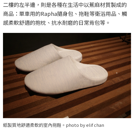
二樓的左半邊，則是各種在生活中以蕉麻材質製成的
商品：單車用的Rapha隨身包、拖鞋等衛浴用品、觸
感柔軟舒適的抱枕、抗水耐磨的日常背包等。
紙製質地舒適柔軟的室內拖鞋。photo by elif chan