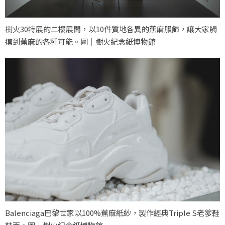
樹火30特展的二樓展間，以10件質地各異的蕉麻服飾，讓大家觸
摸到蕉麻的各種可能。圖｜樹火紀念紙博物館
Balenciaga巴黎世家以100%蕉麻紙紗，製作經典Triple S老爹鞋