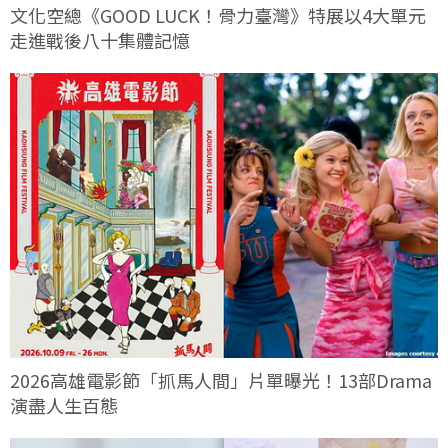
文化空總《GOOD LUCK！骨力臺灣》特展以4大單元
走進戰後八十集體記憶
2026高雄電影節「抓馬人間」片單曝光！13部Drama
演盡人生百態