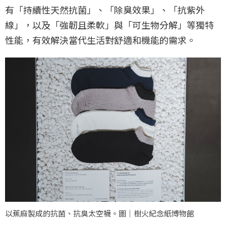
有「持續性天然抗菌」、「除臭效果」、「抗紫外
線」，以及「強韌且柔軟」與「可生物分解」等獨特
性能，有效解決當代生活對舒適和機能的需求。
以蕉麻製成的抗菌、抗臭太空襪。圖｜樹火紀念紙博物館