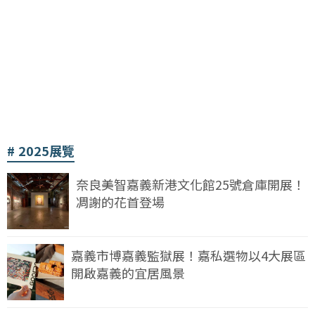
2025展覽
奈良美智嘉義新港文化館25號倉庫開展！
凋謝的花首登場
嘉義市博嘉義監獄展！嘉私選物以4大展區
開啟嘉義的宜居風景