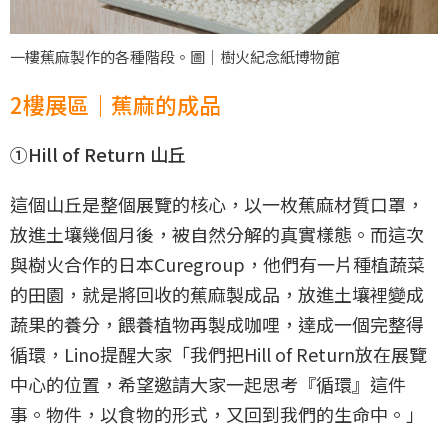
一樓蕉麻製作的各種階段。圖｜樹火紀念紙博物館
2樓展區｜蕉麻的成品
①Hill of Return 山丘
這個山丘是整個展覽的核心，以一枚蕉麻材質口罩，
放進土壤幾個月後，被自然分解的真實樣態。而這次
與樹火合作的日本Curegroup，他們有一片種植蔬菜
的田園，就是將回收的蕉麻製成品，放進土壤裡變成
蔬果的養分，餵養植物再製成咖哩，達成一個完整得
循環，Lino提醒大家「我們把Hill of Return放在展覽
中心的位置，希望邀請大家一起思考『循環』這件
事。物件，以食物的形式，又回到我們的生命中。」