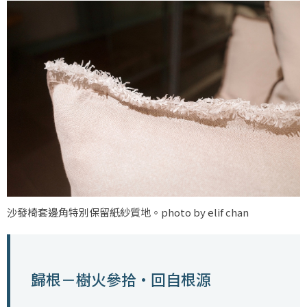
沙發椅套邊角特別保留紙紗質地。photo by elif chan
歸根－樹火參拾·回自根源