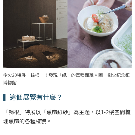
樹火30特展「歸根」！發現「紙」的萬種面貌。圖｜樹火紀念紙
博物館
▍這個展覽有什麼？
「歸根」特展以「蕉麻紙紗」為主題，以1-2樓空間梳
理蕉麻的各種樣貌。