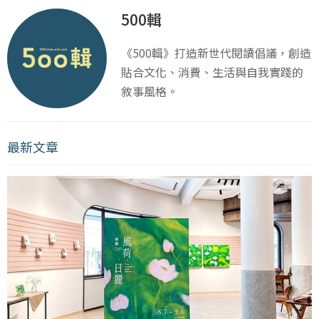
500輯
《500輯》打造新世代閱讀倡議，創造
貼合文化、消費、生活與自我實踐的
敘事風格。
最新文章