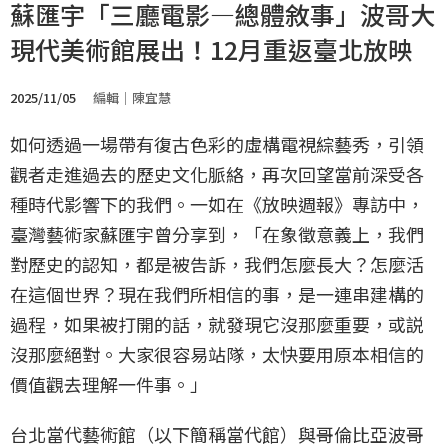
蘇匯宇「三廳電影—總體敘事」波哥大
現代美術館展出！12月重返臺北放映
2025/11/05
編輯｜陳宜慧
如何透過一場帶有復古色彩的虛構電視綜藝秀，引領
觀者走進過去的歷史文化脈絡，再次回望當前深受各
種時代影響下的我們。一如在《放映週報》專訪中，
臺灣藝術家蘇匯宇曾分享到，「在象徵意義上，我們
對歷史的認知，都是被告訴，我們怎麼長大？怎麼活
在這個世界？現在我們所相信的事，是一連串建構的
過程，如果被打開的話，就發現它沒那麼重要，或説
沒那麼絕對。大家很容易站隊，太快要用原本相信的
價值觀去理解一件事。」
台北當代藝術館（以下簡稱當代館）與哥倫比亞波哥