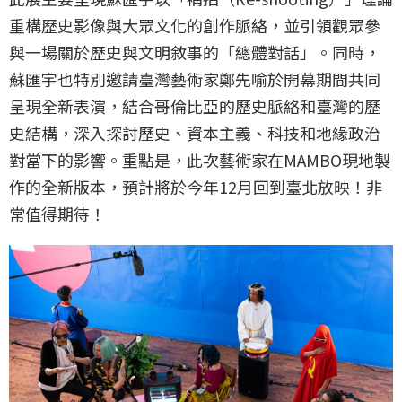
重構歷史影像與大眾文化的創作脈絡，並引領觀眾參
與一場關於歷史與文明敘事的「總體對話」。同時，
蘇匯宇也特別邀請臺灣藝術家鄭先喻於開幕期間共同
呈現全新表演，結合哥倫比亞的歷史脈絡和臺灣的歷
史結構，深入探討歷史、資本主義、科技和地緣政治
對當下的影響。重點是，此次藝術家在MAMBO現地製
作的全新版本，預計將於今年12月回到臺北放映！非
常值得期待！