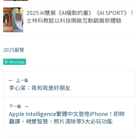
2025 AI雙展《AI繪動的畫》《AI SPORT》！
士林科教館以科技開啟互動觀展新體驗
2025展覽
﹒
WhatsApp
←
上一篇
李心潔：我和我是好朋友
下一篇
→
Apple Intelligence繁體中文登陸iPhone！即時
翻譯、視覺智慧、照片清除等5大必玩功能