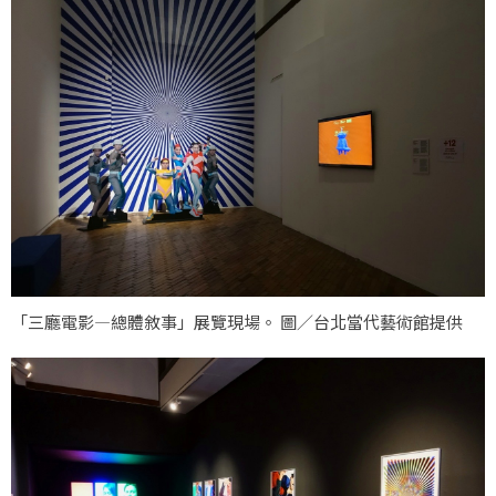
「三廳電影—總體敘事」展覽現場。 圖／台北當代藝術館提供