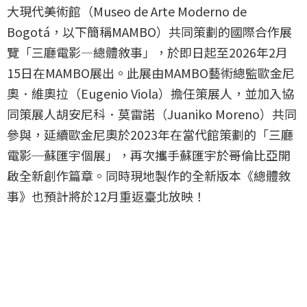
大現代美術館（Museo de Arte Moderno de
Bogotá，以下簡稱MAMBO）共同策劃的國際合作展
覽「三廳電影—總體敘事」，於即日起至2026年2月
15日在MAMBO展出。此展由MAMBO藝術總監歐金尼
奧．維奧拉（Eugenio Viola）擔任策展人，並加入協
同策展人胡安尼科．莫雷諾（Juaniko Moreno）共同
參與，延續歐金尼奧於2023年在當代館策劃的「三廳
電影─蘇匯宇個展」，再次攜手蘇匯宇於哥倫比亞開
啟全新創作篇章。同時現地製作的全新版本《總體敘
事》也預計將於12月重返臺北放映！