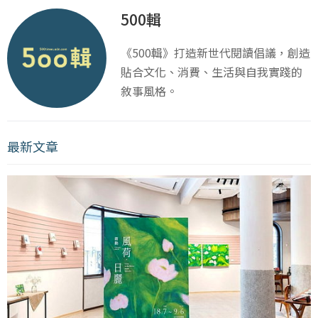
500輯
《500輯》打造新世代閱讀倡議，創造
貼合文化、消費、生活與自我實踐的
敘事風格。
最新文章