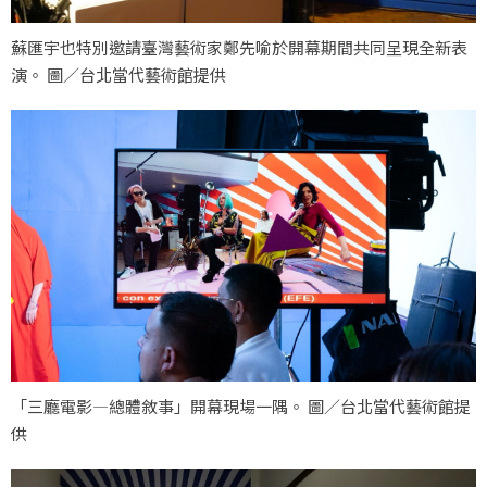
蘇匯宇也特別邀請臺灣藝術家鄭先喻於開幕期間共同呈現全新表
演。 圖／台北當代藝術館提供
「三廳電影—總體敘事」開幕現場一隅。 圖／台北當代藝術館提
供