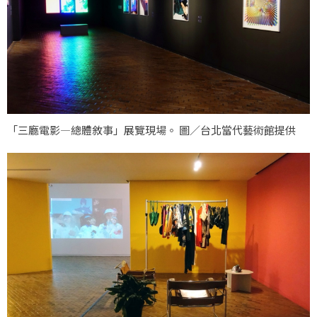
「三廳電影—總體敘事」展覽現場。 圖／台北當代藝術館提供