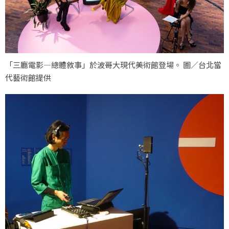
「三廳電影—總體敘事」於波哥大現代美術館登場。 圖／台北當
代藝術館提供