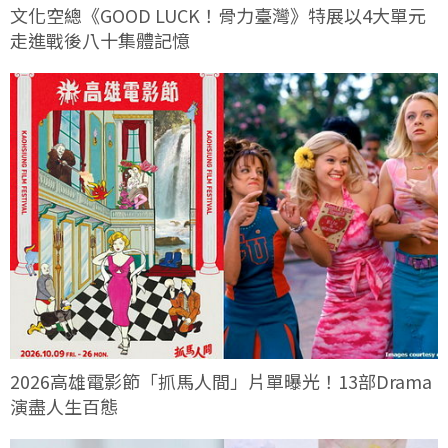
文化空總《GOOD LUCK！骨力臺灣》特展以4大單元
走進戰後八十集體記憶
2026高雄電影節「抓馬人間」片單曝光！13部Drama
演盡人生百態