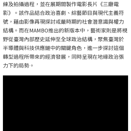
練及拍攝過程，並在展期間製作電影長片《三廳電
影》。該作品結合政治喜劇、綜藝節目與現代主義符
號，藉由影像再現探討戒嚴時期的社會潛意識與權力
結構。而在MAMBO推出的新版本中，藝術家則是將視
野從臺灣內部歷史延伸至全球政治結構，聚焦臺灣於
半導體與科技供應鏈中的關鍵角色，進一步探討這個
轉型過程所帶來的經濟發展，同時呈現在地緣政治張
力下的局勢。