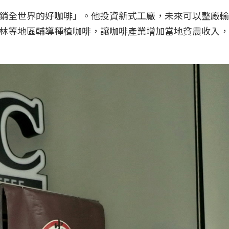
銷全世界的好咖啡」。他投資新式工廠，未來可以整廠輸
林等地區輔導種植咖啡，讓咖啡產業增加當地貧農收入，