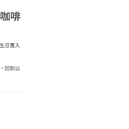
咖啡
生豆置入
，回到以