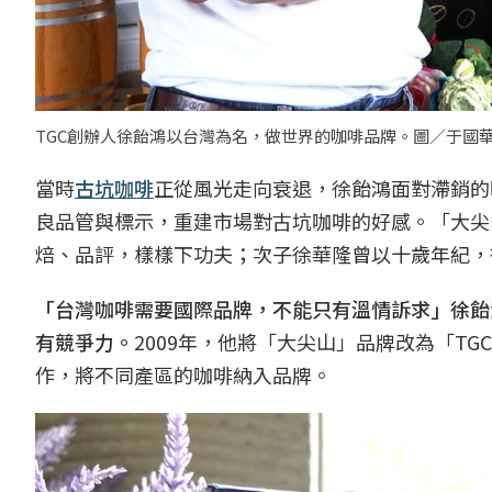
TGC創辦人徐飴鴻以台灣為名，做世界的咖啡品牌。圖／于國
當時
古坑咖啡
正從風光走向衰退，徐飴鴻面對滯銷的
良品管與標示，重建市場對古坑咖啡的好感。「大尖
焙、品評，樣樣下功夫；次子徐華隆曾以十歲年紀，
「台灣咖啡需要國際品牌，不能只有溫情訴求」徐飴
有競爭力。
2009年，他將「大尖山」品牌改為「TGC」
作，將不同產區的咖啡納入品牌。