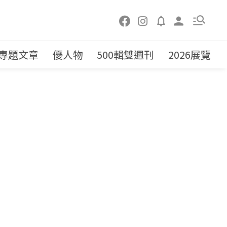
專題文章
優人物
500輯雙週刊
2026展覽