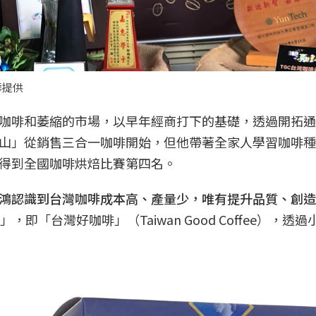
華提供
咖啡和萎縮的市場，以早年經商打下的基礎，透過開拓通
山」從銷售三合一咖啡開始，但他帶著全家人學習咖啡種
得到全國咖啡烘焙比賽第四名。
鴻認識到台灣咖啡成本高、產量少，唯有提升品質、創造
，即「台灣好咖啡」（Taiwan Good Coffee），透過