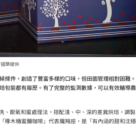
于國華提供
候條件，創造了豐富多樣的口味，但田園管理相對困難。
焙包裝都有履歷。有了完整的監測數據，可以有效輔導農
水洗、厭氧和蜜處理法，搭配淺、中、深的差異烘焙，調製
「橡木桶蜜釀咖啡」代表魔羯座，是「有內涵的甜和沈穩