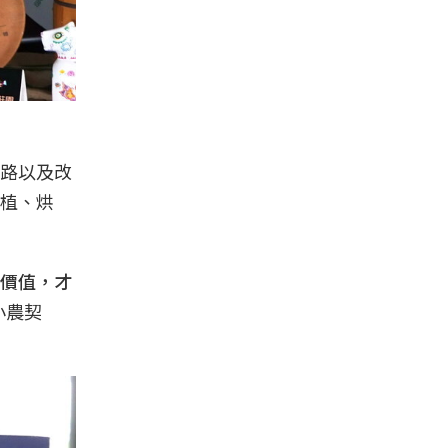
路以及改
植、烘
價值，才
小農契