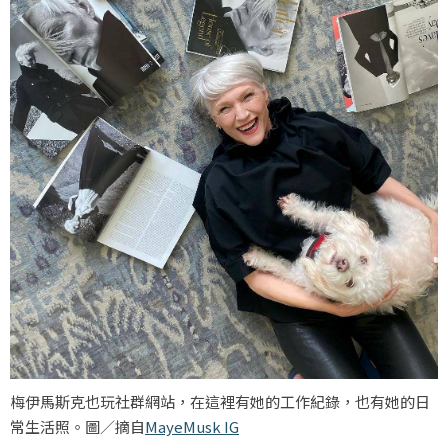
梅伊馬斯克也玩社群網站，在這裡有她的工作紀錄，也有她的日
常生活照。圖／摘自
MayeMusk IG