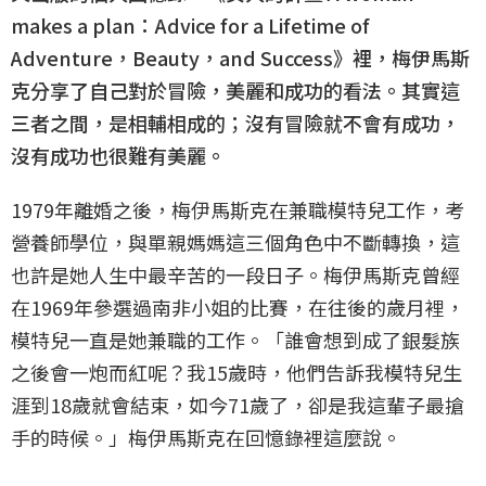
makes a plan：Advice for a Lifetime of
Adventure，Beauty，and Success》裡，梅伊馬斯
克分享了自己對於冒險，美麗和成功的看法。其實這
三者之間，是相輔相成的；沒有冒險就不會有成功，
沒有成功也很難有美麗。
1979年離婚之後，梅伊馬斯克在兼職模特兒工作，考
營養師學位，與單親媽媽這三個角色中不斷轉換，這
也許是她人生中最辛苦的一段日子。梅伊馬斯克曾經
在1969年參選過南非小姐的比賽，在往後的歲月裡，
模特兒一直是她兼職的工作。「誰會想到成了銀髮族
之後會一炮而紅呢？我15歲時，他們告訴我模特兒生
涯到18歲就會結束，如今71歲了，卻是我這輩子最搶
手的時候。」梅伊馬斯克在回憶錄裡這麼說。