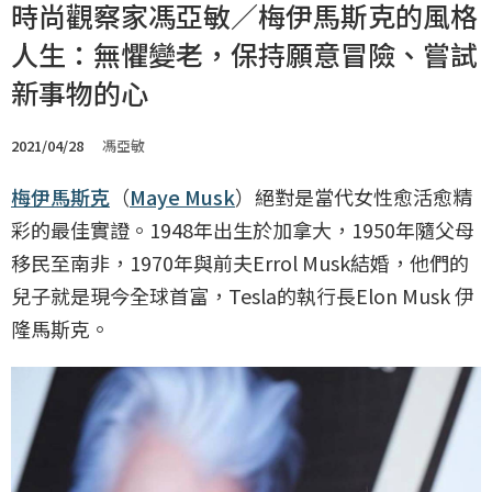
時尚觀察家馮亞敏／梅伊馬斯克的風格
人生：無懼變老，保持願意冒險、嘗試
新事物的心
2021/04/28
馮亞敏
梅伊馬斯克
（
Maye Musk
）絕對是當代女性愈活愈精
彩的最佳實證。1948年出生於加拿大，1950年隨父母
移民至南非，1970年與前夫Errol Musk結婚，他們的
兒子就是現今全球首富，Tesla的執行長Elon Musk 伊
隆馬斯克。