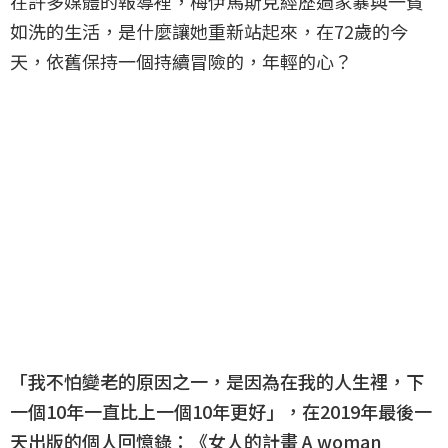
在許多媒體的報導裡，梅伊馬斯克經歷過家暴與一貧
如洗的生活，是什麼讓她重新站起來，在72歲的今
天，依舊保持一個持續冒險的，年輕的心？
「我不怕變老的原因之一，是因為在我的人生裡，下
一個10年一直比上一個10年更好」，在2019年最後一
天出版的個人回憶錄：《女人的計畫 A woman