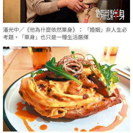
潘光中／《他為什麼依然單身》： 「婚姻」非人生必
考題，「單身」也只是一種生活選擇