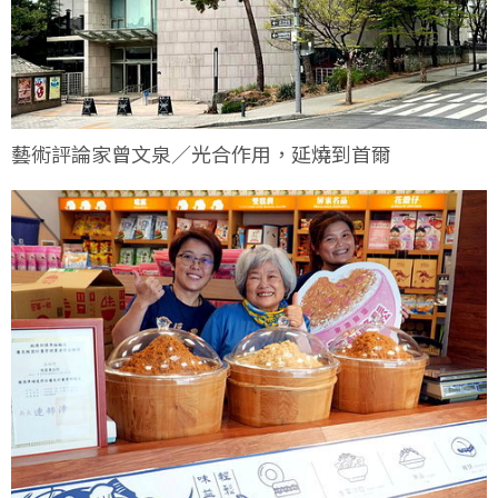
藝術評論家曾文泉／光合作用，延燒到首爾