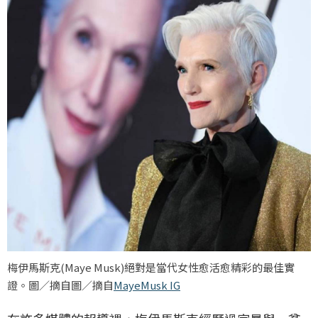
梅伊馬斯克(Maye Musk)絕對是當代女性愈活愈精彩的最佳實
證。圖／摘自圖／摘自
MayeMusk IG