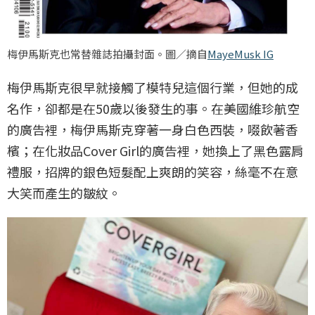
梅伊馬斯克也常替雜誌拍攝封面。圖／摘自
MayeMusk IG
梅伊馬斯克很早就接觸了模特兒這個行業，但她的成
名作，卻都是在50歲以後發生的事。在美國維珍航空
的廣告裡，梅伊馬斯克穿著一身白色西裝，啜飲著香
檳；在化妝品Cover Girl的廣告裡，她換上了黑色露肩
禮服，招牌的銀色短髮配上爽朗的笑容，絲毫不在意
大笑而產生的皺紋。