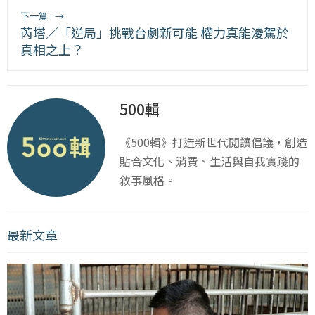
下一篇
→
芮塔／「逆局」挑戰台劇新可能 權力真能淩駕於
真相之上？
500輯
《500輯》打造新世代閱讀倡議，創造
貼合文化、消費、生活與自我實踐的
敘事風格。
最新文章