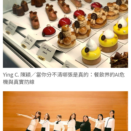
Ying C. 陳穎／當你分不清哪張是真的：餐飲界的AI危
機與真實防線