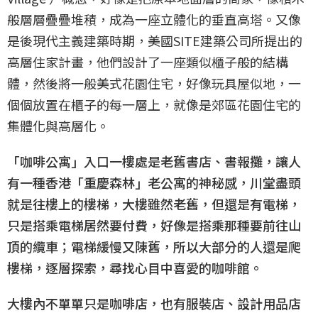
般層層疊疊堆積，成為一座立體化的垂直高塔。又像
是後現代主義建築時期，美國SITE建築公司所提出的
高層住家計畫，他們設計了一座類似櫃子般的結構
體，然後將一般美式花園住宅，好像玩具屋似地，一
個個放置在櫃子的每一層上，就像是郊區花園住宅的
集體化與高層化。
「咖啡公寓」入口一樓處是老舊書店、書報攤，讓人
有一種香港「重慶森林」老公寓的神秘感，川堂盡頭
就是往樓上的樓梯，大樓雖然老舊，但還是有電梯，
只是搭乘電梯居然要付費，好像是搭乘那種要前往山
頂的纜車；電梯緩慢又陳舊，所以大部分的人還是爬
樓梯，逐層探索，尋找心目中喜愛的咖啡館。
大樓內不單單只是咖啡店，也有服裝店、設計用品店