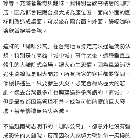
等等，充滿著驚奇與趣味
，我特別喜歡高樓層的咖啡
店，因為都會把陽台擴大成為座位區，面向外面的圍
欄則改造成桌面，可以坐在陽台面向外面，邊喝咖啡
邊欣賞絕美景觀。
這樣的「咖啡公寓」在台灣地區肯定無法通過消防法
規，特別是在高雄「城中城」事件之後，這種垂直立
體化的大雜院式商場，讓人心生恐懼，因為單單消防
逃生路線就是個大問題，所有店家的客戶都要從同一
個樓梯逃生，只要發生火災，必定會釀成極大的悲
劇。過去台灣很多市也興建過許多所謂的「商城」，
但是最終都因爲管理不善，成為可怕骯髒的巨大廢
墟，甚至慘遭無名火吞滅。
不過越南胡志明市的「咖啡公寓」，卻意外地沒有變
成恐怖的大雜院，反而因為大家努力營造每一層樓的