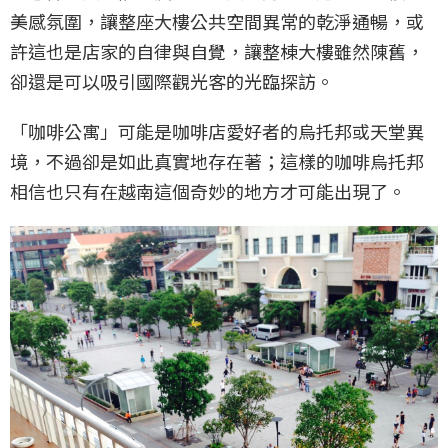
美感氛圍，讓整座大樓公共空間異常的乾淨通暢，或
許這也是店家的自律與自覺，讓整棟大樓雖然陳舊，
卻還是可以吸引國際觀光客的光臨探訪。
「咖啡公寓」可能是咖啡店愛好者的烏托邦或天堂異
境，不過卻是如此真實地存在著；這樣的咖啡烏托邦
相信也只有在越南這個奇妙的地方才可能出現了。