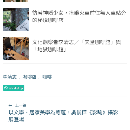
彷若神隱少女，搭乘火車前往無人車站旁
的秘境咖啡店
文化觀察者李清志／「天堂咖啡館」與
「地獄咖啡館」
李清志
﹒
咖啡店
﹒
咖啡
﹒
WhatsApp
←
上一篇
以文學、居家美學為底蘊，吳俊樺《影喻》攝影
展登場