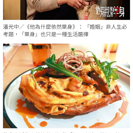
潘光中／《他為什麼依然單身》： 「婚姻」非人生必
考題，「單身」也只是一種生活選擇