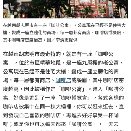
在越南胡志明市有一座「咖啡公寓」，公寓現在已經不是住宅大
樓，變成一座立體化的商場，每一層都有商店、咖啡店或餐廳，
其中咖啡店密度最高。圖／李清志提供
在越南胡志明市最奇特的，就是有一座「咖啡公
寓」，位於市區精華地段，是一座九層樓的老公寓，
公寓現在已經不是住宅大樓，變成一座立體化的商
場，每一層都有商店、
咖啡店
或餐廳，其中咖啡店密
度超高，因此被稱作是「咖啡公寓」
。進入「咖啡公
寓」好像是進到了一座「咖啡博覽會」，各式各樣的
咖啡店被集中在同一棟大樓裡，你可以逛來逛去，直
到發現自己喜歡的咖啡店，再進去好好享受一杯咖
啡；或是你也可以每天都來「咖啡公寓」，一天去一