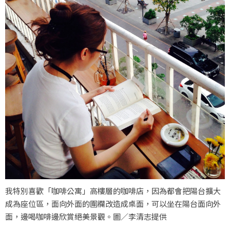
我特別喜歡「咖啡公寓」高樓層的咖啡店，因為都會把陽台擴大
成為座位區，面向外面的圍欄改造成桌面，可以坐在陽台面向外
面，邊喝咖啡邊欣賞絕美景觀。圖／李清志提供