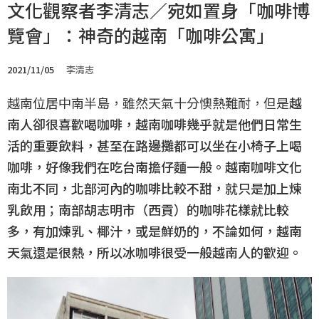
文化觀察者李清志／宛如置身「咖啡博
覽會」：神奇的越南「咖啡公寓」
2021/11/05
李清志
越南位居中南半島，雖然天氣十分懊熱難耐，但是
越
南人卻很喜歡喝咖啡，越南咖啡幾乎就是他們日常生
活的重要飲料，甚至在路邊攤都可以坐在小椅子上喝
咖啡，好像我們在吃台南擔仔麵一般。越南咖啡文化
南北不同，北部河內的咖啡比較不甜，就只是加上煉
乳飲用；南部胡志明市（西貢）的咖啡花樣就比較
多，有加煉乳、椰汁，或是鮮奶的，不論如何，越南
天氣還是很熱，所以冰咖啡很受一般越南人的歡迎。