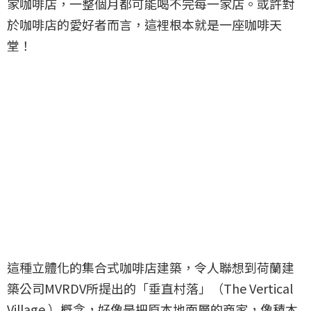
家咖啡店，一整個月都可能喝不完每一家店。或許對
於咖啡店的愛好者而言，這裡根本就是一座咖啡天
堂！
這種立體化的集合式咖啡店建築，令人聯想到荷蘭建
築公司MVRDV所提出的「垂直村落」（The Vertical
Village ）概念，好像是把原本地面層的商家，像積木