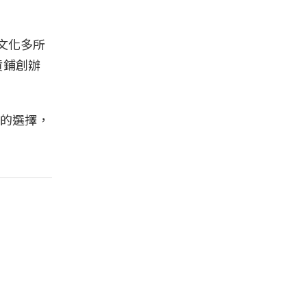
文化多所
貨鋪創辦
的選擇，