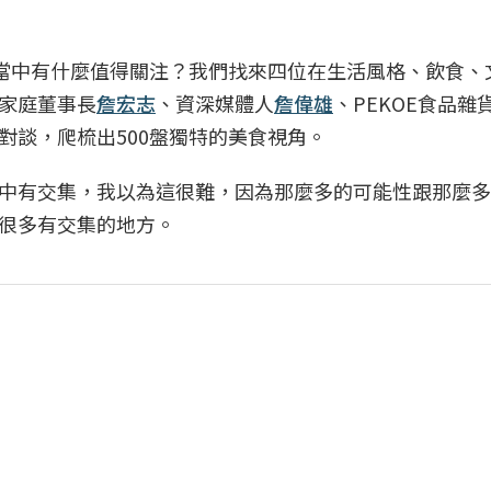
當中有什麼值得關注？我們找來四位在生活風格、飲食、
路家庭董事長
詹宏志
、資深媒體人
詹偉雄
、PEKOE食品雜
對談，爬梳出500盤獨特的美食視角。
中有交集，我以為這很難，因為那麼多的可能性跟那麼多
很多有交集的地方。