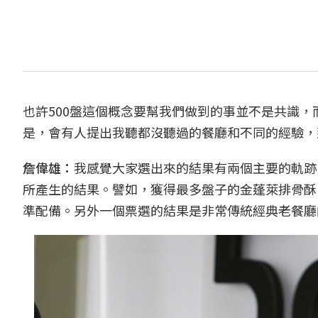
也許500盤這個概念要幫我們做到的事並不是共識
是，會有人提出我聽都沒聽過的餐廳和不同的經驗，
詹偉雄：
我感覺大家選出來的結果有兩個主要的軌跡
所產生的結果。譬如，獲得最多盤子的金蓬萊排骨酥
準配備。另外一個票選的結果是非常傳統經典老餐廳