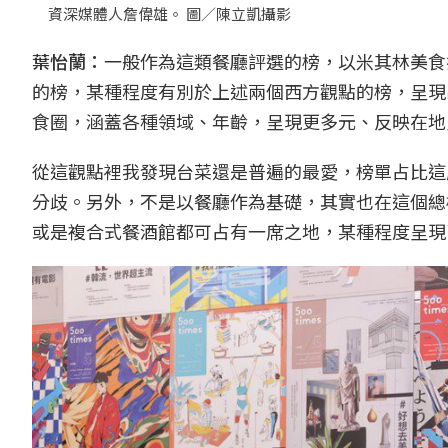
資深媒體人詹偉雄。 圖／陳立凱攝影
葉怡蘭：
一般作為這類餐廳評選的榜，以米其林美食指
的榜，某種程度有別於上述兩個西方觀點的榜，呈現
食圈，涵蓋各種領域、年齡，呈現更多元、反映在地
從這觀點裡我發現台菜還是普遍的最愛，榜單占比這
分歧。另外，不是以餐廳作為基礎，其實也在這個總
或是複合式餐酒館都可占有一席之地，某種程度呈現