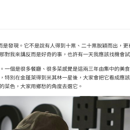
，而是發現。它不是說有人得到十票、二十票脫穎而出，更
那對我來講反而是好奇的事，也許有一天我應該找機會試
。一個是很多餐廳、很多菜感覺是這兩三年由集中的美食
，特別在金蓬萊得到米其林一星後，大家會把它看成應該
的菜色，大家用鄉愁的角度去選它。