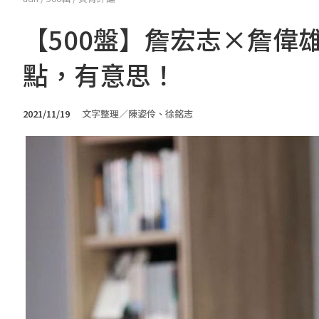
【500盤】詹宏志×詹偉
點，有意思！
2021/11/19
文字整理／陳姿伶、徐銘志