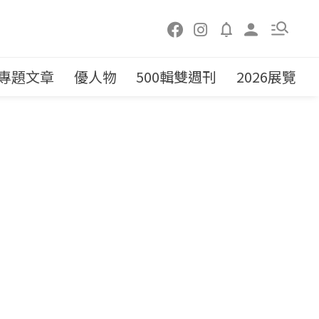
專題文章
優人物
500輯雙週刊
2026展覽