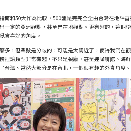
南和50大作為比較，500盤是完完全全由台灣在地評審
出一定的亞洲觀點，甚至是在地觀點。更有趣的，這個榜
覓食喜好的角度。
麼多，但票數是分歧的，可能是太親近了，使得我們在觀
榜裡讓類型非常有趣，不只是餐廳，甚至連咖啡館、海鮮
了台灣、當然大部分是在台北，一個很有趣的外食角度。