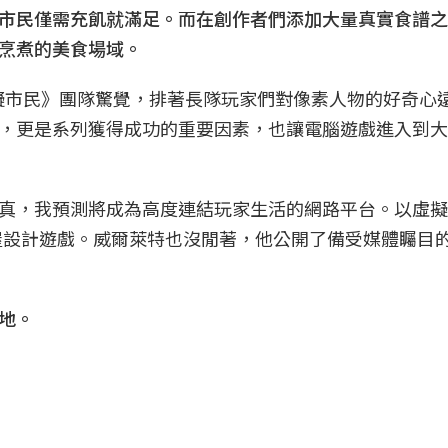
市民僅需充飢就滿足。而在創作者們添加大量真實食譜之
烹煮的美食場域。
模擬市民》團隊驚覺，排著長隊玩家們對像素人物的好奇心
，更是系列獲得成功的重要因素，也讓電腦遊戲進入到大
真，我預測將成為高度連結玩家生活的網路平台。以虛擬
的房屋設計遊戲。威爾萊特也沒閒著，他公開了備受媒體矚目
地。