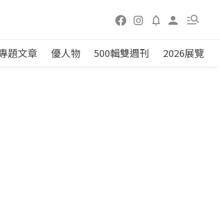
專題文章
優人物
500輯雙週刊
2026展覽