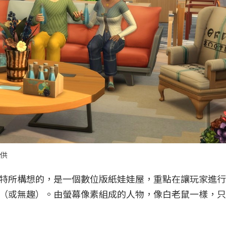
提供
特所構想的，是一個數位版紙娃娃屋，重點在讓玩家進行
（或無趣）。由螢幕像素組成的人物，像白老鼠一樣，只