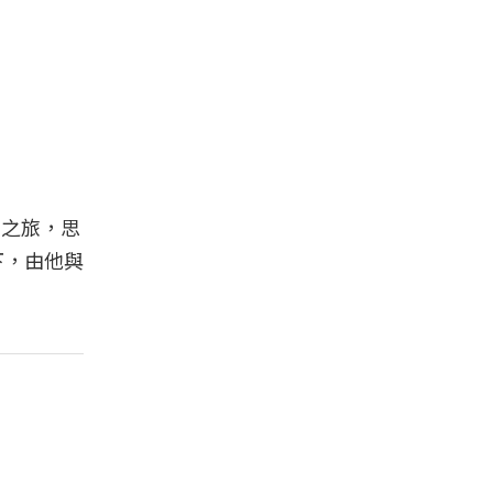
索之旅，思
下，由他與