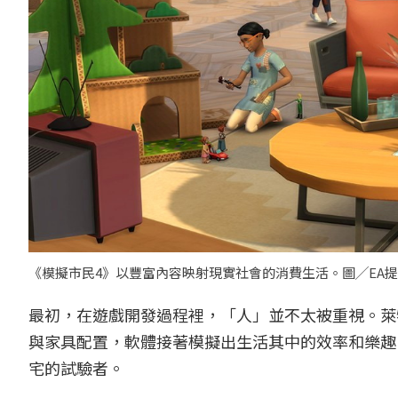
《模擬市民4》以豐富內容映射現實社會的消費生活。圖╱EA
最初，在遊戲開發過程裡，「人」並不太被重視。萊
與家具配置，軟體接著模擬出生活其中的效率和樂趣
宅的試驗者。