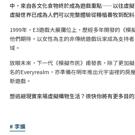
中，來自各文化食物終於成為遊戲重點——以往虛擬
虛擬世界已成為人們可以完整體驗從種植養牧到配料
1999年，E3遊戲大展攤位上，歷經多年開發的《
他們期待。以女性為主的非傳統遊戲玩家成為支持者
域。
放眼未來，下一代《模擬市民》甫發表，除了更加擬
名的Everyrealm，亦準備在明年推出元宇宙裡
新遊戲。
想逃避現實來場虛擬購物生活？很快你將有更多目的
李擴