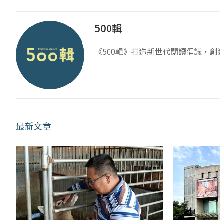
500輯
《500輯》打造新世代閱讀倡議，
最新文章