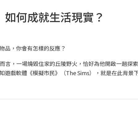
》如何成就生活現實？
物品，你會有怎樣的反應？
ght）而言，一場燒毀住家的丘陵野火，恰好為他開啟一趟探
遊戲軟體《模擬市民》（The Sims），就是在此背景