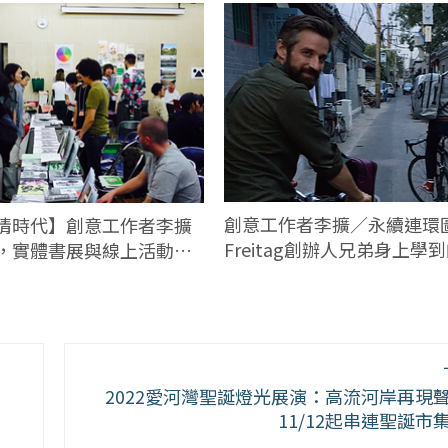
創意工作者李擴／永續連環
情時代】創意工作者李擴
Freitag創辦人兄弟身上學
，實體書展與線上活動並
學
2022愛河灣聖誕燈光展演：高流河岸再現
11/12起串連聖誕市