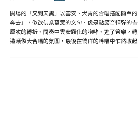
開場的
「又到天黑」
以雲安、犬青的合唱搭配簡單的
奔去」，似欲佛系寫意的文句、像是點綴音輕彈的吉
層次的轉折、間奏中雲安霧化的咆哮、進了管樂，轉
造類似大合唱的氛圍，最後在徜徉的吟唱中乍然收起