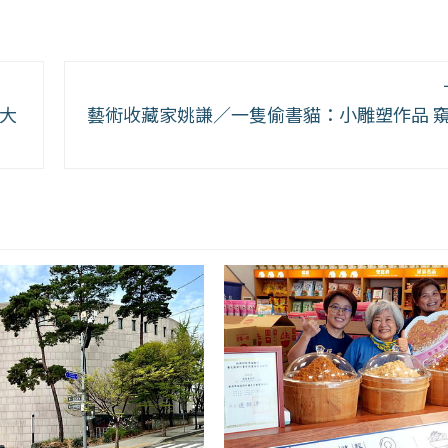
大
藝術收藏家姚謙／一隻偷書貓：小雕塑作品 