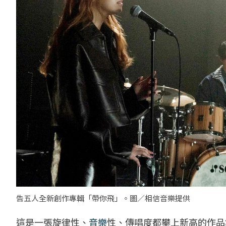
告五人全新創作專輯「帶你飛」。圖／相信音樂提供
這是一張旋律性、
音樂
性、傳唱度都攀上新高的作品