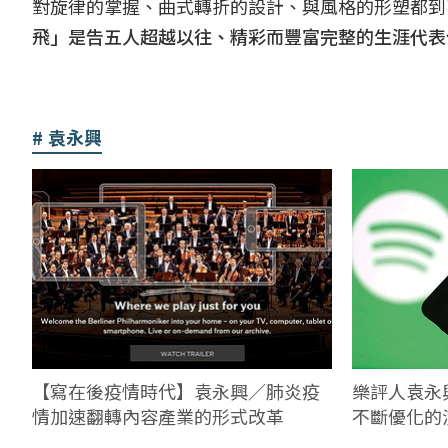
對旋律的掌握、曲式轉折的設計、與風格的形塑都到
飛」是告五人超越以往、精彩而豐富完整的生涯代表
袁永興
【寫在後疫情時代】袁永興／肺炎疫
樂評人袁永興
情加速翻轉內容產業的形式改革
不斷優化的