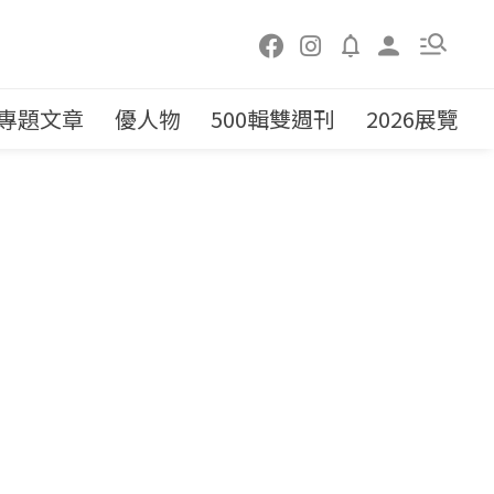
專題文章
優人物
500輯雙週刊
2026展覽