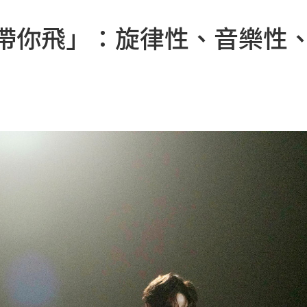
「帶你飛」：旋律性、音樂性