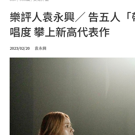
樂評人袁永興／ 告五人
唱度 攀上新高代表作
2023/02/20
袁永興