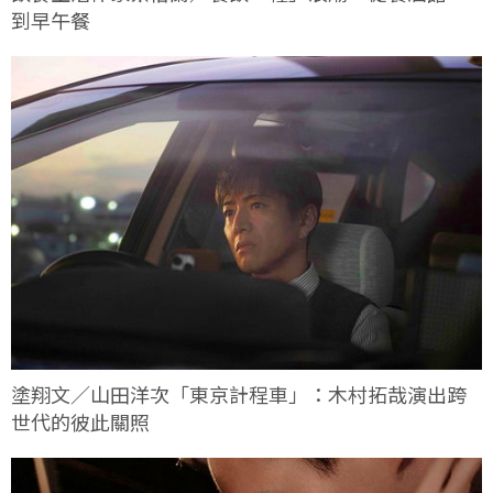
到早午餐
塗翔文／山田洋次「東京計程車」：木村拓哉演出跨
世代的彼此關照