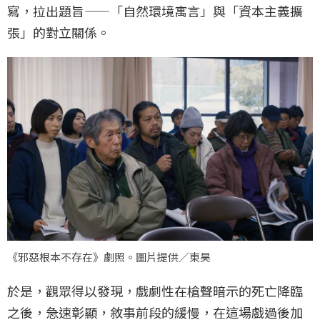
寫，拉出題旨——「自然環境寓言」與「資本主義擴
張」的對立關係。
《邪惡根本不存在》劇照。圖片提供／東昊
於是，觀眾得以發現，戲劇性在槍聲暗示的死亡降臨
之後，急速彰顯，敘事前段的緩慢，在這場戲過後加