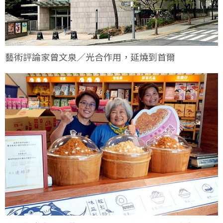
藝術評論家曾文泉／光合作用，延燒到首爾