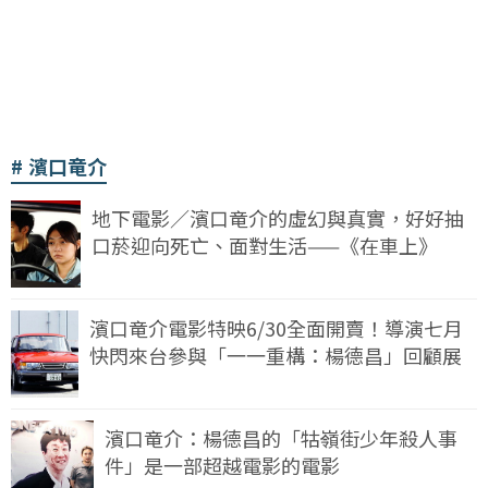
濱口竜介
地下電影／濱口竜介的虛幻與真實，好好抽
口菸迎向死亡、面對生活——《在車上》
濱口竜介電影特映6/30全面開賣！導演七月
快閃來台參與「一一重構：楊德昌」回顧展
濱口竜介：楊德昌的「牯嶺街少年殺人事
件」是一部超越電影的電影