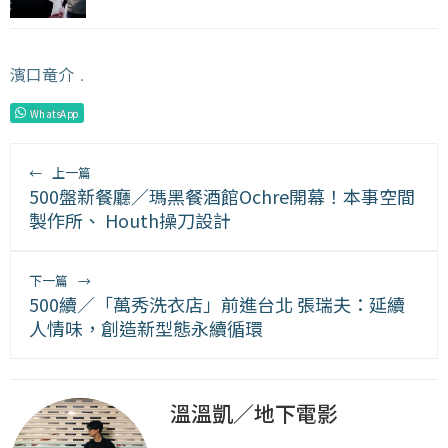
濱口竜介
﹒
WhatsApp
←
上一篇
500盤新餐廳／瑪黑餐酒館Ochre開幕！本事空間
製作所、 Houth操刀設計
下一篇
→
500續／「萬秀洗衣店」前進台北 張瑞夫：延續
人情味，創造新型態永續循環
溫溫凱／地下電影