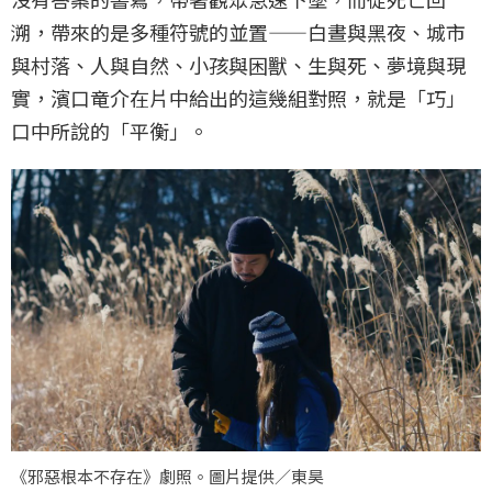
溯，帶來的是多種符號的並置——白晝與黑夜、城市
與村落、人與自然、小孩與困獸、生與死、夢境與現
實，濱口竜介在片中給出的這幾組對照，就是「巧」
口中所說的「平衡」。
《邪惡根本不存在》劇照。圖片提供／東昊