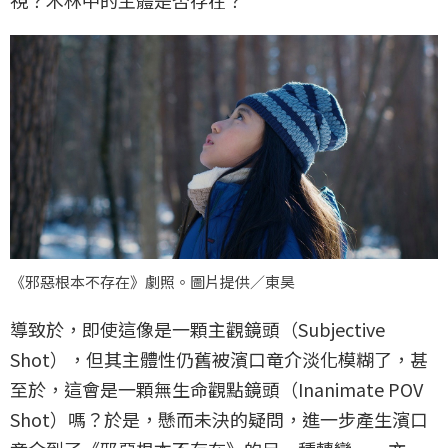
視？木林中的主體是否存在？
《邪惡根本不存在》劇照。圖片提供／東昊
導致於，即使這像是一顆主觀鏡頭（Subjective
Shot），但其主體性仍舊被濱口竜介淡化模糊了，甚
至於，這會是一顆無生命觀點鏡頭（Inanimate POV
Shot）嗎？於是，懸而未決的疑問，進一步產生濱口