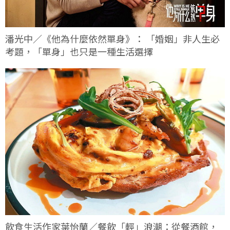
潘光中／《他為什麼依然單身》： 「婚姻」非人生必
考題，「單身」也只是一種生活選擇
飲食生活作家葉怡蘭／餐飲「輕」浪潮：從餐酒館，