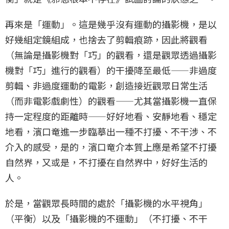
再來是「運動」。這是幾乎沒有運動的攝影機，是以
好幾組定鏡組成，也捨去了剪輯痕跡，因此將觀看
（無論是攝影機對「巧」的觀看，還是觀眾透過攝影
機對「巧」進行的觀看）的干擾降至最低——非過度
剪輯、非過度運動的電影，創造接近觀眾日常生活
（而非電影戲劇性）的觀看——尤其當攝影機一直保
持一定程度的距離時——好好地看、安靜地看、穩定
地看，濱口竜進一步臨摹出一種不打擾、不干涉、不
介入的感受，是的，濱口竜介本質上應是希望不打擾
自然界，又或是，不打擾在自然界中，好好生活的
人。
於是，當觀眾長時間的處於「攝影機的水平視角」
（平衡）以及「攝影機的不運動」（不打擾、不干