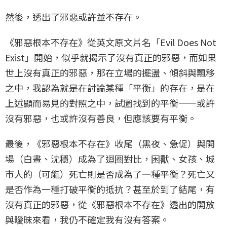
然後，透出了邪惡或許並不存在。
《邪惡根本不存在》從英文原文片名「Evil Does Not
Exist」開始，似乎就揭示了沒有真正的邪惡，而如果
世上沒有真正的邪惡，那在立場的擺盪、傾斜與飄移
之中，我認為就是在討論某種「平衡」的存在，是在
上述顯而易見的對照之中，試圖找到的平衡——或許
沒有邪惡，也或許沒有善良，但應該要有平衡。
最後，《邪惡根本不存在》收尾（黑夜、急促）與開
場（白晝、沈穩）成為了迴圈對比，困獸、女孩、城
市人的（可能）死亡則是否成為了一種平衡？死亡又
是否作為一種打破平衡的抵抗？甚至於到了結尾，有
沒有真正的邪惡，從《邪惡根本不存在》透出的開放
與曖昧來看，我仍不確定我有沒有答案。