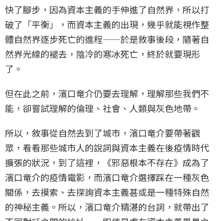
快了腳步，因為資本主義的手伸進了自然界，所以打
破了「平衡」，而資本主義的出現，幾乎就能視作整
體自然界逐步死亡的進程——於是敘事後段，隨著自
然界光線的褪去，陰冷的寒冰死亡，終於就要現形
了。
但在此之前，濱口竜介仍要去理解，理解那些我們不
能，卻嘗試理解的倫理、社會、人類與灰色地帶。
所以，敘事從自然去到了城市，濱口竜介要帶著觀
眾，看看那些城市人的說詞與資本主義在後疫情時代
擴張的狀況，到了這裡，《邪惡根本不存在》成為了
濱口竜介的疫情電影，而濱口竜介選擇踩在一種灰色
關係，去摸索、去探詢資本主義甚或是一種特殊自然
的神秘主義。所以，濱口竜介精湛的台詞，就帶出了