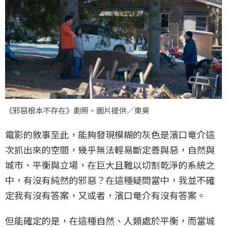
《邪惡根本不存在》劇照。圖片提供／東昊
電影的敘事至此，能夠發現模糊的灰色是濱口竜介這
次抓出來的空間，幾乎無法輕易斷定善與惡，自然與
城市、平衡與立場，在巨大且難以切割乾淨的系統之
中，有沒有純然的邪惡？在這種疑問當中，我並不確
定我有沒有答案，又或者，濱口竜介有沒有答案。
但能確定的是，在這種自然、人類處於平衡，而當城