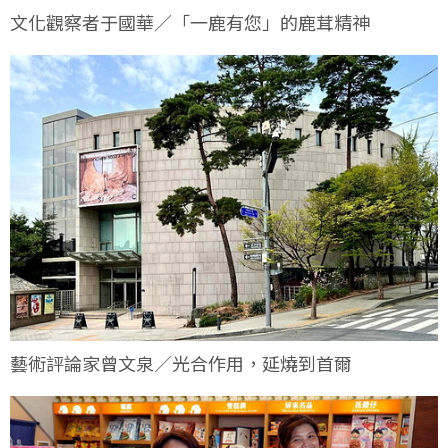
文化觀察者于國華／「一鹿有您」的鹿茸精神
藝術評論家曾文泉／光合作用，延燒到首爾