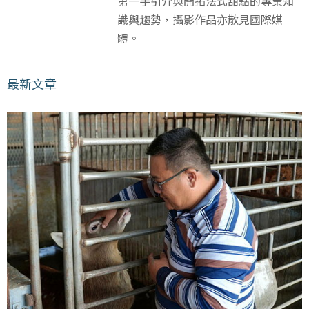
第一手引介與開拓法式甜點的專業知
識與趨勢，攝影作品亦散見國際媒
體。
最新文章