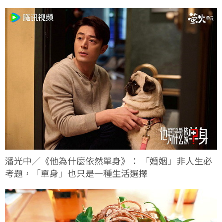
潘光中／《他為什麼依然單身》： 「婚姻」非人生必
考題，「單身」也只是一種生活選擇