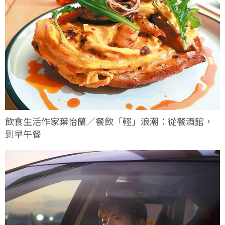
飲食生活作家葉怡蘭／餐飲「輕」浪潮：從餐酒館，
到早午餐