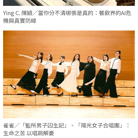
Ying C. 陳穎／當你分不清哪張是真的：餐飲界的AI危
機與真實防線
雀雀／「監所男子囚生記」、「陽光女子合唱團」：
生命之苦 以唱跳解憂