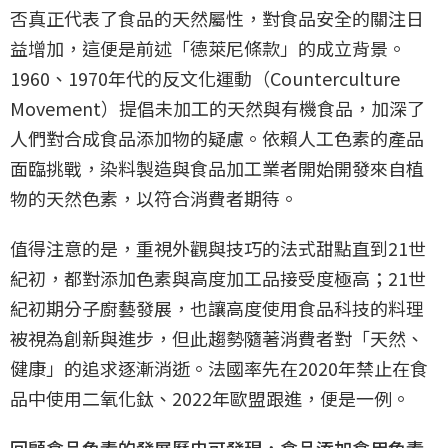
否真正代表了食品的天然屬性，對食品安全的關注日
益增加，這便是前述「德萊尼條款」的成立背景。
1960、1970年代的反文化運動（Counterculture
Movement）提倡未加工的天然與有機食品，加深了
人們對合成食品添加物的疑慮。依賴人工色素的產品
面臨挑戰，染料製造與食品加工業者開始開發來自植
物的天然色素，以符合消費者期待。
值得注意的是，重視外觀與技巧的法式甜點直到21世
紀初，都對添加色素與高度加工品接受度極高；21世
紀初期分子廚藝發展，也讓高度使用食品科技的料理
被視為創新與進步，但此趨勢隨著消費者對「天然、
健康」的追求逐漸消逝。法國率先在2020年禁止在食
品中使用二氧化鈦、2022年歐盟跟進，便是一例。