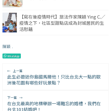
【寫在後疫情時代】旅法作家陳穎 Ying C.／
疫情之下，社區型甜點店成為封城居民的生
活慰藉
陳穎
﹒
WhatsApp
←
上一篇
此生必遊迷你島國馬爾他！只比台北大一點的歐
洲後花園有哪些好玩景點？
下一篇
→
在台北最高的地標舉辦一場難忘的婚禮，我們在
台北101結婚吧！