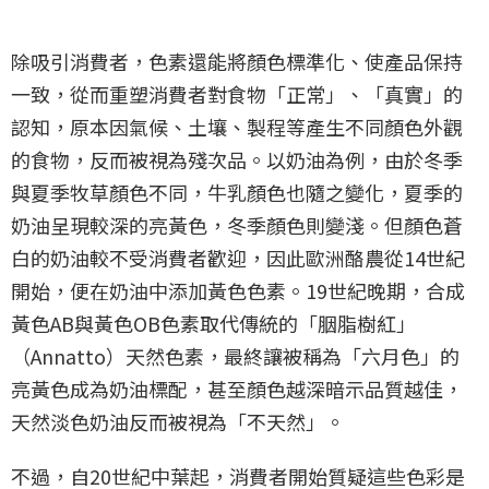
除吸引消費者，色素還能將顏色標準化、使產品保持
一致，從而重塑消費者對食物「正常」、「真實」的
認知，原本因氣候、土壤、製程等產生不同顏色外觀
的食物，反而被視為殘次品。以奶油為例，由於冬季
與夏季牧草顏色不同，牛乳顏色也隨之變化，夏季的
奶油呈現較深的亮黃色，冬季顏色則變淺。但顏色蒼
白的奶油較不受消費者歡迎，因此歐洲酪農從14世紀
開始，便在奶油中添加黃色色素。19世紀晚期，合成
黃色AB與黃色OB色素取代傳統的「胭脂樹紅」
（Annatto）天然色素，最終讓被稱為「六月色」的
亮黃色成為奶油標配，甚至顏色越深暗示品質越佳，
天然淡色奶油反而被視為「不天然」。
不過，自20世紀中葉起，消費者開始質疑這些色彩是