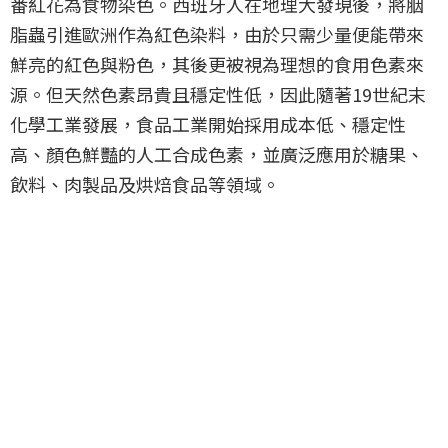
番紅花為食物染色。西班牙人在地理大發現後，將胭
脂蟲引進歐洲作為紅色染料，由於只需少量便能帶來
鮮亮的紅色與粉色，其後更被視為理想的食用色素來
源。但天然色素昂貴且穩定性低，因此隨著19世紀末
化學工業發展，食品工業開始採用成本低、穩定性
高、顏色鮮豔的人工合成色素，並廣泛應用於糖果、
飲料、肉製品及烘焙食品等領域。