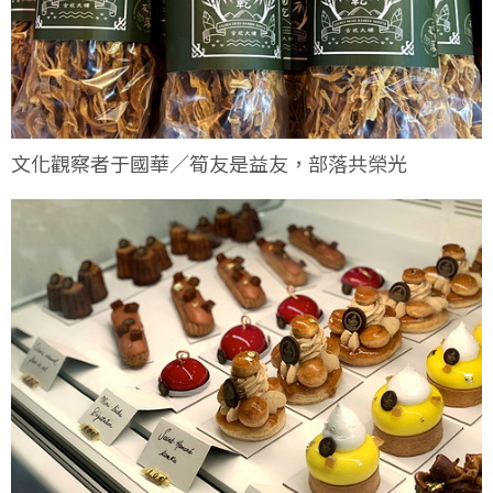
文化觀察者于國華／筍友是益友，部落共榮光