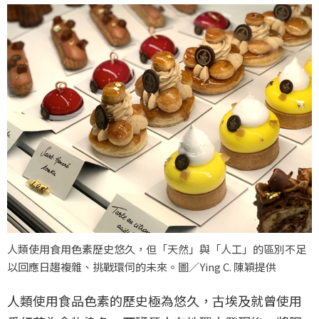
人類使用食用色素歷史悠久，但「天然」與「人工」的區別不足
以回應日趨複雜、挑戰環伺的未來。圖／Ying C. 陳穎提供
人類使用食品色素的歷史極為悠久，古埃及就曾使用