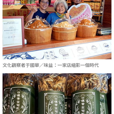
文化觀察者于國華／味益：一家店縮影一個時代