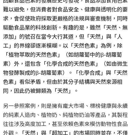
回顧食品色素的發展歷史可發現，食品添加食用色素
難以避免，但消費者對食品安全、健康與透明化的要
求，會促使政府採取更嚴格的法規與審查機制，同時
驅動食品業的科技創新。有趣的是，雖然「天然、無
添加」的號召在當今大行其道，但「天然」與「人
工」的界線卻逐漸模糊。以「天然色素」為例，除
「植物萃取的天然色素」（如胡蘿蔔中的β-胡蘿蔔
素）外，還包含「化學合成的天然色素」（如由微生
物發酵製成的β-胡蘿蔔素）。「化學合成」與「天然
色素」看似矛盾，但由於其分子結構與天然來源相
同，因此仍被歸類為「天然」。
另一參照案例，則是擁有龐大市場、標榜健康與永續
的純素人造肉、植物奶、純植物奶油等產品，其製程
往往涉及高度加工，甚至依賴色素來模仿動物性食品
外觀。
「天然」與「超加工」的市場同時並存，不僅