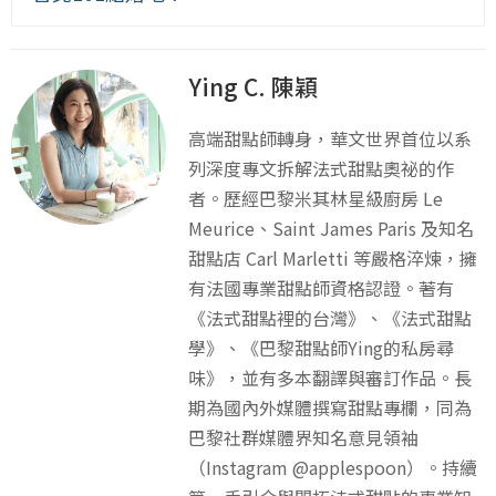
Ying C. 陳穎
高端甜點師轉身，華文世界首位以系
列深度專文拆解法式甜點奧祕的作
者。歷經巴黎米其林星級廚房 Le
Meurice、Saint James Paris 及知名
甜點店 Carl Marletti 等嚴格淬煉，擁
有法國專業甜點師資格認證。著有
《法式甜點裡的台灣》、《法式甜點
學》、《巴黎甜點師Ying的私房尋
味》，並有多本翻譯與審訂作品。長
期為國內外媒體撰寫甜點專欄，同為
巴黎社群媒體界知名意見領袖
（Instagram @applespoon）。持續