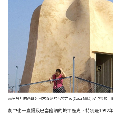
高第設計的西班牙巴塞隆納的米拉之家(Casa Milà) 屋頂景觀
劇中也一直提及巴塞隆納的城市歷史，特別是199