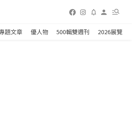
專題文章
優人物
500輯雙週刊
2026展覽