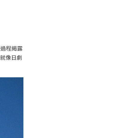
辦過程揭露
就像日劇