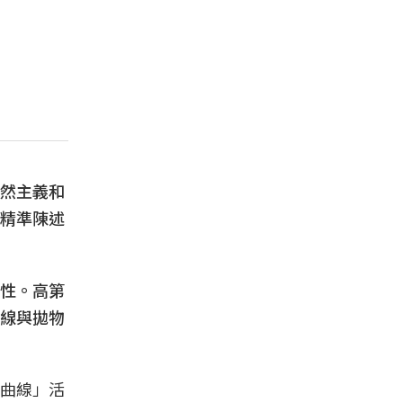
然主義和
精準陳述
性。高第
線與拋物
曲線」活