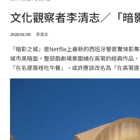
文化觀察者李清志／「暗
2026/01/05
李清志
「暗影之城」是Netflix上最新的西班牙警匪驚
城市黑暗面。整部戲劇場景圍繞在高第的經典作品，
「在名建築裡吃午餐」，或許應該改名爲「在高第建