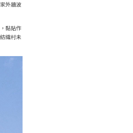
家外牆波
，黏貼作
紡織村未