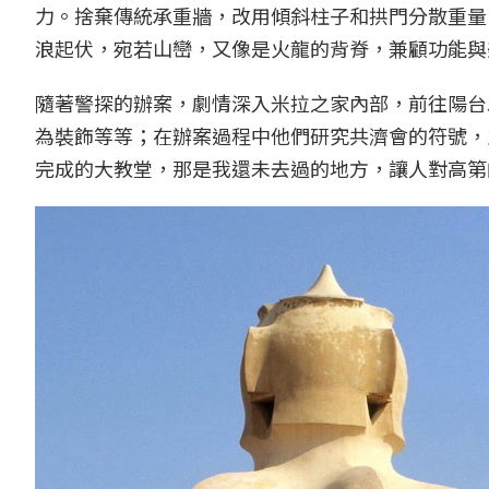
力。捨棄傳統承重牆，改用傾斜柱子和拱門分散重量
浪起伏，宛若山巒，又像是火龍的背脊，兼顧功能與
隨著警探的辦案，劇情深入米拉之家內部，前往陽台
為裝飾等等；在辦案過程中他們研究共濟會的符號，
完成的大教堂，那是我還未去過的地方，讓人對高第