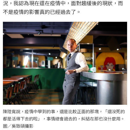
況，我認為現在還在疫情中，面對趨緩後的現狀，而
不是疫情的影響真的已經過去了。
陳陸寬說，疫情中學到的事，還是比較正面的那塊，「還沒死的
都是活得下去的啦」，事情總會過去的，糾結在那也沒什麼用。
圖／吳致碩攝影