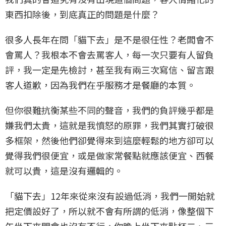
東西扣除後，到底真正的問題是什麼？
很多人長年在問「貓下去」是不是很任性？老闆會不
會罵人？我根本不會去罵客人，每一次只要有人留負
評，我一定是先檢討，甚至我有兩三次寫信、留言跟
客人道歉，因為我們在乎服務才是餐廳的本質。
但你很難抗衡某些不同的聲音，我們的負評幾乎都是
嫌我們太貴，這就是我憤怒的原罪，我們其實打破很
多框架，然後他們卻覺得來到這麼輕鬆的地方卻可以
覺得我們很便宜，或是做家常餐點就應該便宜、西餐
就可以貴，這是沒有邏輯的。
「貓下去」12年來從來沒有設過低消，我們一開始就
把定價設好了，所以就不會有所謂的低消，像整個下
午坐下來開會也沒有不行，你晚上坐下來點杯二、三