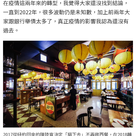
在疫情這兩年來的轉型，我覺得大家還沒找到結論，
一直到2022年，很多波動仍是未知數，加上前兩年大
家跟銀行舉債太多了，真正疫情的影響我認為還沒有
過去。
2017從紐約回來的陳陸寬決定「貓下去」不再做西餐，在2018轉