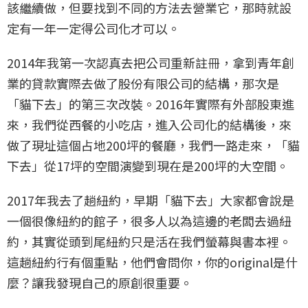
該繼續做，但要找到不同的方法去營業它，那時就設
定有一年一定得公司化才可以。
2014年我第一次認真去把公司重新註冊，拿到青年創
業的貸款實際去做了股份有限公司的結構，那次是
「貓下去」的第三次改裝。2016年實際有外部股東進
來，我們從西餐的小吃店，進入公司化的結構後，來
做了現址這個占地200坪的餐廳，我們一路走來，「貓
下去」從17坪的空間演變到現在是200坪的大空間。
2017年我去了趟紐約，早期「貓下去」大家都會說是
一個很像紐約的館子，很多人以為這邊的老闆去過紐
約，其實從頭到尾紐約只是活在我們螢幕與書本裡。
這趟紐約行有個重點，他們會問你，你的original是什
麼？讓我發現自己的原創很重要。