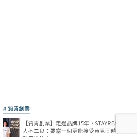
質青創業
【質青創業】走過品牌15年，STAYREAL主理
人不二良：要當一個更能接受意見同時表達自