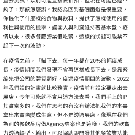
直去測試，以前可能直接做折扣，但現在可能已經不
夠了，那該怎麼辦。我認為回到基礎面還是很重要，
你提供了什麼樣的食物與飲料，提供了怎樣使用的便
利性與使用的機率，讓客人與利潤維持著基本盤。疫
情以來，很多餐廳營業很吃緊，這樣的狀態可能禁不
起下一次的波動。
在疫情之前，「貓下去」每一年都在20%的幅度成
長，疫情期間我們發現不會再這樣成長下去，是靠緊
縮先把公司的體質顧好，度過疫情期間的波動。2022
年我們設的計畫就比較務實，疫情前有設定要走出去
展店，今年可能就不會用這方法去看，我們手上的IP
其實蠻多的，我們在思考的有沒有辦法把我們的本事
拿出來實際變成生意，但不是透過展店，像現在我們
為別的餐飲品牌做Agency專案也是這樣，我們的軟實
力透過轉型、輸出，可以協助跟開發其他餐飲業功能