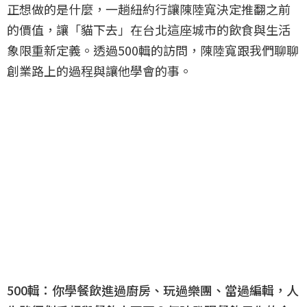
正想做的是什麼，一趟紐約行讓陳陸寬決定推翻之前
的價值，讓「貓下去」在台北這座城市的飲食與生活
象限重新定義。透過500輯的訪問，陳陸寬跟我們聊聊
創業路上的過程與讓他學會的事。
500輯：你學餐飲進過廚房、玩過樂團、當過編輯，人