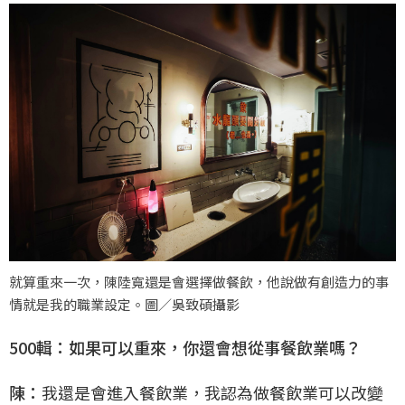
就算重來一次，陳陸寬還是會選擇做餐飲，他說做有創造力的事
情就是我的職業設定。圖／吳致碩攝影
500輯：如果可以重來，你還會想從事餐飲業嗎？
陳：
我還是會進入餐飲業，我認為做餐飲業可以改變