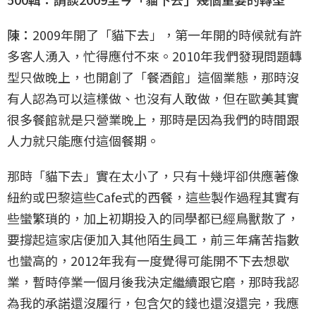
陳：
2009年開了「貓下去」，第一年開的時候就有許
多客人湧入，忙得應付不來。2010年我們發現問題轉
型只做晚上，也開創了「餐酒館」這個業態，那時沒
有人認為可以這樣做、也沒有人敢做，但在歐美其實
很多餐館就是只營業晚上，那時是因為我們的時間跟
人力就只能應付這個餐期。
那時「貓下去」實在太小了，只有十幾坪卻供應著像
紐約或巴黎這些Cafe式的西餐，這些製作過程其實有
些蠻繁瑣的，加上初期投入的同學都已經鳥獸散了，
要撐起這家店便加入其他陌生員工，前三年痛苦指數
也蠻高的，2012年我有一度覺得可能開不下去想歇
業，暫時停業一個月後我決定繼續跟它磨，那時我認
為我的承諾還沒履行，包含欠的錢也還沒還完，我應