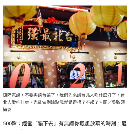
陳陸寬說，不要再談台菜了，我們先來談台北人吃什麼好了，台
北人愛吃什麼，光能做到這點我就覺得很了不起了。圖／吳致碩
攝影
500輯：經營「貓下去」有無讓你最想放棄的時刻，最