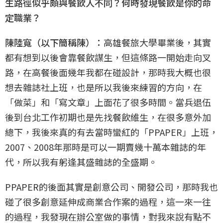
生路徑似乎頗與餐飲人不同？何時發現餐飲是你的命
定職業？
陳陸寬（以下簡稱陳）：
高雄餐旅大學畢業後，其實
都有想到以後會靠餐飲謀生，但這條路一開始走向叉
路，在高餐後面幾年我都在碰設計，那時我大概也很
想去雜誌社上班，也是所以我後來練習的方向，在
「做菜」和「寫文章」上面花了很多時間。當兵退伍
後到台北工作初期也是先找餐飲維生，在很多意外加
總下，我後來真的有去當時蠻紅的「PPAPER」上班，
2007、2008年那時是可以一期賣幾十萬本雜誌的年
代，所以我有躬逢其盛雜誌的全盛期。
PPAPER的後面其實是創意公司、開發公司，那時我也
碰了很多創意延伸成商業合作案的過程，這一來一往
的過程，我發現在辦公室做的事情，對我來說有點不