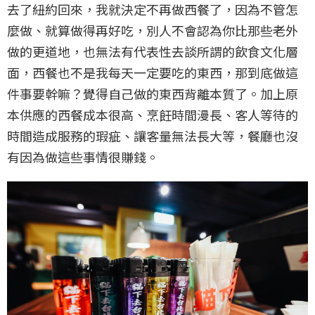
去了紐約回來，我就決定不再做西餐了，因為不管怎
麼做、就算做得再好吃，別人不會認為你比那些老外
做的更道地，也無法有代表性去談所謂的飲食文化層
面，西餐也不是我每天一定要吃的東西，那到底做這
件事要幹嘛？覺得自己做的東西背離本質了。加上原
本供應的西餐成本很高、烹飪時間漫長、客人等待的
時間造成服務的瑕疵、讓客量無法長大等，餐廳也沒
有因為做這些事情很賺錢。