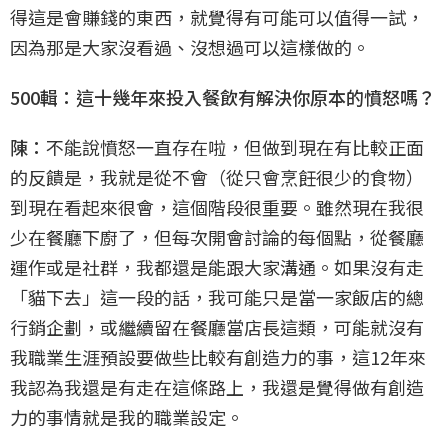
得這是會賺錢的東西，就覺得有可能可以值得一試，
因為那是大家沒看過、沒想過可以這樣做的。
500輯：這十幾年來投入餐飲有解決你原本的憤怒嗎？
陳：
不能說憤怒一直存在啦，但做到現在有比較正面
的反饋是，我就是從不會（從只會烹飪很少的食物）
到現在看起來很會，這個階段很重要。雖然現在我很
少在餐廳下廚了，但每次開會討論的每個點，從餐廳
運作或是社群，我都還是能跟大家溝通。如果沒有走
「貓下去」這一段的話，我可能只是當一家飯店的總
行銷企劃，或繼續留在餐廳當店長這類，可能就沒有
我職業生涯預設要做些比較有創造力的事，這12年來
我認為我還是有走在這條路上，我還是覺得做有創造
力的事情就是我的職業設定。