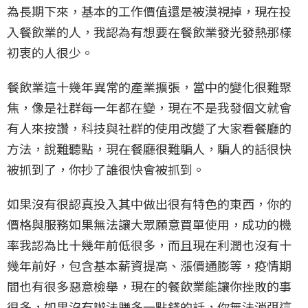
為長期下來，基本的工作價值還是被漠視掉，現在投
入餐飲業的人，我認為有想要在餐飲業發光發熱那樣
初衷的人很少。
餐飲業這十幾年異常的產業擴張，當中的變化很難聚
焦，像是社群每一年都在變，現在不是我發個文就會
有人來按讚，科技與社群的使用改變了大家看餐廳的
方法，說難聽點，現在餐廳很難騙人，騙人的話很快
被抓到了，你抄了誰很快會被抓到。
如果沒有很認真投入其中做出很有特色的東西，你的
價格與服務如果無法讓大眾願意買單使用，成功的機
率我認為比十幾年前低很多，而且現在利潤也沒有十
幾年前好，包含基本薪資提高、漲價通膨等，疫情期
間也有很多惡意檢舉，現在的餐飲業能讓你挫敗的事
很多，如果沒有辦法賺多一點錢的話，你無法消弭這