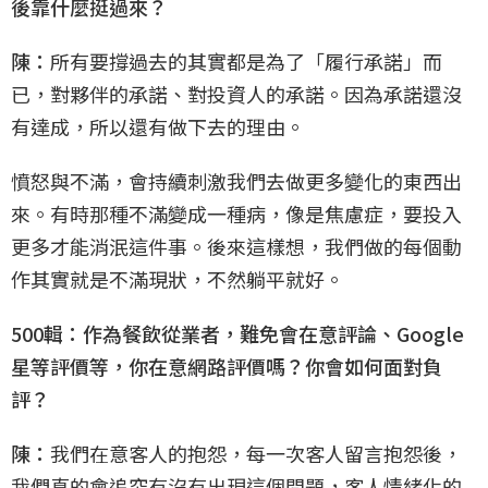
後靠什麼挺過來？
陳：
所有要撐過去的其實都是為了「履行承諾」而
已，對夥伴的承諾、對投資人的承諾。因為承諾還沒
有達成，所以還有做下去的理由。
憤怒與不滿，會持續刺激我們去做更多變化的東西出
來。有時那種不滿變成一種病，像是焦慮症，要投入
更多才能消泯這件事。後來這樣想，我們做的每個動
作其實就是不滿現狀，不然躺平就好。
500輯：作為餐飲從業者，難免會在意評論、Google
星等評價等，你在意網路評價嗎？你會如何面對負
評？
陳：
我們在意客人的抱怨，每一次客人留言抱怨後，
我們真的會追究有沒有出現這個問題，客人情緒化的