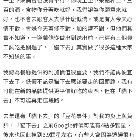
百的酒，食物你分著吃就好，我們認為你願意來就
好，也不會去跟客人去爭什麼低消。或是有人今天心
情不對，會嫌今天薯條不對、加的鹽不對，但他們其
實不知道，一道薯條從做出到送出前，已經有三個員
工試吃把關過了，「貓下去」其實做了很多這種大家
不知道的事。
我認為餐廳提供的附加價值很重要，我們不能再便宜
下去了，低價不該是貓下去應該要走的回頭路，我有
可能在新的品牌提供更平價好吃的東西，但在「貓下
去」不可能再走這段路。
去年還有「貓下去」的「豆花事件」對我的炎上與負
評，「貓下去」之前Google評價可能有4點多顆星，
後來也因此掉到3.9顆星左右，有些人會因為這邊很有