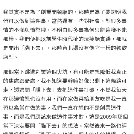
我其實不是為了創業開餐廳的，那時是為了要證明我
們可以做到這件事，當然還有一些對社會、對很多事
情的不滿與憤怒啦，不明白很多事為何只能這樣不能
那樣。我們便把以前學生時代扯的玩笑話實踐，那就
是開出「貓下去」，那時台北還沒有像它一樣的餐飲
店型。
那個當下跳進創業這個火坑，有可能是想降低我真正
的焦慮跟憂慮，我不知道要幹嘛好像只剩下這條路可
走，透過開「貓下去」去把這件事打破，不然我每天
在那邊憤怒也沒有用，而在家做菜給朋友吃是我一直
習以為常在做的事。我們一直在想的不是創業這件
事，而是我們應該來做這件事才對，這是2009年那個
當下決定要開「貓下去」的想法。當然後來一路也經