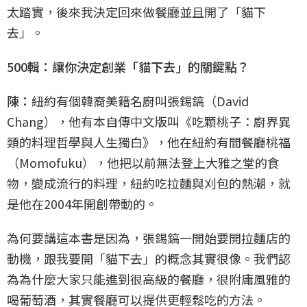
太踏實，後來我決定回來做餐廳並且開了「貓下
去」。
500輯：讓你決定創業「貓下去」的關鍵點？
陳：
紐約有個韓裔美籍名廚叫張錫鎬（David
Chang），他有本自傳中文版叫《吃顆桃子：廚界異
類的料理哲學與人生獨白》，他在紐約有間餐廳桃福
（Momofuku），他把以前無法登上大雅之堂的食
物，變成流行的料理，紐約吃拉麵與刈包的熱潮，就
是他在2004年開創帶動的。
為何要講這本書是因為，張錫鎬一開始要開拉麵店的
動機，跟我要開「貓下去」的概念其實很像。我們認
為為什麼大家只能進到很高級的餐廳，很附庸風雅的
喝葡萄酒，其實餐廳可以提供更輕鬆吃的方法。