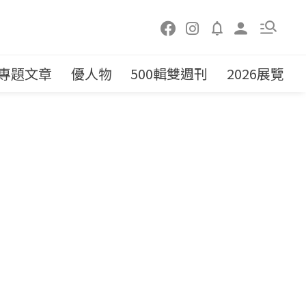
專題文章
優人物
500輯雙週刊
2026展覽