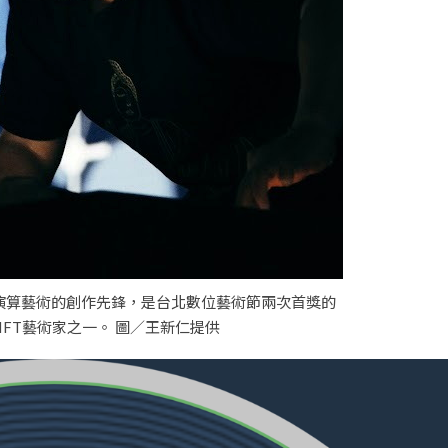
演算藝術的創作先鋒，是台北數位藝術節兩次首獎的
FT藝術家之一。 圖／王新仁提供