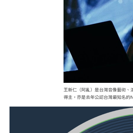
王新仁（阿亂）是台灣音像藝術、
得主，亦是去年公認台灣最知名的N