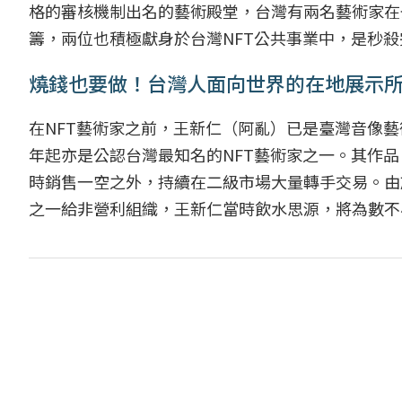
格的審核機制出名的藝術殿堂，台灣有兩名藝術家在
籌，兩位也積極獻身於台灣NFT公共事業中，是秒殺
燒錢也要做！台灣人面向世界的在地展示
在NFT藝術家之前，王新仁（阿亂）已是臺灣音像
年起亦是公認台灣最知名的NFT藝術家之一。其作品〈Good
時銷售一空之外，持續在二級市場大量轉手交易。由於a
之一給非營利組織，王新仁當時飲水思源，將為數不小的