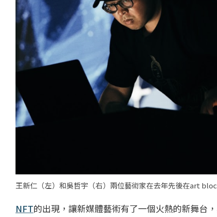
王新仁（左）和吳哲宇（右）兩位藝術家在去年先後在art blo
NFT
的出現，讓新媒體藝術有了一個火熱的新舞台，