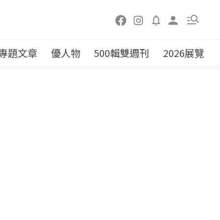
專題文章
優人物
500輯雙週刊
2026展覽