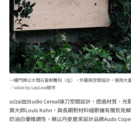
一樓門牌以大理石雷射雕刻（左），外觀與空間設計，選用大量
／sōzai by LayLow提供
sōzai由Studio Cereal操刀空間設計，透
築大師Louis Kahn，與長期對材料細節擁有獨到見解
奶油白優雅調性，襯以丹麥居家設計品牌Audo Cop