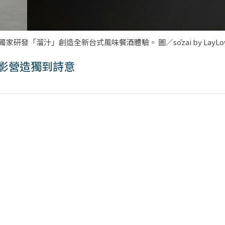
以獨家研發「溜汁」創造全新台式風味餐酒體驗。 圖／sōzai by LayL
、光影營造獨到詩意