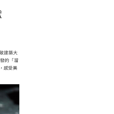
獻
致敬建築大
研發的「溜
下，感受美