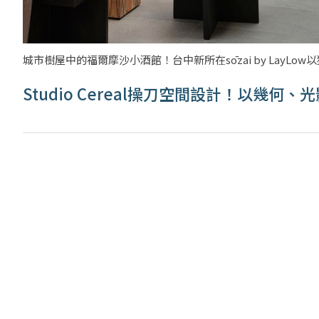
城市樹屋中的福爾摩沙小酒館！台中新所在sōzai by LayLow
Studio Cereal操刀空間設計！以幾何