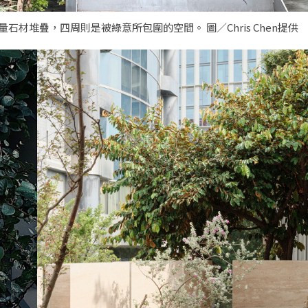
大量石材堆疊，四周則是被綠意所包圍的空間。 圖／Chris Chen提供