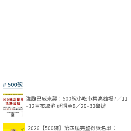
500碗
強颱巴威來襲！500碗小吃市集高雄場7／11
–12宣布取消 延期至8／29–30舉辦
2026【500碗】第四屆完整得獎名單：