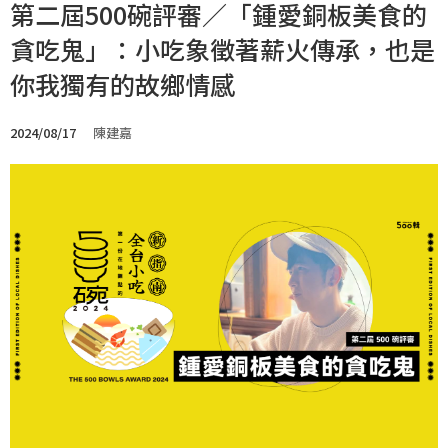
第二屆500碗評審／「鍾愛銅板美食的
貪吃鬼」：小吃象徵著薪火傳承，也是
你我獨有的故鄉情感
2024/08/17
陳建嘉