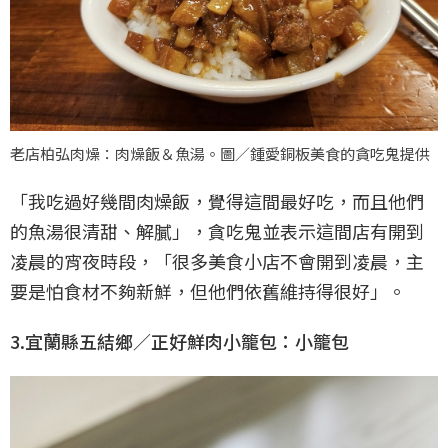
老店柏弘肉燥：肉燥飯＆魚湯。圖／鍾愛銅板美食的貪吃鬼提供
「我吃過好幾間肉燥飯，覺得這間最好吃，而且他們
的魚湯很清甜、解膩」，貪吃鬼並表示這間店有開到
凌晨的宵夜時段，「很多美食小店不會開到凌晨，主
要是怕食材不夠新鮮，但他們依舊維持得很好」。
3.宜蘭縣五結鄉／正好鮮肉小籠包：小籠包