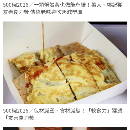
500碗2026／一顆蟹殼黃也做能永續！萬大、鄭記獲
友善食力獎 傳統老味道吹起減塑風
500碗2026／包材減塑、食材減碳！「軟食力」獲頒
「友善食力獎」