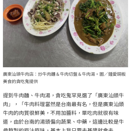
廣東汕頭牛肉店：炒牛肉麵＆牛肉切盤＆牛肉湯。圖／鍾愛銅板
美食的貪吃鬼提供
提到牛肉麵、牛肉湯，貪吃鬼罕見選了「廣東汕頭牛
肉」，「牛肉料理當然是台南最有名，但是廣東汕頭
牛肉的肉質很鮮美，不用加醬料，單吃肉就很有味
道，由於台南的湯頭偏向蔬果、中藥，這邊比較是牛
骨熬製的原汁原味，基本上我只要去基隆就會去