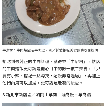
牛家村：牛肉燴飯＆牛肉湯。圖／鍾愛銅板美食的貪吃鬼提供
想吃到最純正的牛肉料理，就得來「牛家村」，該店
的牛肉燴飯更可說是他心目中的數一數二美食，「只
要有小辣、搭配一點勾芡，配飯非常過癮」，再加上
他們內用可以加湯，更可說是老饕的最愛。
8.新北市新店區／賴岡山羊肉：滷肉飯、羊肉湯