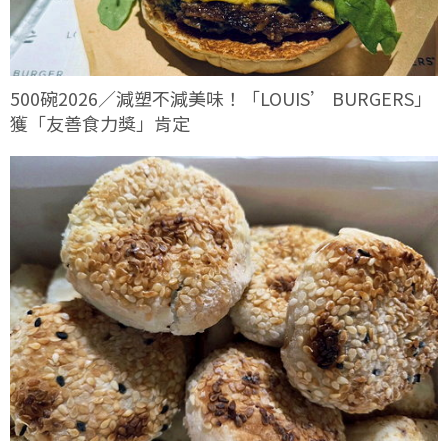
500碗2026／減塑不減美味！「LOUIS’ BURGERS」
獲「友善食力獎」肯定