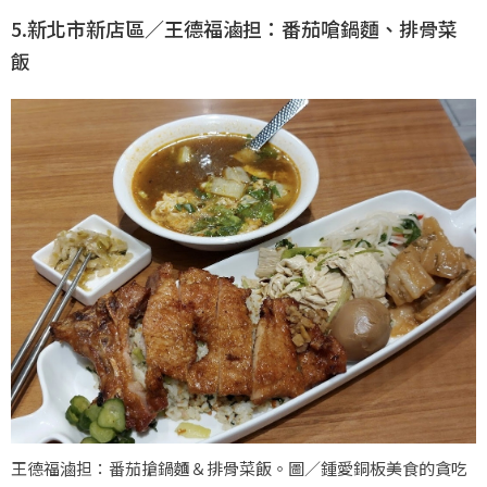
5.新北市新店區／王德福滷担：番茄嗆鍋麵、排骨菜
飯
王德福滷担：番茄搶鍋麵＆排骨菜飯。圖／鍾愛銅板美食的貪吃