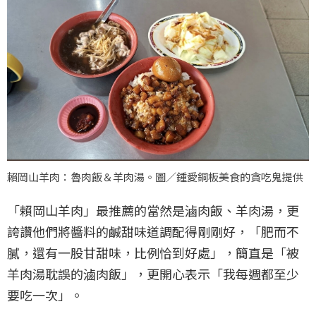
賴岡山羊肉：魯肉飯＆羊肉湯。圖／鍾愛銅板美食的貪吃鬼提供
「賴岡山羊肉」最推薦的當然是滷肉飯、羊肉湯，更
誇讚他們將醬料的鹹甜味道調配得剛剛好，「肥而不
膩，還有一股甘甜味，比例恰到好處」，簡直是「被
羊肉湯耽誤的滷肉飯」，更開心表示「我每週都至少
要吃一次」。