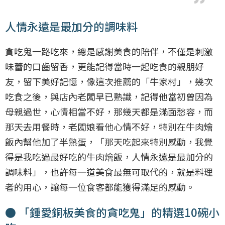
人情永遠是最加分的調味料
貪吃鬼一路吃來，總是感謝美食的陪伴，不僅是刺激
味蕾的口齒留香，更能記得當時一起吃食的親朋好
友，留下美好記憶，像這次推薦的「牛家村」，幾次
吃食之後，與店內老闆早已熟識，記得他當初曾因為
母親過世，心情相當不好，那幾天都是滿面愁容，而
那天去用餐時，老闆娘看他心情不好，特別在牛肉燴
飯內幫他加了半熟蛋，「那天吃起來特別感動，我覺
得是我吃過最好吃的牛肉燴飯，人情永遠是最加分的
調味料」，也許每一道美食最無可取代的，就是料理
者的用心，讓每一位食客都能獲得滿足的感動。
● 「鍾愛銅板美食的貪吃鬼」的精選10碗小