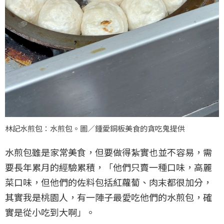
林記水煎包：水煎包。圖／鍾愛銅板美食的貪吃鬼提供
水煎包雖是家常美食，但要做得紮實也並不容易，需
要長年累月的經驗累積，「他們只賣一種口味，高麗
菜口味，但他們的佐料包括紅蘿蔔、肉末都很加分，
其實我是桃園人，有一陣子最愛吃他們的水煎包，確
實是從小吃到大啊」。