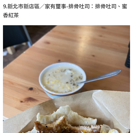
9.新北市新店區／家有璽事-排骨吐司：排骨吐司、蜜
香紅茶