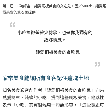
第二屆500碗評審：鍾愛銅板美食的貪吃鬼。圖／500輯、鍾愛銅
板美食的貪吃鬼提供
小吃象徵著薪火傳承，也是你我獨有的
故鄉情感。
— 鍾愛銅板美食的貪吃鬼
家常美食能讓所有食客記住這塊土地
知名美食影音創作者「鍾愛銅板美食的貪吃鬼」向來
熱愛簡單、純樸的小吃，提到這些銅板美食，他感性
表示「小吃」其實很難用一句話形容，「這些隨處可