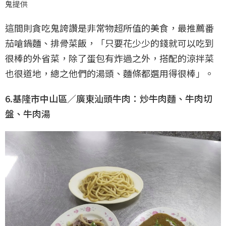
鬼提供
這間則貪吃鬼誇讚是非常物超所值的美食，最推薦番
茄嗆鍋麵、排骨菜飯，「只要花少少的錢就可以吃到
很棒的外省菜，除了蛋包有炸過之外，搭配的涼拌菜
也很道地，總之他們的湯頭、麵條都選用得很棒」。
6.基隆市中山區／廣東汕頭牛肉：炒牛肉麵、牛肉切
盤、牛肉湯