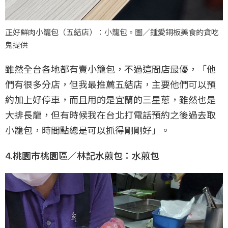
正好鮮肉小籠包（五結店）：小籠包。圖／鍾愛銅板美食的貪吃
鬼提供
雖然全台各地都有賣小籠包，不過這間店最優，「他
們有很多分店，但我最推薦五結店，主要他們可以預
約加上好停車，而且用的是宜蘭的三星蔥，雖然也是
大排長龍，但有時候我在台北打電話預約之後過去取
小籠包，時間點總是可以抓得剛剛好」。
4.桃園市桃園區／林記水煎包：水煎包