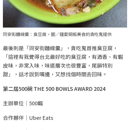
同安街麵線羹：臭豆腐。圖／鍾愛銅板美食的貪吃鬼提供
最後則是「同安街麵線羹」，貪吃鬼首推臭豆腐，
「這裡有我覺得台北最好吃的臭豆腐，有酒香、有蝦
皮味，非常入味，味道層次也很豐富，尾韻特別
甜」，話才說到嘴邊，又想找個時間去回味。
第二屆500碗 THE 500 BOWLS AWARD 2024
主辦單位｜500輯
合作夥伴｜Uber Eats