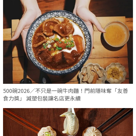
500碗2026／不只是一碗牛肉麵！門前隱味奪「友善
食力獎」 減塑包裝讓名店更永續