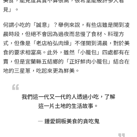
美食，能見度其實不算很高，很希望能被許多人看
見」。
何謂小吃的「誠意」？舉例來說，有些店雖是開到凌
晨時段，但絕不會因為過夜而怠慢了食材、料理方
式，但像是「老店柏弘肉燥」不僅開到清晨，對於美
食的要求相當高。此外，雖然「小籠包」四處都有在
賣，但是宜蘭縣五結鄉的「正好鮮肉小籠包」結合在
地的三星蔥，吃起來更為鮮美。
我們這一代又一代的人透過小吃，了解
這一片土地的生活故事。
— 鍾愛銅板美食的貪吃鬼