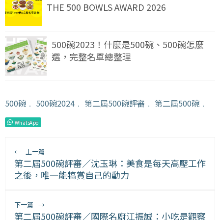
THE 500 BOWLS AWARD 2026
500碗2023！什麼是500碗、500碗怎麼
選，完整名單總整理
500碗
﹒
500碗2024
﹒
第二屆500碗評審
﹒
第二屆500碗
﹒
WhatsApp
←
上一篇
第二屆500碗評審／沈玉琳：美食是每天高壓工作
之後，唯一能犒賞自己的動力
下一篇
→
第二屆500碗評審／國際名廚江振誠：小吃是觀察