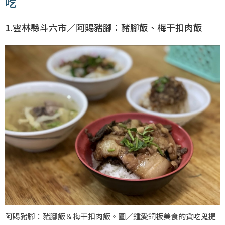
吃
1.雲林縣斗六市／阿賜豬腳：豬腳飯、梅干扣肉飯
阿賜豬腳：豬腳飯＆梅干扣肉飯。圖／鍾愛銅板美食的貪吃鬼提