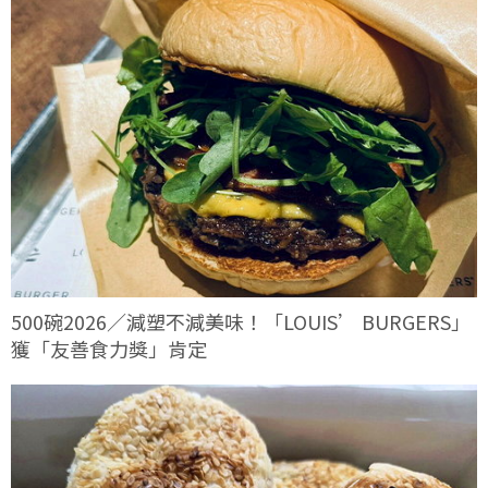
500碗2026／減塑不減美味！「LOUIS’ BURGERS」
獲「友善食力獎」肯定