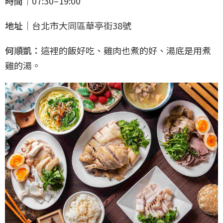
時間｜
07:30–19:00
地址｜
台北市大同區華亭街38號
何順凱：
這裡的飯好吃、雞肉也煮的好、湯底是用煮
雞的湯。