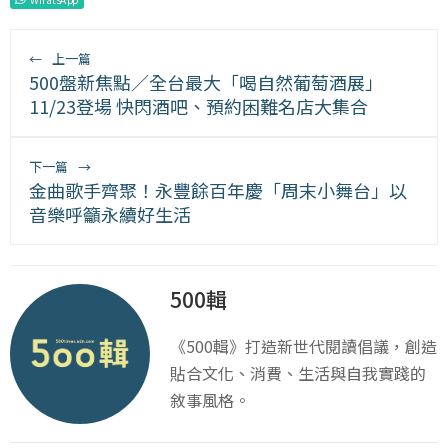
←
上一篇
500盤新焦點／全台最大「喝自然葡萄酒展」
11/23登場 快閃酒吧、預約困難名店大集合
下一篇
→
金曲歌手齊聚！永豐餘百年慶「周末小舞台」以
音樂呼籲永續好生活
500輯
《500輯》打造新世代閱讀倡議，創造
貼合文化、消費、生活與自我實踐的
敘事風格。