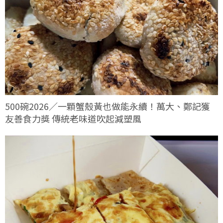
500碗2026／一顆蟹殼黃也做能永續！萬大、鄭記獲
友善食力獎 傳統老味道吹起減塑風