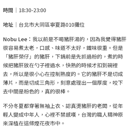
時間｜
18:30-23:00
地址｜
台北市大同區寧夏路010攤位
Nobu Lee：
我以前是不喝豬肝湯的，因為我覺得豬肝
很容易煮太老，口感、味道不太好，鐵味很重。但是
「豬肝榮仔」的豬肝，下鍋前是先抓過粉的，煮的時
候把豬肝放在勺子裡過水，快熟的時候才扣到碗裡
去，所以是很小心在控制熟度的。它的豬肝不是切成
薄片，而是切成三角形，刻意處理出一個厚度，咬下
去中間是粉色的，真的很棒。
不分冬夏都穿著無袖上衣、認真燙豬肝的老闆，從年
輕人變成中年人，心裡不禁感嘆，台灣的職人精神原
來深植在這條煙花夜市中。