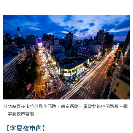
台北寧夏夜市位於民生西路、南京西路、重慶北路中間路段。圖
｜寧夏夜市官網
【寧夏夜市內】