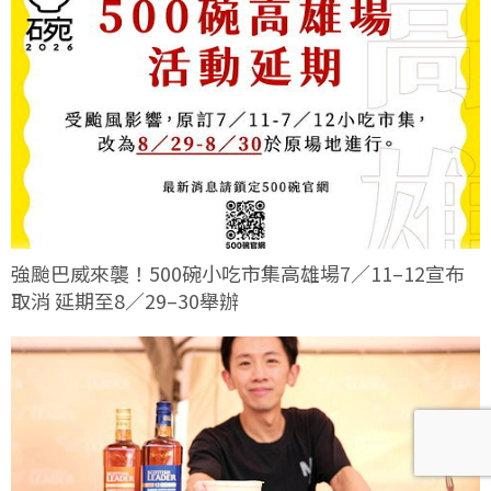
強颱巴威來襲！500碗小吃市集高雄場7／11–12宣布
取消 延期至8／29–30舉辦