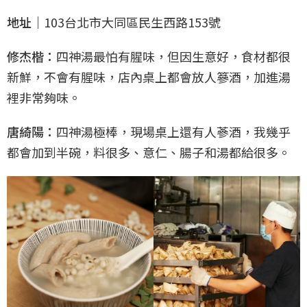
地址｜
103台北市大同區民生西路153號
修杰楷：
四神湯最怕有腥味，但因生意好，食材都很
新鮮，不會有腥味，店內桌上都會放人篸酒，加進湯
裡非常夠味。
唐綺陽：
四神湯極棒，現場桌上還有人蔘酒，我幾乎
都會加到半碗，料很多、意仁、腸子和湯都給很多。