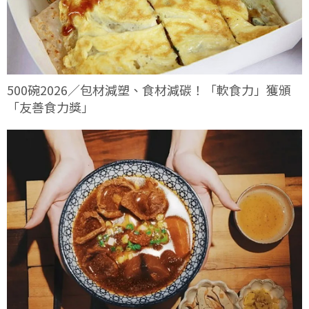
500碗2026／包材減塑、食材減碳！「軟食力」獲頒
「友善食力獎」