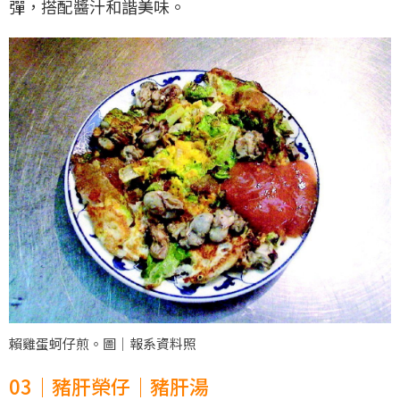
彈，搭配醬汁和諧美味。
賴雞蛋蚵仔煎。圖｜報系資料照
03｜豬肝榮仔｜豬肝湯