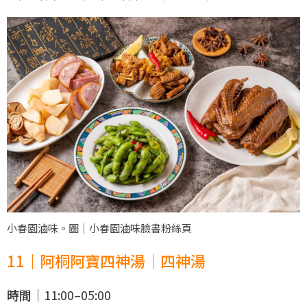
小春園滷味。圖｜小春園滷味臉書粉絲頁
11｜阿桐阿寶四神湯｜四神湯
時間｜
11:00–05:00