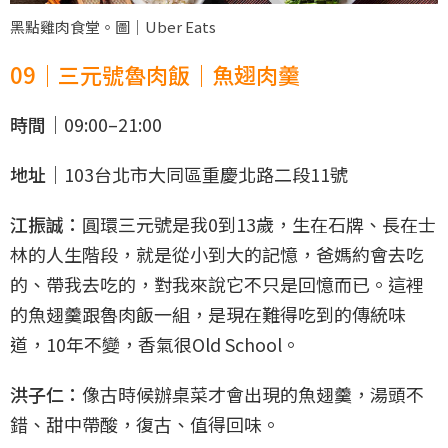
黑點雞肉食堂。圖｜Uber Eats
09｜三元號魯肉飯｜魚翅肉羹
時間｜
09:00–21:00
地址｜
103台北市大同區重慶北路二段11號
江振誠：
圓環三元號是我0到13歲，生在石牌、長在士
林的人生階段，就是從小到大的記憶，爸媽約會去吃
的、帶我去吃的，對我來說它不只是回憶而已。這裡
的魚翅羹跟魯肉飯一組，是現在難得吃到的傳統味
道，10年不變，香氣很Old School。
洪子仁：
像古時候辦桌菜才會出現的魚翅羹，湯頭不
錯、甜中帶酸，復古、值得回味。