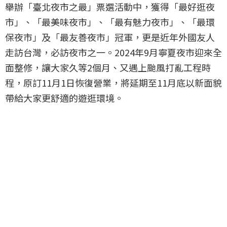
舉辦「臺北夜市之最」票選活動中，獲得「最好逛夜
市」、「最美味夜市」、「最有魅力夜市」、「最環
保夜市」及「最友善夜市」冠軍，更是近年外國友人
走訪台灣，必訪夜市之一。2024年9月寧夏夜市迎來全
面整修，讓大家久等2個月、又遇上颱風打亂工程時
程，原訂11月1日恢復營業，將延期至11月底以新面貌
帶給大家更舒適的遊逛環境。