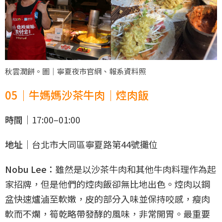
秋雲潤餅。圖｜寧夏夜市官網、報系資料照
05｜牛媽媽沙茶牛肉｜焢肉飯
時間｜
17:00–01:00
地址｜
台北市大同區寧夏路第44號攤位
Nobu Lee：
雖然是以沙茶牛肉和其他牛肉料理作為起
家招牌，但是他們的焢肉飯卻無比地出色。焢肉以鋼
盆快速爐滷至軟嫩，皮的部分入味並保持咬感，瘦肉
軟而不爛，筍乾略帶發酵的風味，非常開胃。最重要