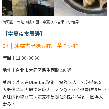
鴨頭正二代滷肉飯。圖｜寧夏夜市官網、李信男
【寧夏夜市周邊】
07｜冰霖古早味豆花｜芋圓豆花
時間｜
11:00–00:30
地址｜
台北市大同區民生西路210號
莫莉：
某天在UberEat點到，驚為天人，它的芋圓是
大概像半顆大拇指這麼大，大又Q，豆花也是吃得出豆
香味的傳統豆花。這家不是隨便叫就叫得到，因為人
太多。