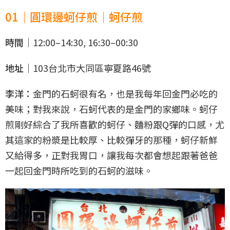
01｜圓環邊蚵仔煎｜蚵仔煎
時間｜
12:00–14:30, 16:30–00:30
地址｜
103台北市大同區寧夏路46號
李洋：
金門的石蚵很有名，也是我每年回金門必吃的
美味；對我來說，石蚵代表的是金門的家鄉味。蚵仔
煎剛好綜合了我所喜歡的蚵仔、麵粉跟Q彈的口感，尤
其這家的粉漿是比較厚、比較彈牙的那種，蚵仔新鮮
又給得多，正對我胃口，讓我每次都會想起跟著爸爸
一起回金門時所吃到的石蚵的滋味。