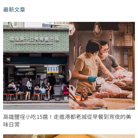
最新文章
高雄鹽埕小吃15選！走進港都老城從早餐到宵夜的美
味日常