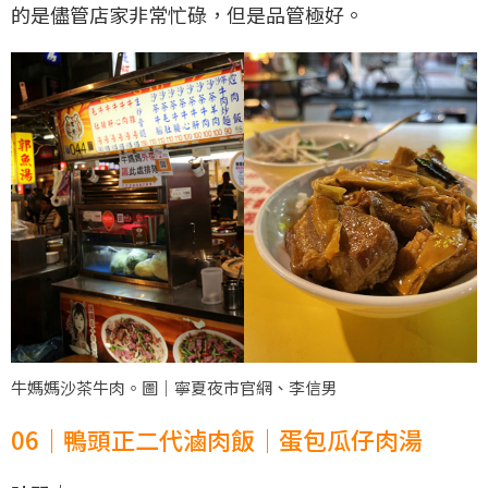
的是儘管店家非常忙碌，但是品管極好。
牛媽媽沙茶牛肉。圖｜寧夏夜市官網、李信男
06｜鴨頭正二代滷肉飯｜蛋包瓜仔肉湯