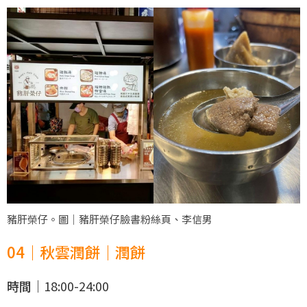
豬肝榮仔。圖｜豬肝榮仔臉書粉絲頁、李信男
04｜秋雲潤餅｜潤餅
時間｜
18:00-24:00