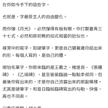
在你如今手下的這些字。
也就是，字最受主人的自由變化。
而你彈《月光》，必然彈得有板有眼。你打鄭曼青三
十七式，必然和原初教的招式相當的近似也。
尋常中的寫字，如硬筆字，更是自己隨著歲月結出來
的形。每個人寫的，是自己的體。
哪怕毛筆字，你原來臨的是王羲之、褚遂良、《張遷
碑》、《乙瑛碑》，甚至偷偷臨過一點點李叔同，但
最後你寫出來的，才是你自己流露出來的那副模樣。
尤其是硬筆字，和昔日臨帖臨碑寫出的勾勒、快慢，
再也不同矣。