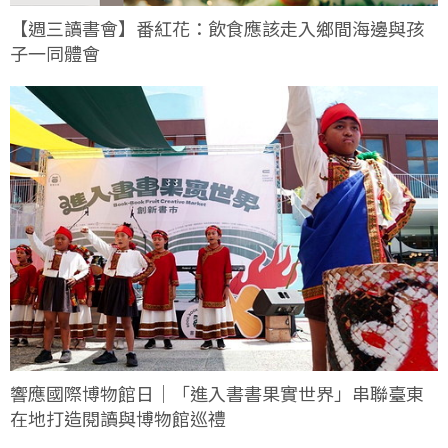
【週三讀書會】番紅花：飲食應該走入鄉間海邊與孩
子一同體會
響應國際博物館日｜「進入書書果實世界」串聯臺東
在地打造閱讀與博物館巡禮