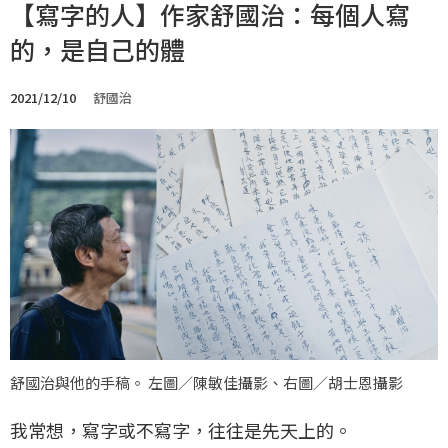
【寫字的人】作家舒國治：每個人寫
的，是自己的體
2021/12/10
舒國治
舒國治與他的手稿。 左圖／陳敏佳攝影、右圖／胡士恩攝影
我常想，寫字或不寫字，往往是先天上的。