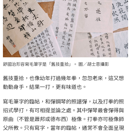
舒國治形容寫毛筆字是「舊技重拾」。 圖／胡士恩攝影
舊技重拾，也像幼年打過幾年拳，忽忽老來，這又想
動動身手，結果一打，更有味道也。
寫毛筆字的臨帖，和彈鋼琴的照譜彈，以及打拳的照
招式學打，有可相提並論之處。其中彈琴最會彈得與
原曲（不管是蕭邦或德布西）極像。打拳亦可極像師
父所教。只有寫字，當年的臨帖，通常不會全面呈現