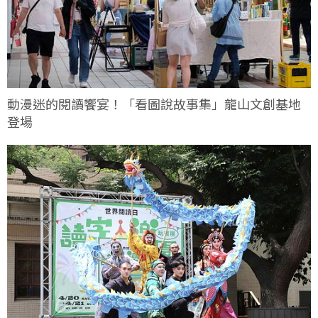
動漫迷的閱讀饗宴！「看圖說故事集」龍山文創基地
登場