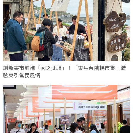
創新書市前進「國之北疆」！「東馬台階梯市集」體
驗東引常民風情