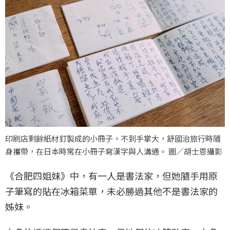
印刷店剩餘紙材釘製成的小冊子，不到手掌大，舒國治旅行時隨
身攜帶，在日本時常在小冊子寫漢字與人溝通。 圖／胡士恩攝影
《合肥四姐妹》中，有一人是書法家，但她隨手用原
子筆寫的貼在冰箱菜單，未必勝過其他不是書法家的
姊妹。