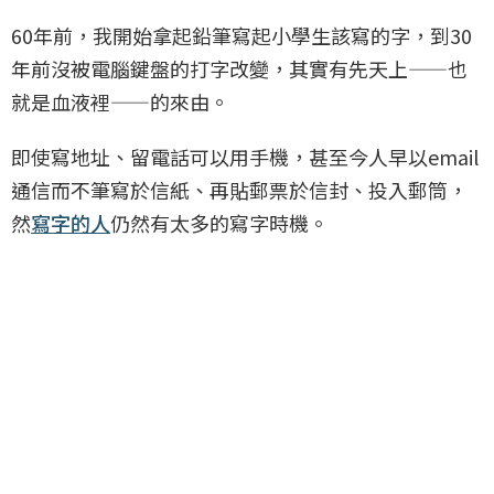
60年前，我開始拿起鉛筆寫起小學生該寫的字，到30
年前沒被電腦鍵盤的打字改變，其實有先天上——也
就是血液裡——的來由。
即使寫地址、留電話可以用手機，甚至今人早以email
通信而不筆寫於信紙、再貼郵票於信封、投入郵筒，
然
寫字的人
仍然有太多的寫字時機。