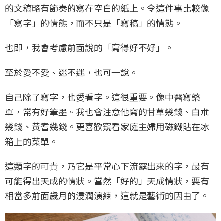
的文稿略有節奏的寫在空白的紙上。令這件事比較像
「寫字」的情態，而不只是「寫稿」的情態。
也即，我會考慮前面說的「寫得好不好」。
至於愛不愛、迷不迷，也可一說。
自己除了寫字，也愛看字。這很重要。像中醫寫藥
單，常有好筆墨。我也會注意他寫的甘草幾錢、白朮
幾錢、黃耆幾錢。更喜歡窺看家庭主婦用磁鐵貼在冰
箱上的菜單。
這類字的可貴，乃它是平常心下流露出來的字，最有
可能得出天成的情狀。當然「好的」天成情狀，要有
相當多前面歲月的浸潤演練，這就是藝術的因由了。