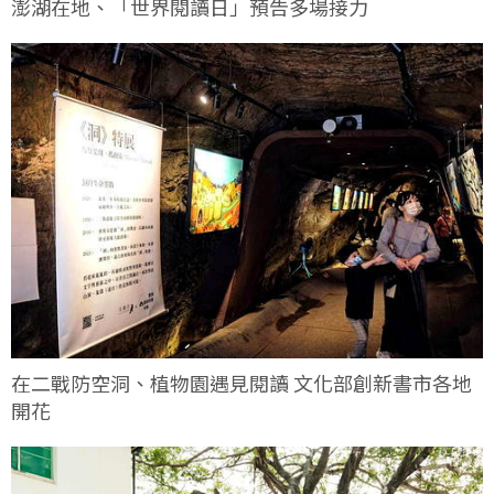
澎湖在地、「世界閱讀日」預告多場接力
在二戰防空洞、植物園遇見閱讀 文化部創新書市各地
開花