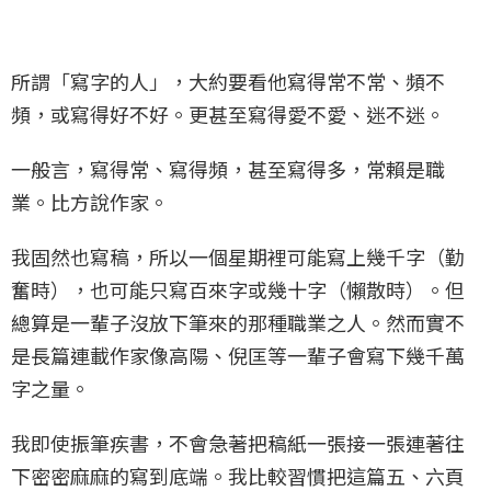
所謂「寫字的人」，大約要看他寫得常不常、頻不
頻，或寫得好不好。更甚至寫得愛不愛、迷不迷。
一般言，寫得常、寫得頻，甚至寫得多，常賴是職
業。比方說作家。
我固然也寫稿，所以一個星期裡可能寫上幾千字（勤
奮時），也可能只寫百來字或幾十字（懶散時）。但
總算是一輩子沒放下筆來的那種職業之人。然而實不
是長篇連載作家像高陽、倪匡等一輩子會寫下幾千萬
字之量。
我即使振筆疾書，不會急著把稿紙一張接一張連著往
下密密麻麻的寫到底端。我比較習慣把這篇五、六頁