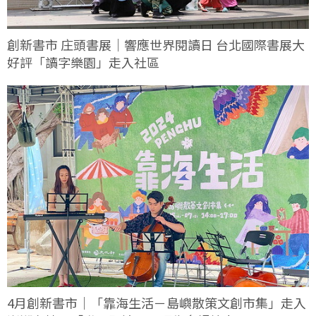
創新書市 庄頭書展｜響應世界閱讀日 台北國際書展大
好評「讀字樂園」走入社區
4月創新書市｜「靠海生活－島嶼散策文創市集」走入