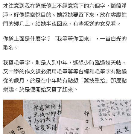
才注意到我在這紙條上不經意寫下的六個字，簡簡淨
淨，好像還蠻悅目的。她說她要留下來，放在客廳進
門的矮几上，給她半夜回家、有些叛逆的女兒看。
你道上面是什麼字？「我等著你回來」，一首白光的
歌名。
我寫毛筆字，則是人到中年，遙想少時臨過幾天帖、
又中學的作文課必須用毛筆等等曾經和毛筆字有點過
從的歲月，於是在中年時有點想「舊技重拾」那麼點
樂趣。於是便開始又寫了起來。