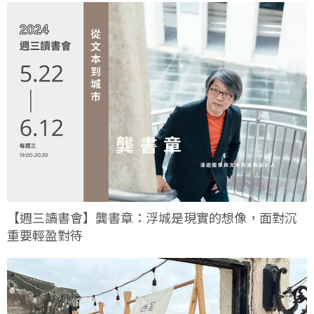
【週三讀書會】龔書章：浮城是現實的想像，面對沉
重要輕盈對待